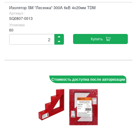
Изолятор SM "Лесенка" 300А 6кВ 4х20мм TDM
Артикул :
SQ0807-0013
Упаковка
60
Купить
Стоимость доступна после авторизации