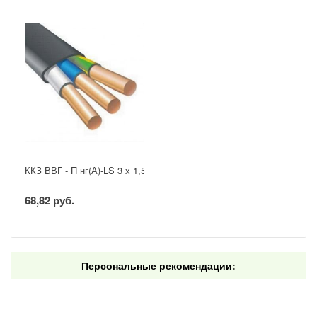
ККЗ ВВГ - П нг(А)-LS 3 х 1,5 ГОСТ
68,82 руб.
Персональные рекомендации: