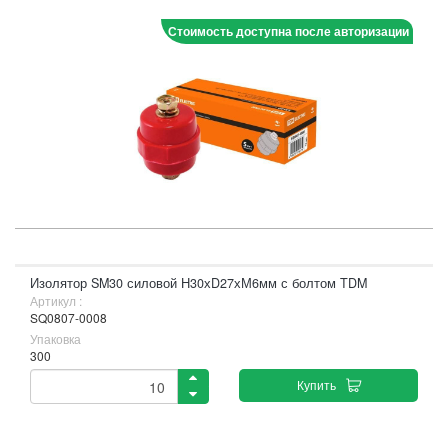
Стоимость доступна после авторизации
Изолятор SM30 силовой Н30хD27хМ6мм с болтом TDM
Артикул :
SQ0807-0008
Упаковка
300
Купить