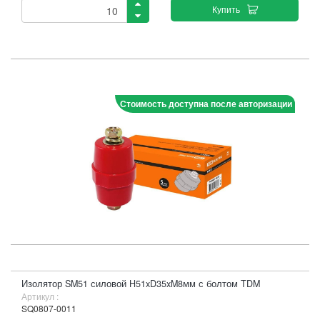
Купить
Стоимость доступна после авторизации
Изолятор SM51 силовой H51xD35xM8мм с болтом TDM
Артикул :
SQ0807-0011