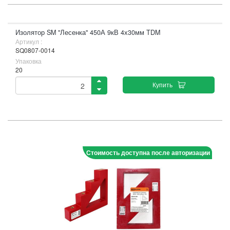
Изолятор SM "Лесенка" 450А 9кВ 4х30мм TDM
Артикул :
SQ0807-0014
Упаковка
20
Купить
Стоимость доступна после авторизации