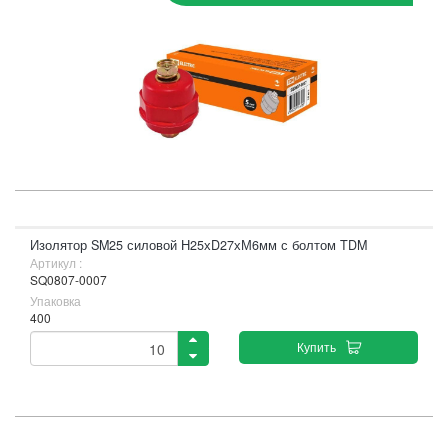
Изолятор SM25 силовой Н25хD27хМ6мм с болтом TDM
Артикул :
SQ0807-0007
Упаковка
400
Купить