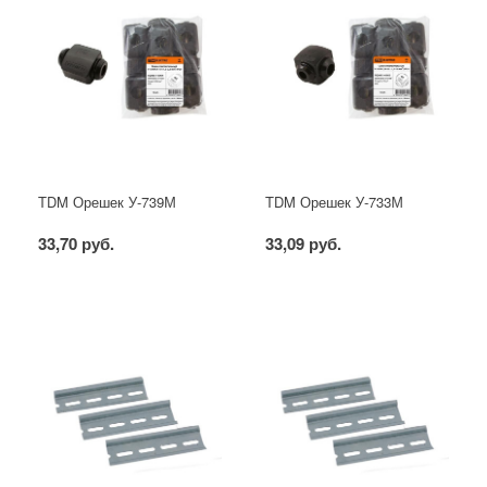
TDM Орешек У-739М
TDM Орешек У-733М
33,70 руб.
33,09 руб.