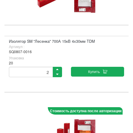
Изолятор SM "Лесенка" 700А 15кВ 4х30мм TDM
Артикул :
SQ0807-0016
Упаковка
20
Купить
Стоимость доступна после авторизации