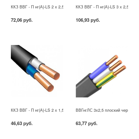
ККЗ ВВГ - П нг(А)-LS 2 х 2,5 ГОСТ
ККЗ ВВГ - П нг(А)-LS 3 х 2,5 ГОС
72,06 руб.
106,93 руб.
ККЗ ВВГ - П нг(А)-LS 2 х 1,5 ГОСТ
ВВГнгЛС 3x2,5 плоский черный
46,63 руб.
63,77 руб.