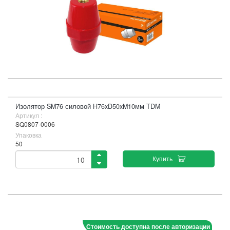
Изолятор SM76 силовой H76xD50xM10мм TDM
Артикул :
SQ0807-0006
Упаковка
50
Купить
Стоимость доступна после авторизации