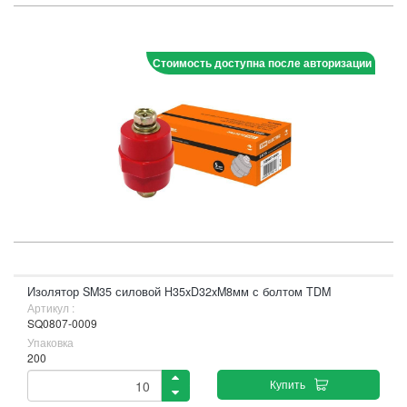
Стоимость доступна после авторизации
Изолятор SM35 силовой H35xD32xM8мм с болтом TDM
Артикул :
SQ0807-0009
Упаковка
200
Купить