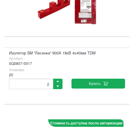
Изолятор SM "Лесенка" 900А 18кВ 4х40мм TDM
Артикул :
SQ0807-0017
Упаковка
20
Купить
Стоимость доступна после авторизации