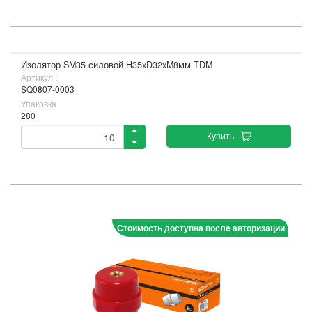
Изолятор SM35 силовой H35xD32xM8мм TDM
Артикул :
SQ0807-0003
Упаковка
280
Купить
Стоимость доступна после авторизации