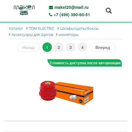
makel25@mail.ru
+7 (499) 390-60-51
Каталог
TDM ELECTRIC
Шкафы/щиты/боксы
Аксессуары для Щитов
изоляторы
Назад
1
2
3
4
Вперед
Стоимость доступна после авторизации