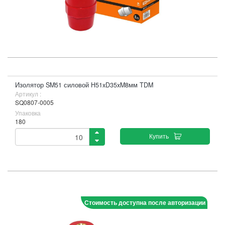
Изолятор SM51 силовой H51xD35xM8мм TDM
Артикул :
SQ0807-0005
Упаковка
180
Купить
Стоимость доступна после авторизации