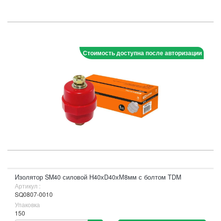
Стоимость доступна после авторизации
Изолятор SM40 силовой Н40хD40хМ8мм с болтом TDM
Артикул :
SQ0807-0010
Упаковка
150