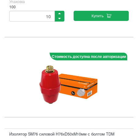
Упаковка
100
Купить
Стоимость доступна после авторизации
Изолятор SM76 силовой H76xD50xM10мм с болтом TDM