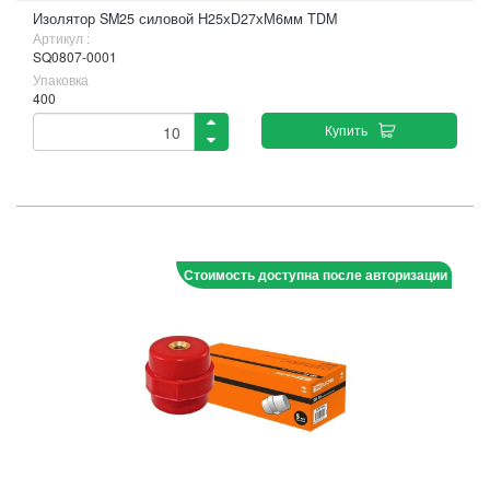
Изолятор SM25 силовой Н25хD27хМ6мм TDM
Артикул :
SQ0807-0001
Упаковка
400
Купить
Стоимость доступна после авторизации