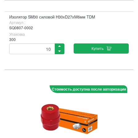
Изолятор SM30 силовой Н30хD27хМ6мм TDM
Артикул :
SQ0807-0002
Упаковка
300
Купить
Стоимость доступна после авторизации