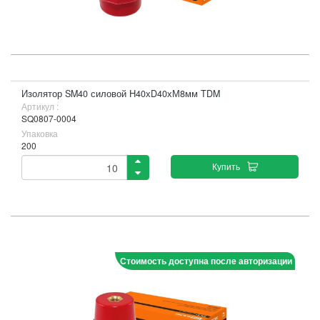
Изолятор SM40 силовой Н40хD40хМ8мм TDM
Артикул :
SQ0807-0004
Упаковка
200
Купить
Стоимость доступна после авторизации