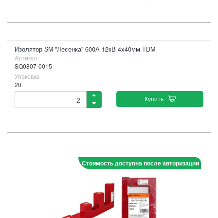
Изолятор SM "Лесенка" 600А 12кВ 4х40мм TDM
Артикул :
SQ0807-0015
Упаковка
20
Купить
Стоимость доступна после авторизации