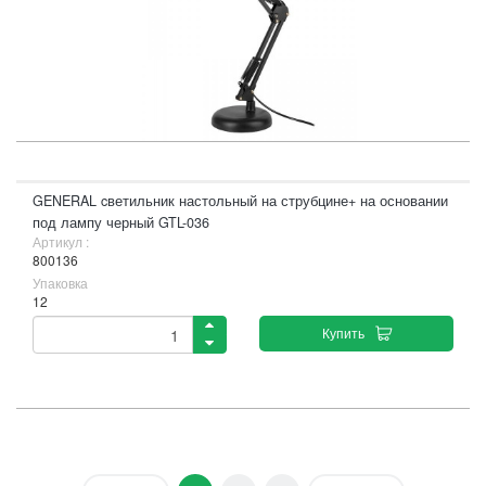
GENERAL cветильник настольный на струбцине+ на основании
под лампу черный GTL-036
Артикул :
800136
Упаковка
12
Купить