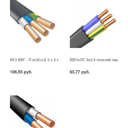
ККЗ ВВГ - П нг(А)-LS 3 х 2,5 ГОСТ
ВВГнгЛС 3x2,5 плоский черный
106,93 руб.
63,77 руб.