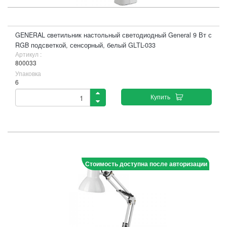
GENERAL cветильник настольный светодиодный General 9 Вт с
RGB подсветкой, сенсорный, белый GLTL-033
Артикул :
800033
Упаковка
6
Купить
Стоимость доступна после авторизации