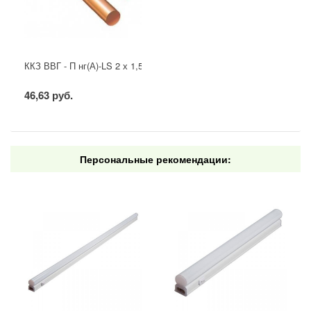
ККЗ ВВГ - П нг(А)-LS 2 х 1,5 ГОСТ
46,63 руб.
Персональные рекомендации: