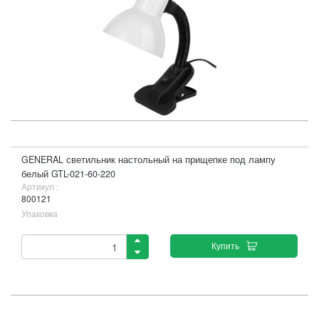
GENERAL светильник настольный на прищепке под лампу
белый GTL-021-60-220
Артикул :
800121
Упаковка
Купить