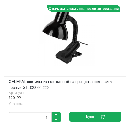
Стоимость доступна после авторизации
GENERAL светильник настольный на прищепке под лампу
черный GTL-022-60-220
Артикул :
800122
Упаковка
Купить