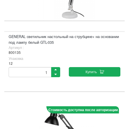
GENERAL cветильник настольный на струбцине+ на основании
под лампу белый GTL-035
Артикул :
800135
Упаковка
12
Купить
Стоимость доступна после авторизации