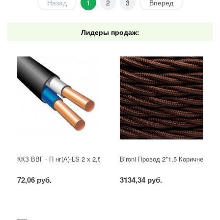
Назад
1
2
3
Вперед
Лидеры продаж:
ККЗ ВВГ - П нг(А)-LS 2 х 2,5 ГОСТ
Bironi Провод 2*1,5 Коричневый (
72,06 руб.
3134,34 руб.