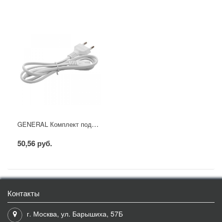
GENERAL Комплект подключения светильника Т5 к сети 220В GT5B-220V
50,56 руб.
Контакты
г. Москва, ул. Барышиха, 57Б