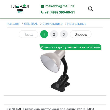
makel25@mail.ru
+7 (499) 390-60-51
Каталог
GENERAL
Светильники
Настольные
Назад
1
2
3
Вперед
Стоимость доступна после авторизации
GENERAL Светильник настольный под лампу е27 GTL-034