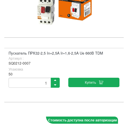
Пускатель ПРК32-2,5 In=2,5A Ir=1,6-2,5A Ue 660В TDM
Артикул :
SQ0212-0007
Упаковка
50
Купить
Стоимость доступна после авторизации