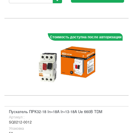
Стоимость доступна после авторизации
Пускатель ПРК32-18 In=18A Ir=13-18A Ue 660В TDM
Артикул :
SQ0212-0012
Упаковка