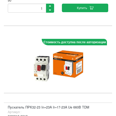
50
Купить
Стоимость доступна после авторизации
Пускатель ПРК32-23 In=23A Ir=17-23A Ue 660В TDM
Артикул :