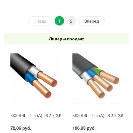
Назад
1
2
Вперед
Лидеры продаж:
ККЗ ВВГ - П нг(А)-LS 2 х 2,5 ГОСТ
ККЗ ВВГ - П нг(А)-LS 3 х 2,5 ГОС
72,06 руб.
106,93 руб.