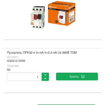
Пускатель ПРК32-4 In=4A Ir=2,5-4A Ue 660В TDM
Артикул :
SQ0212-0008
Упаковка
50
Купить