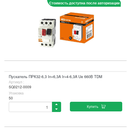
Стоимость доступна после авторизации
Пускатель ПРК32-6,3 In=6,3A Ir=4-6,3A Ue 660В TDM
Артикул :
SQ0212-0009
Упаковка
50
Купить