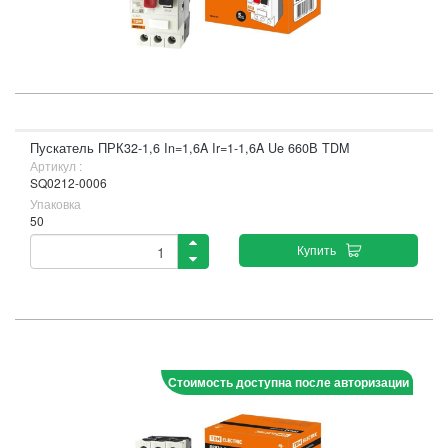
Пускатель ПРК32-1,6 In=1,6A Ir=1-1,6A Ue 660В TDM
Артикул :
SQ0212-0006
Упаковка
50
Купить
Стоимость доступна после авторизации