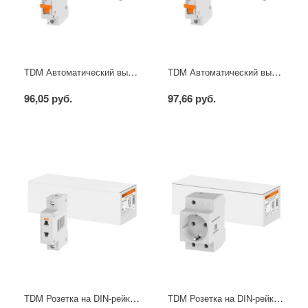
TDM Автоматический выключатель 1\16А
TDM Автоматический выключатель 1\25А
96,05 руб.
97,66 руб.
TDM Розетка на DIN-рейку б\з
TDM Розетка на DIN-рейку с\з