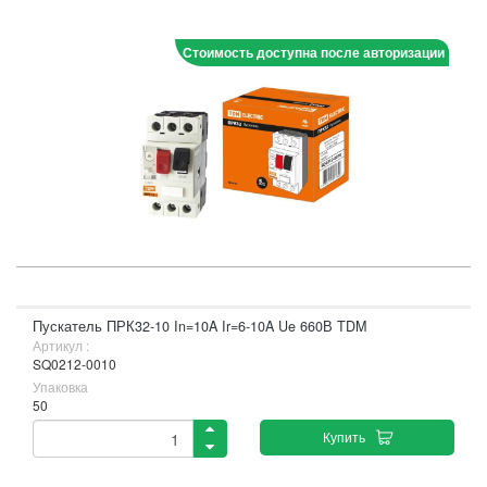
Стоимость доступна после авторизации
Пускатель ПРК32-10 In=10A Ir=6-10A Ue 660В TDM
Артикул :
SQ0212-0010
Упаковка
50
Купить