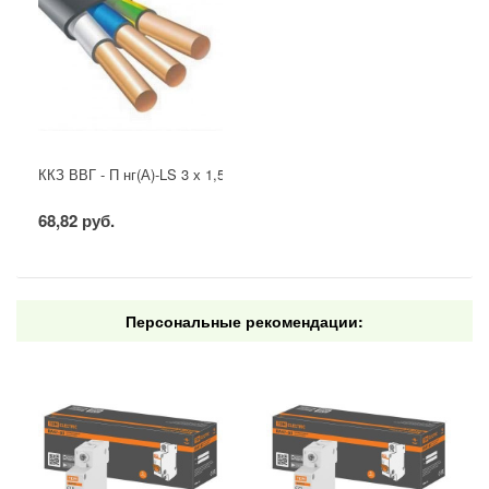
ККЗ ВВГ - П нг(А)-LS 3 х 1,5 ГОСТ
68,82 руб.
Персональные рекомендации: