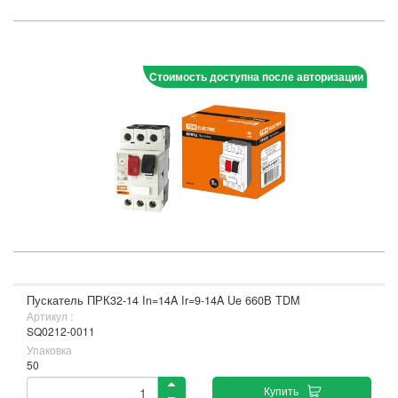
Стоимость доступна после авторизации
Пускатель ПРК32-14 In=14A Ir=9-14A Ue 660В TDM
Артикул :
SQ0212-0011
Упаковка
50
Купить