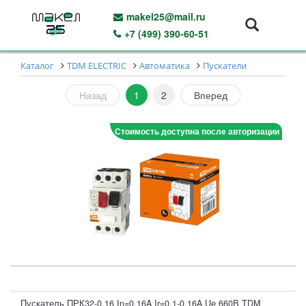
makel25@mail.ru
+7 (499) 390-60-51
Каталог
TDM ELECTRIC
Автоматика
Пускатели
Назад
1
2
Вперед
Стоимость доступна после авторизации
Пускатель ПРК32-0,16 In=0,16A Ir=0,1-0,16A Ue 660В TDM