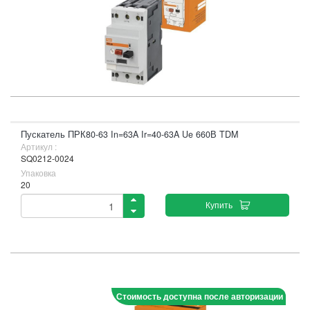
Пускатель ПРК80-63 In=63A Ir=40-63A Ue 660В TDM
Артикул :
SQ0212-0024
Упаковка
20
Купить
Стоимость доступна после авторизации