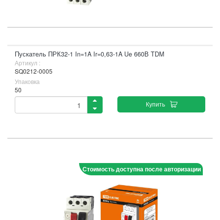
Пускатель ПРК32-1 In=1A Ir=0,63-1A Ue 660В TDM
Артикул :
SQ0212-0005
Упаковка
50
Купить
Стоимость доступна после авторизации