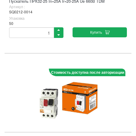
Пускатель ПРК32-25 In=25A Ir=20-25A Ue 660В TDM
Артикул :
SQ0212-0014
Упаковка
50
Купить
Стоимость доступна после авторизации