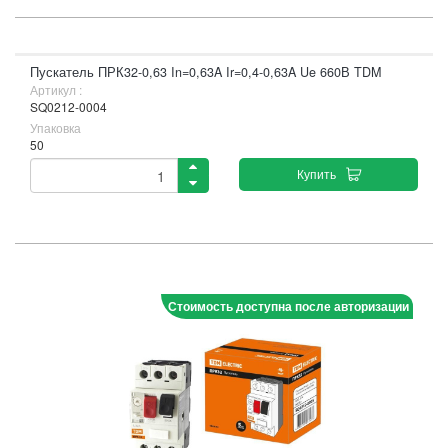
Пускатель ПРК32-0,63 In=0,63A Ir=0,4-0,63A Ue 660В TDM
Артикул :
SQ0212-0004
Упаковка
50
Купить
Стоимость доступна после авторизации