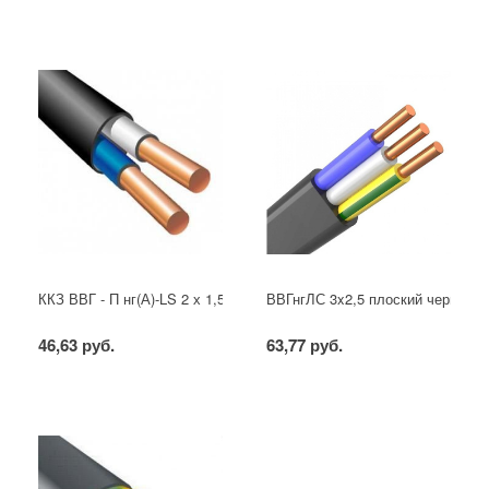
ККЗ ВВГ - П нг(А)-LS 2 х 1,5 ГОСТ
ВВГнгЛС 3x2,5 плоский черный
46,63 руб.
63,77 руб.