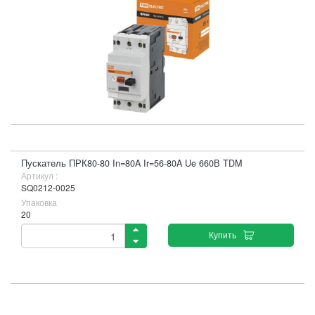
Пускатель ПРК80-80 In=80A Ir=56-80A Ue 660В TDM
Артикул :
SQ0212-0025
Упаковка
20
Купить