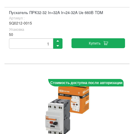
Пускатель ПРК32-32 In=32A Ir=24-32A Ue 660В TDM
Артикул :
SQ0212-0015
Упаковка
50
Купить
Стоимость доступна после авторизации