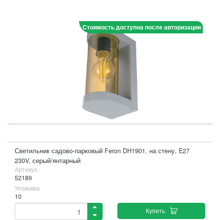
Стоимость доступна после авторизации
Светильник садово-парковый Feron DH1901, на стену, E27
230V, серый/янтарный
Артикул :
52189
Упаковка
10
Купить