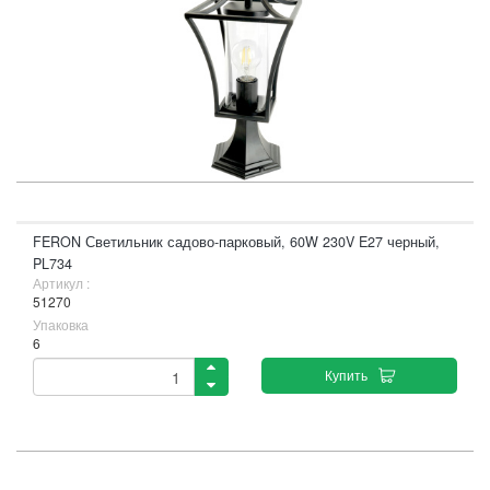
FERON Светильник садово-парковый, 60W 230V E27 черный,
PL734
Артикул :
51270
Упаковка
6
Купить