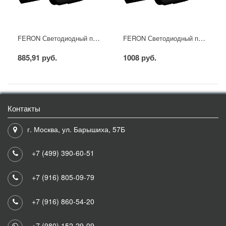
FERON Светодиодный прожектор LL-611 20W RGB IP65
FERON Светодиодный прожектор LL-612 30W RGB IP65
885,91 руб.
1008 руб.
Контакты
г. Москва, ул. Барышиха, 57Б
+7 (499) 390-60-51
+7 (916) 805-09-79
+7 (916) 860-54-20
+7 (980) 152-29-09