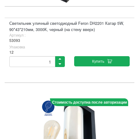
Светильник уличный светодиодный Feron DH2201 Катар 5W,
90*43*210мм, 3000К, черный (на стену вверх)
Артикул :
53093
Упаковка
12
Купить
Стоимость доступна после авторизации