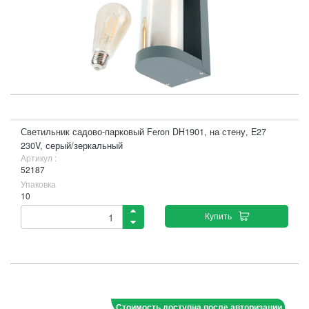
Светильник садово-парковый Feron DH1901, на стену, E27
230V, серый/зеркальный
Артикул :
52187
Упаковка
10
Купить
Стоимость доступна после авторизации