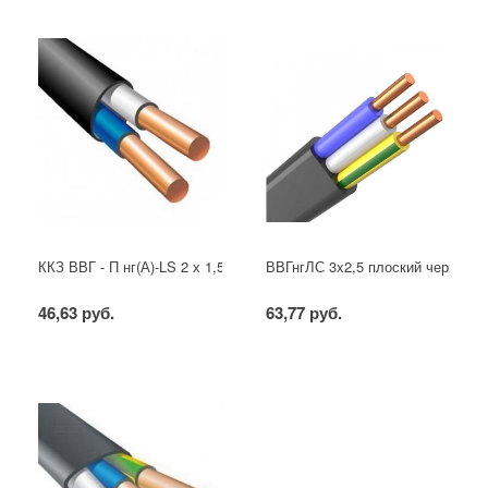
ККЗ ВВГ - П нг(А)-LS 2 х 1,5 ГОСТ
ВВГнгЛС 3x2,5 плоский черный
46,63 руб.
63,77 руб.