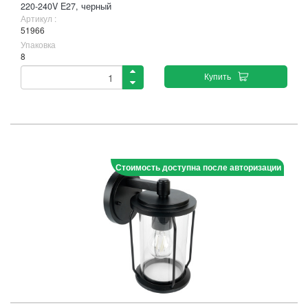
220-240V E27, черный
Артикул :
51966
Упаковка
8
Купить
Стоимость доступна после авторизации