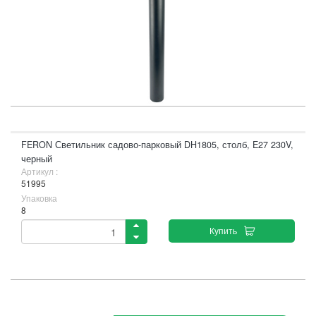
FERON Светильник садово-парковый DH1805, столб, E27 230V,
черный
Артикул :
51995
Упаковка
8
Купить