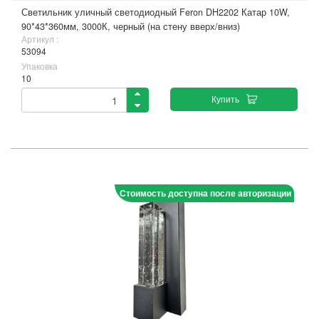
Светильник уличный светодиодный Feron DH2202 Катар 10W,
90*43*360мм, 3000К, черный (на стену вверх/вниз)
Артикул :
53094
Упаковка
10
Купить
Стоимость доступна после авторизации