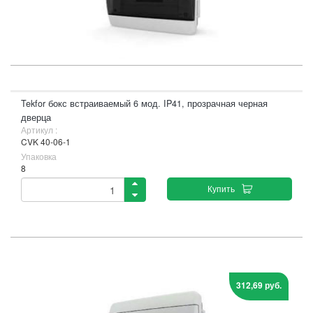
Tekfor бокс встраиваемый 6 мод. IP41, прозрачная черная
дверца
Артикул :
CVK 40-06-1
Упаковка
8
Купить
312,69 руб.