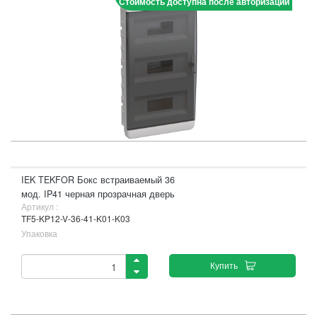
Стоимость доступна после авторизации
IEK TEKFOR Бокс встраиваемый 36
мод. IP41 черная прозрачная дверь
Артикул :
TF5-KP12-V-36-41-K01-K03
Упаковка
Купить