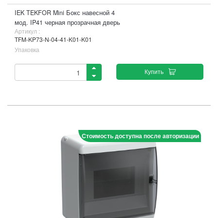
IEK TEKFOR Mini Бокс навесной 4
мод. IP41 черная прозрачная дверь
Артикул :
TFM-KP73-N-04-41-K01-K01
Упаковка
Купить
Стоимость доступна после авторизации