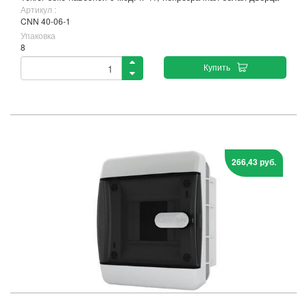
Артикул :
CNN 40-06-1
Упаковка
8
Купить
266,43 руб.