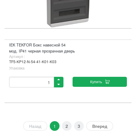
IEK TEKFOR Бокс навесной 54
мод. IP41 черная прозрачная дверь
Артикул :
TF5-KP12-N-54-41-K01-K03
Упаковка
Купить
Назад
1
2
3
Вперед