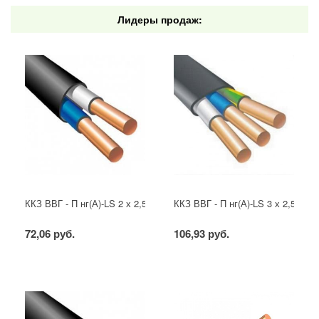
Лидеры продаж:
ККЗ ВВГ - П нг(А)-LS 2 х 2,5 ГОСТ
ККЗ ВВГ - П нг(А)-LS 3 х 2,5 ГОС
72,06 руб.
106,93 руб.