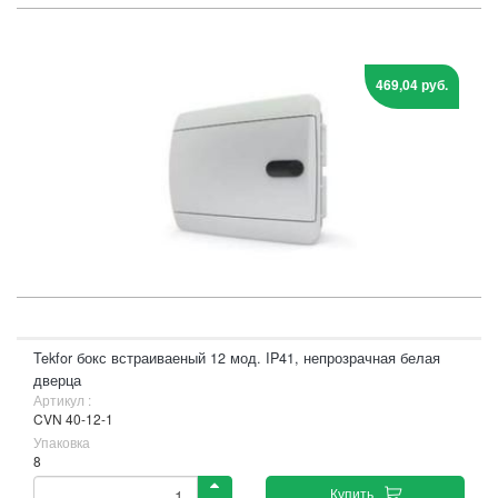
469,04 руб.
Tekfor бокс встраиваеный 12 мод. IP41, непрозрачная белая
дверца
Артикул :
CVN 40-12-1
Упаковка
8
Купить