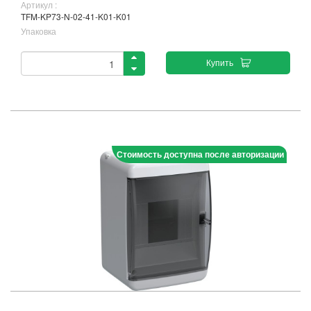
Артикул :
TFM-KP73-N-02-41-K01-K01
Упаковка
Купить
Стоимость доступна после авторизации