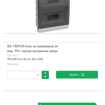
IEK TEKFOR Бокс встраиваемый 24
мод. IP41 черная прозрачная дверь
Артикул :
TF5-KP12-V-24-41-K01-K03
Упаковка
Купить