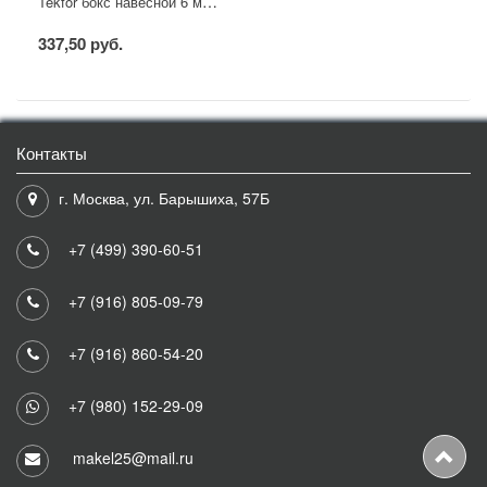
Tekfor бокс навесной 6 мод. IP41, непрозрачная белая дверца
337,50 руб.
Контакты
г. Москва, ул. Барышиха, 57Б
+7 (499) 390-60-51
+7 (916) 805-09-79
+7 (916) 860-54-20
+7 (980) 152-29-09
makel25@mail.ru