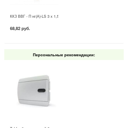
ККЗ ВВГ - П нг(А)-LS 3 х 1,5 ГОСТ
68,82 руб.
Персональные рекомендации: