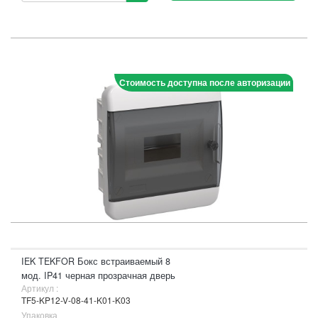
Стоимость доступна после авторизации
IEK TEKFOR Бокс встраиваемый 8
мод. IP41 черная прозрачная дверь
Артикул :
TF5-KP12-V-08-41-K01-K03
Упаковка