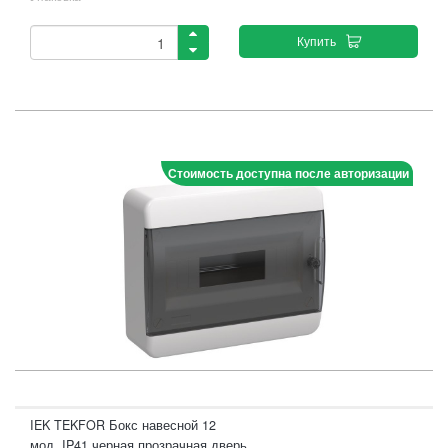
Купить
Стоимость доступна после авторизации
IEK TEKFOR Бокс навесной 12
мод. IP41 черная прозрачная дверь