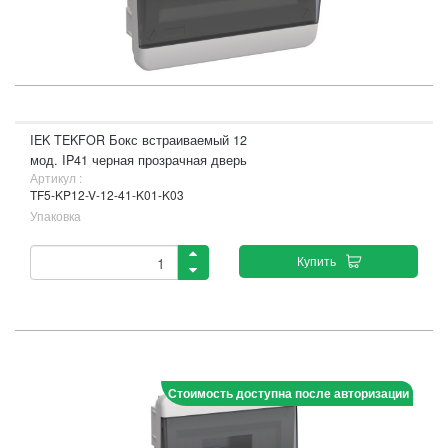
IEK TEKFOR Бокс встраиваемый 12
мод. IP41 черная прозрачная дверь
Артикул :
TF5-KP12-V-12-41-K01-K03
Упаковка
Купить
Стоимость доступна после авторизации