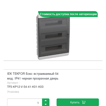
Стоимость доступна после авторизации
IEK TEKFOR Бокс встраиваемый 54
мод. IP41 черная прозрачная дверь
Артикул :
TF5-KP12-V-54-41-K01-K03
Упаковка
Купить