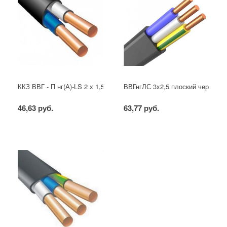
ККЗ ВВГ - П нг(А)-LS 2 х 1,5 ГОСТ
ВВГнгЛС 3x2,5 плоский черный
46,63 руб.
63,77 руб.