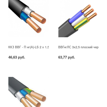
ККЗ ВВГ - П нг(А)-LS 2 х 1,5 ГОСТ
ВВГнгЛС 3x2,5 плоский черный
46,63 руб.
63,77 руб.