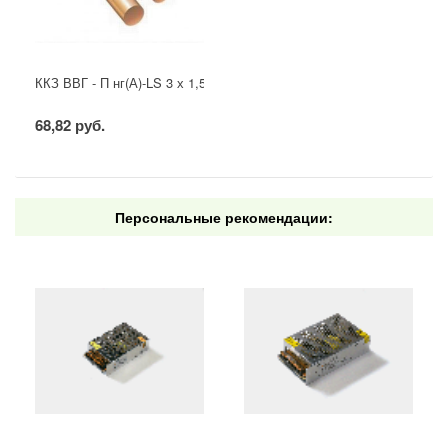
ККЗ ВВГ - П нг(А)-LS 3 х 1,5 ГОСТ
68,82 руб.
Персональные рекомендации: