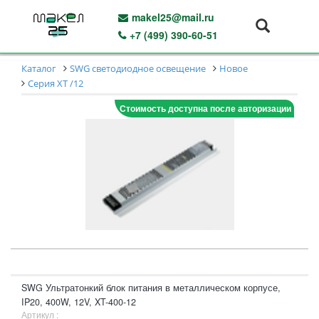
makel25@mail.ru
+7 (499) 390-60-51
Каталог
SWG светодиодное освещение
Новое
Серия XT /12
Стоимость доступна после авторизации
SWG Ультратонкий блок питания в металлическом корпусе,
IP20, 400W, 12V, XT-400-12
Артикул :