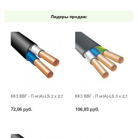
Лидеры продаж:
ККЗ ВВГ - П нг(А)-LS 2 х 2,5 ГОСТ
ККЗ ВВГ - П нг(А)-LS 3 х 2,5 ГОС
72,06 руб.
106,93 руб.