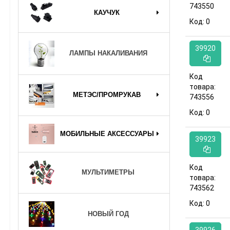
743550
КАУЧУК
Код:
0
39920
ЛАМПЫ НАКАЛИВАНИЯ
Код
товара:
МЕТЭС/ПРОМРУКАВ
743556
Код:
0
МОБИЛЬНЫЕ АКСЕССУАРЫ
39923
Код
МУЛЬТИМЕТРЫ
товара:
743562
Код:
0
НОВЫЙ ГОД