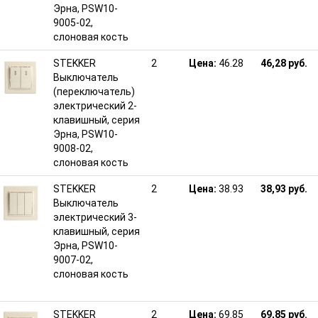
Эрна, PSW10-
9005-02,
слоновая кость
STEKKER
2
Цена:
46.28
46,28 руб.
Выключатель
(переключатель)
электрический 2-
клавишный, серия
Эрна, PSW10-
9008-02,
слоновая кость
STEKKER
2
Цена:
38.93
38,93 руб.
Выключатель
электрический 3-
клавишный, серия
Эрна, PSW10-
9007-02,
слоновая кость
STEKKER
2
Цена:
69.85
69,85 руб.