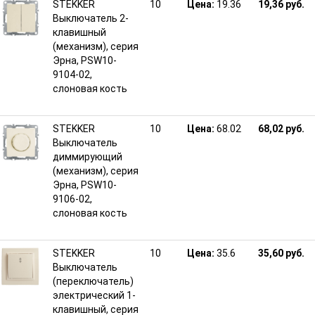
STEKKER
10
Цена:
19.36
19,36 руб.
Выключатель 2-
клавишный
(механизм), серия
Эрна, PSW10-
9104-02,
слоновая кость
STEKKER
10
Цена:
68.02
68,02 руб.
Выключатель
диммирующий
(механизм), серия
Эрна, PSW10-
9106-02,
слоновая кость
STEKKER
10
Цена:
35.6
35,60 руб.
Выключатель
(переключатель)
электрический 1-
клавишный, серия