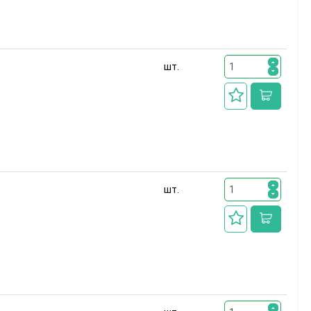
шт.
шт.