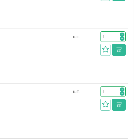
шт.
шт.