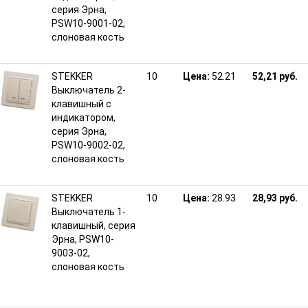
серия Эрна,
PSW10-9001-02,
слоновая кость
STEKKER
10
Цена:
52.21
52,21 руб.
Выключатель 2-
клавишный с
индикатором,
серия Эрна,
PSW10-9002-02,
слоновая кость
STEKKER
10
Цена:
28.93
28,93 руб.
Выключатель 1-
клавишный, серия
Эрна, PSW10-
9003-02,
слоновая кость