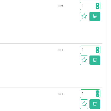
шт.
шт.
шт.