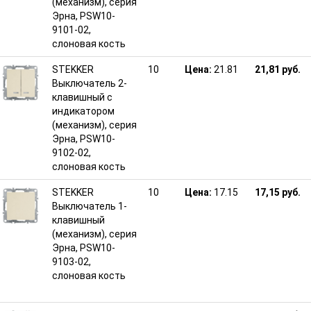
(механизм), серия
Эрна, PSW10-
9101-02,
слоновая кость
STEKKER
10
Цена:
21.81
21,81 руб.
Выключатель 2-
клавишный с
индикатором
(механизм), серия
Эрна, PSW10-
9102-02,
слоновая кость
STEKKER
10
Цена:
17.15
17,15 руб.
Выключатель 1-
клавишный
(механизм), серия
Эрна, PSW10-
9103-02,
слоновая кость