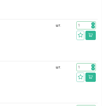
шт.
шт.