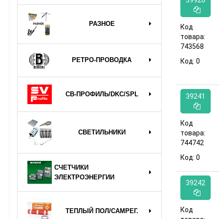
39926
РАЗНОЕ
Код
товара:
743568
РЕТРО-ПРОВОДКА
Код:
0
СВ-ПРОФИЛЬ/DKC/SPL
39241
Код
СВЕТИЛЬНИКИ
товара:
744742
Код:
0
СЧЕТЧИКИ
ЭЛЕКТРОЭНЕРГИИ
39242
Код
ТЕПЛЫЙ ПОЛ/САМРЕГ.