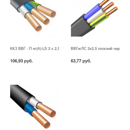
ККЗ ВВГ - П нг(А)-LS 3 х 2,5 ГОСТ
ВВГнгЛС 3x2,5 плоский черный
106,93 руб.
63,77 руб.