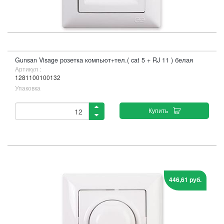
Gunsan Visage розетка компьют+тел.( cat 5 + RJ 11 ) белая
Артикул :
1281100100132
Упаковка
Купить
446,61 руб.