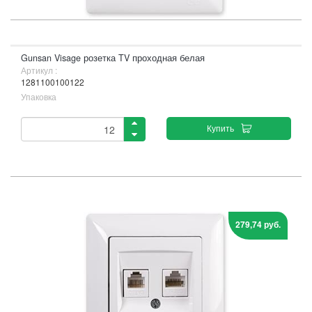
Gunsan Visage розетка TV проходная белая
Артикул :
1281100100122
Упаковка
Купить
279,74 руб.