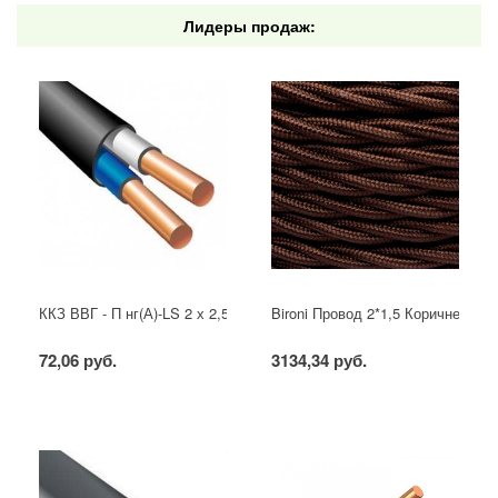
Лидеры продаж:
ККЗ ВВГ - П нг(А)-LS 2 х 2,5 ГОСТ
Bironi Провод 2*1,5 Коричневый (
72,06 руб.
3134,34 руб.