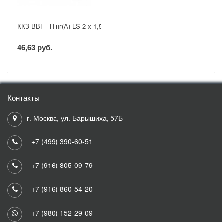
ККЗ ВВГ - П нг(А)-LS 2 х 1,5 ГОСТ
46,63 руб.
Контакты
г. Москва, ул. Барышиха, 57Б
+7 (499) 390-60-51
+7 (916) 805-09-79
+7 (916) 860-54-20
+7 (980) 152-29-09