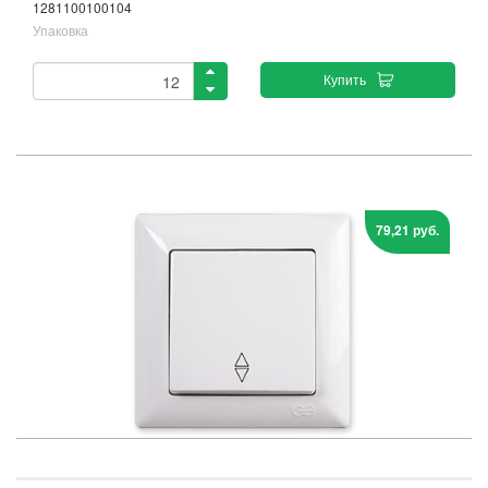
1281100100104
Упаковка
Купить
79,21 руб.