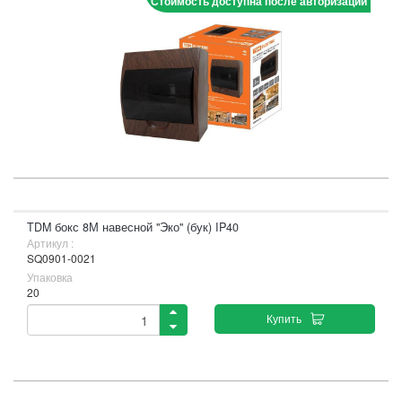
Стоимость доступна после авторизации
TDM бокс 8М навесной "Эко" (бук) IP40
Артикул :
SQ0901-0021
Упаковка
20
Купить