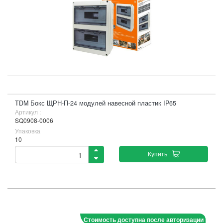
TDM Бокс ЩРН-П-24 модулей навесной пластик IP65
Артикул :
SQ0908-0006
Упаковка
10
Купить
Стоимость доступна после авторизации