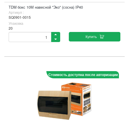
TDM бокс 10М навесной "Эко" (сосна) IP40
Артикул :
SQ0901-0015
Упаковка
20
Купить
Стоимость доступна после авторизации