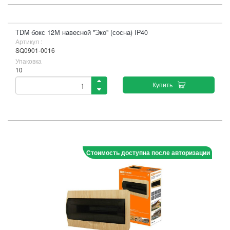
TDM бокс 12М навесной "Эко" (сосна) IP40
Артикул :
SQ0901-0016
Упаковка
10
Купить
Стоимость доступна после авторизации