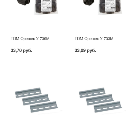
TDM Орешек У-739М
TDM Орешек У-733М
33,70 руб.
33,09 руб.