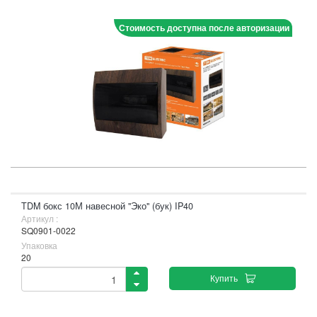
Стоимость доступна после авторизации
TDM бокс 10М навесной "Эко" (бук) IP40
Артикул :
SQ0901-0022
Упаковка
20
Купить