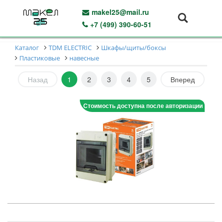
makel25@mail.ru
+7 (499) 390-60-51
Каталог
TDM ELECTRIC
Шкафы/щиты/боксы
Пластиковые
навесные
Назад
1
2
3
4
5
Вперед
Стоимость доступна после авторизации