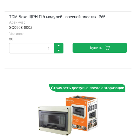
TDM Бокс ЩРН-П-8 модулей навесной пластик IP65
Артикул :
SQ0908-0002
Упаковка
30
Купить
Стоимость доступна после авторизации