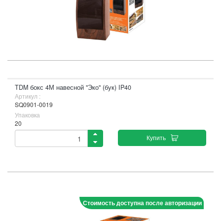
TDM бокс 4М навесной "Эко" (бук) IP40
Артикул :
SQ0901-0019
Упаковка
20
Купить
Стоимость доступна после авторизации