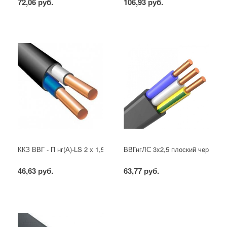
72,06 руб.
106,93 руб.
ККЗ ВВГ - П нг(А)-LS 2 х 1,5 ГОСТ
ВВГнгЛС 3x2,5 плоский черный
46,63 руб.
63,77 руб.