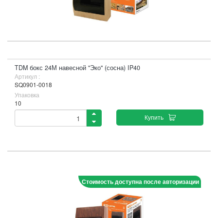
TDM бокс 24М навесной "Эко" (сосна) IP40
Артикул :
SQ0901-0018
Упаковка
10
Купить
Стоимость доступна после авторизации