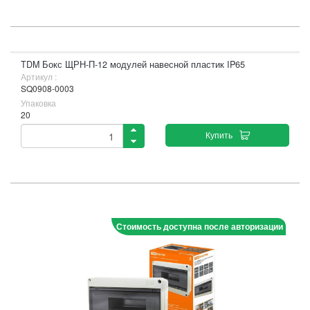
TDM Бокс ЩРН-П-12 модулей навесной пластик IP65
Артикул :
SQ0908-0003
Упаковка
20
Купить
Стоимость доступна после авторизации