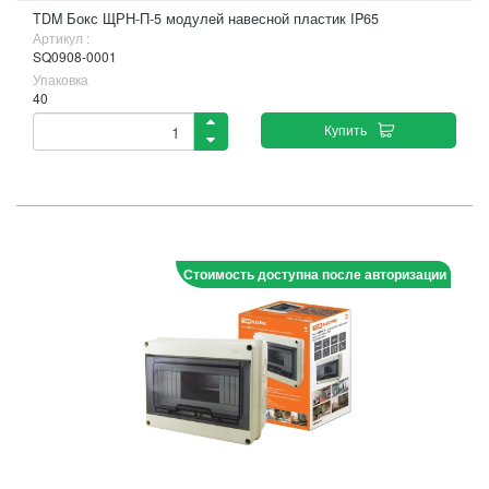
TDM Бокс ЩРН-П-5 модулей навесной пластик IP65
Артикул :
SQ0908-0001
Упаковка
40
Купить
Стоимость доступна после авторизации