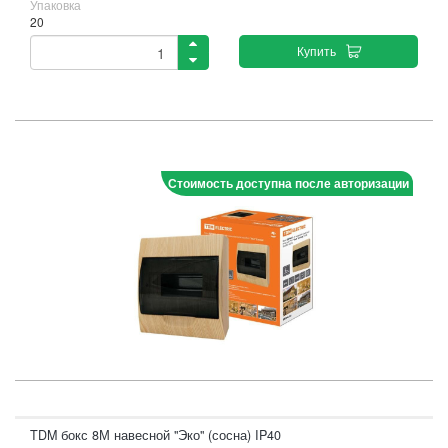
Упаковка
20
Купить
Стоимость доступна после авторизации
TDM бокс 8М навесной "Эко" (сосна) IP40