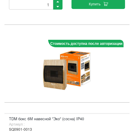
Купить
Стоимость доступна после авторизации
TDM бокс 6М навесной "Эко" (сосна) IP40
Артикул :
SQ0901-0013