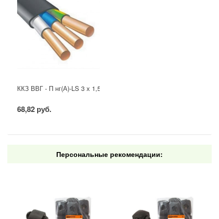
ККЗ ВВГ - П нг(А)-LS 3 х 1,5 ГОСТ
68,82 руб.
Персональные рекомендации: