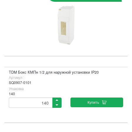
TDM Бокс КМПн 1/2 для наружной установки IP20
Артикул :
SQ0907-0101
Упаковка
140
Купить