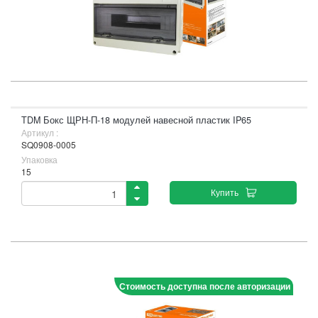
TDM Бокс ЩРН-П-18 модулей навесной пластик IP65
Артикул :
SQ0908-0005
Упаковка
15
Купить
Стоимость доступна после авторизации