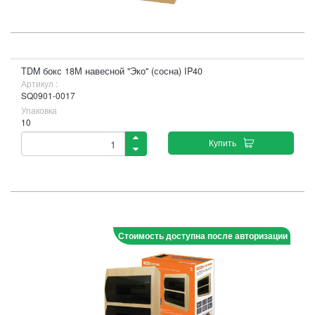
TDM бокс 18М навесной "Эко" (сосна) IP40
Артикул :
SQ0901-0017
Упаковка
10
Купить
Стоимость доступна после авторизации