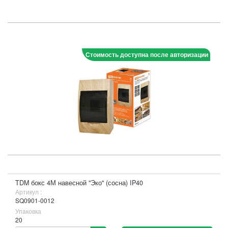
Стоимость доступна после авторизации
TDM бокс 4М навесной "Эко" (сосна) IP40
Артикул :
SQ0901-0012
Упаковка
20