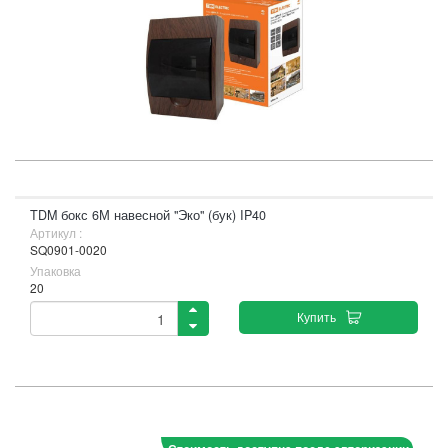
TDM бокс 6М навесной "Эко" (бук) IP40
Артикул :
SQ0901-0020
Упаковка
20
Купить