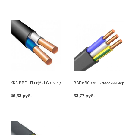
ККЗ ВВГ - П нг(А)-LS 2 х 1,5 ГОСТ
ВВГнгЛС 3x2,5 плоский черный
46,63 руб.
63,77 руб.