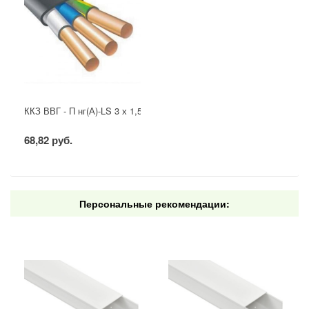
ККЗ ВВГ - П нг(А)-LS 3 х 1,5 ГОСТ
68,82 руб.
Персональные рекомендации: