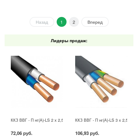
Назад
1
2
Вперед
Лидеры продаж:
ККЗ ВВГ - П нг(А)-LS 2 х 2,5 ГОСТ
ККЗ ВВГ - П нг(А)-LS 3 х 2,5 ГОС
72,06 руб.
106,93 руб.