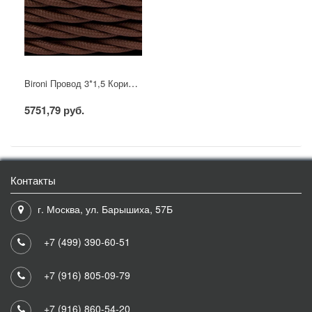
Bironi Провод 3*1,5 Коричневый (матовый) (цена за бухту 50м)
5751,79 руб.
Контакты
г. Москва, ул. Барышиха, 57Б
+7 (499) 390-60-51
+7 (916) 805-09-79
+7 (916) 860-54-20