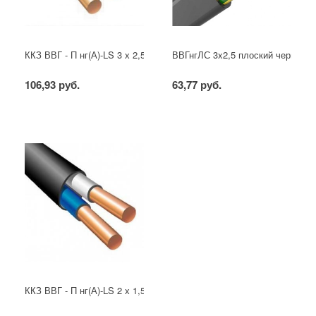
ККЗ ВВГ - П нг(А)-LS 3 х 2,5 ГОСТ
ВВГнгЛС 3x2,5 плоский черный
106,93 руб.
63,77 руб.
ККЗ ВВГ - П нг(А)-LS 2 х 1,5 ГОСТ