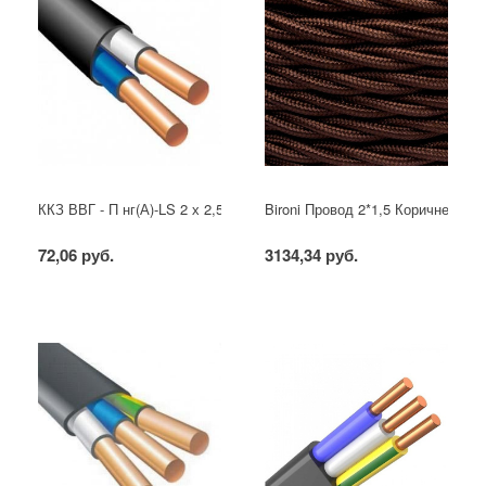
ККЗ ВВГ - П нг(А)-LS 2 х 2,5 ГОСТ
Bironi Провод 2*1,5 Коричневый (
72,06 руб.
3134,34 руб.