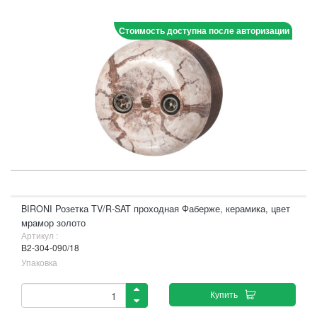
Стоимость доступна после авторизации
BIRONI Розетка TV/R-SAT проходная Фаберже, керамика, цвет
мрамор золото
Артикул :
B2-304-090/18
Упаковка
Купить