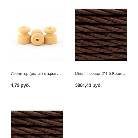
Изолятор (ролик) открытой проводки пластик сосна (100шт)
Bironi Провод 2*1,5 Коричневый (матовый) (цена за бухту 50м)
4,79 руб.
3881,43 руб.