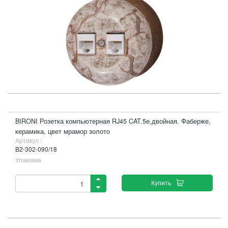
BIRONI Розетка компьютерная RJ45 CAT.5е,двойная. Фаберже,
керамика, цвет мрамор золото
Артикул :
B2-302-090/18
Упаковка
Купить