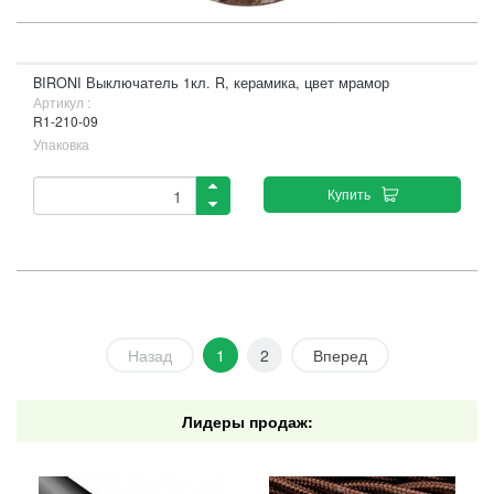
BIRONI Выключатель 1кл. R, керамика, цвет мрамор
Артикул :
R1-210-09
Упаковка
Купить
Назад
1
2
Вперед
Лидеры продаж: