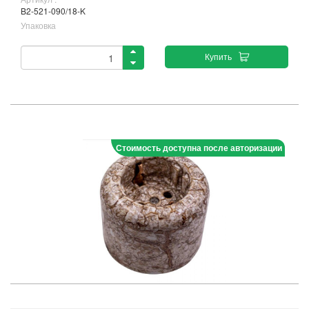
B2-521-090/18-K
Упаковка
Купить
Стоимость доступна после авторизации