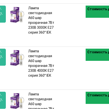
Лампа
Стоимость д
7-
светодиодная
7-
A60 шар
прозрачная 7Вт
:
230В 3000К E27
серия 360° IEK
Лампа
Стоимость д
7-
светодиодная
7-
A60 шар
прозрачная 7Вт
:
230В 4000К E27
серия 360° IEK
Лампа
Стоимость д
7-
светодиодная
7-
A60 шар
прозрачная 7Вт