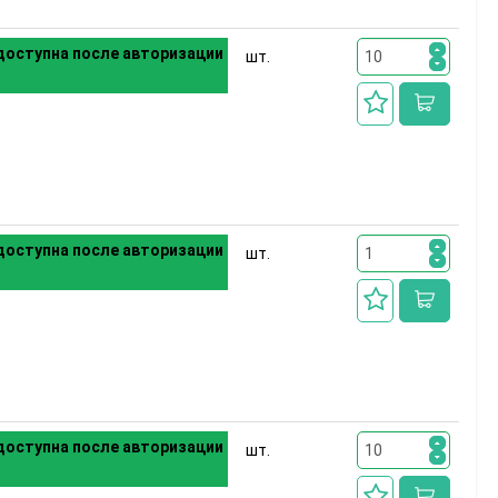
оступна после авторизации
шт.
оступна после авторизации
шт.
оступна после авторизации
шт.