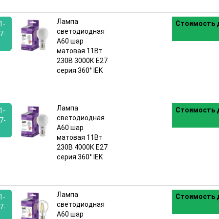
Лампа
Стоимость д
1-
светодиодная
7-
A60 шар
матовая 11Вт
:
230В 3000К E27
серия 360° IEK
Лампа
Стоимость д
1-
светодиодная
7-
A60 шар
матовая 11Вт
:
230В 4000К E27
серия 360° IEK
Лампа
Стоимость д
1-
светодиодная
7-
A60 шар