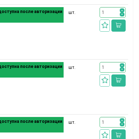
оступна после авторизации
шт.
оступна после авторизации
шт.
оступна после авторизации
шт.