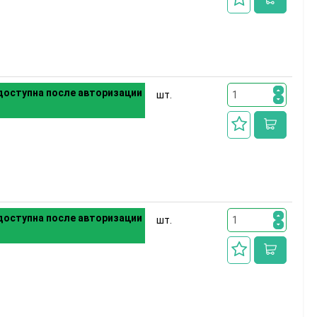
оступна после авторизации
шт.
оступна после авторизации
шт.