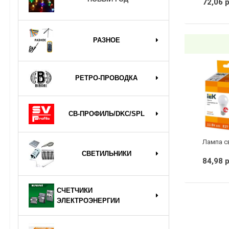
72,06 
РАЗНОЕ
РЕТРО-ПРОВОДКА
СВ-ПРОФИЛЬ/DKC/SPL
СВЕТИЛЬНИКИ
84,98 
СЧЕТЧИКИ
ЭЛЕКТРОЭНЕРГИИ