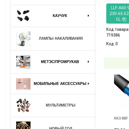
LLF-A60-
230-65-E2
КАУЧУК
CL
Код товара
719386
ЛАМПЫ НАКАЛИВАНИЯ
Код:
0
МЕТЭС/ПРОМРУКАВ
МОБИЛЬНЫЕ АКСЕССУАРЫ
МУЛЬТИМЕТРЫ
ККЗ ВВГ 
НОВЫЙ ГОД