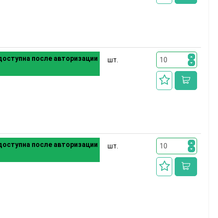
оступна после авторизации
шт.
оступна после авторизации
шт.