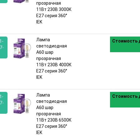
прозрачная
:
11Вт 230В 3000К
E27 серия 360°
IEK
Лампа
Стоимость д
1-
светодиодная
7-
A60 шар
прозрачная
:
11Вт 230В 4000К
E27 серия 360°
IEK
Лампа
Стоимость д
1-
светодиодная
7-
A60 шар
прозрачная
:
11Вт 230В 6500К
E27 серия 360°
IEK