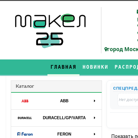
город Моск
ГЛАВНАЯ
НОВИНКИ
РАСПРО
Каталог
СПЕЦПРЕД
Нет досту
ABB
DURAСELL/GP/VARTA
FERON
Показать 