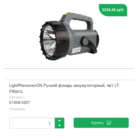
2258,46 руб.
LightPhenomenON Ручной фонарь аккумуляторный, 4в1 LT-
FR001L
Артикул :
Е1608-0207
Упаковка
Купить