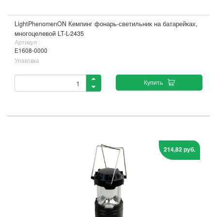
LightPhenomenON Кемпинг фонарь-светильник на батарейках,
многоцелевой LT-L-2435
Артикул :
Е1608-0000
Упаковка
Купить
214,82 руб.