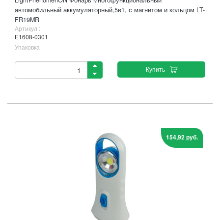
LightPhenomenON Фонарь многофункциональный
автомобильный аккумуляторный,5в1, с магнитом и кольцом LT-
FR19MR
Артикул :
Е1608-0301
Упаковка
Купить
154,92 руб.