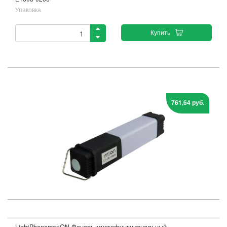
Упаковка
Купить
761,64 руб.