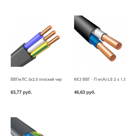
ВВГнгЛС 3x2,5 плоский черный
ККЗ ВВГ - П нг(А)-LS 2 х 1,5 ГОС
63,77 руб.
46,63 руб.