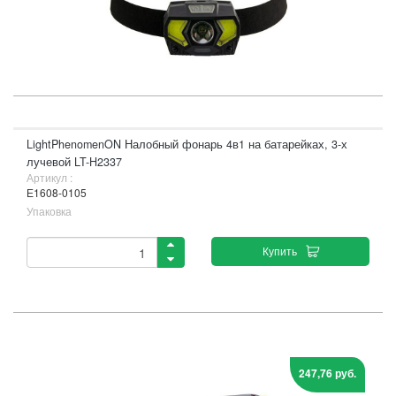
LightPhenomenON Налобный фонарь 4в1 на батарейках, 3-х
лучевой LT-H2337
Артикул :
Е1608-0105
Упаковка
Купить
247,76 руб.