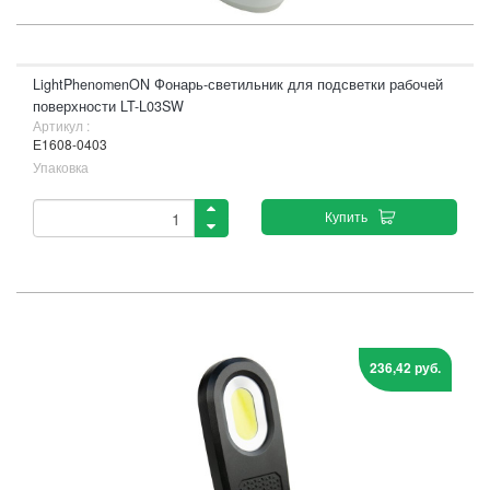
LightPhenomenON Фонарь-светильник для подсветки рабочей
поверхности LT-L03SW
Артикул :
Е1608-0403
Упаковка
Купить
236,42 руб.