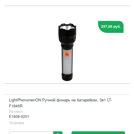
297,96 руб.
LightPhenomenON Ручной фонарь на батарейках, 3в1 LT-
F1845R
Артикул :
Е1608-0201
Упаковка