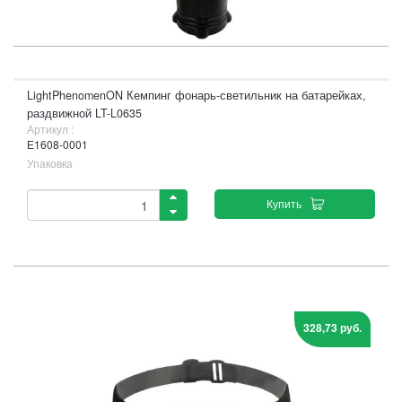
LightPhenomenON Кемпинг фонарь-светильник на батарейках,
раздвижной LT-L0635
Артикул :
Е1608-0001
Упаковка
Купить
328,73 руб.