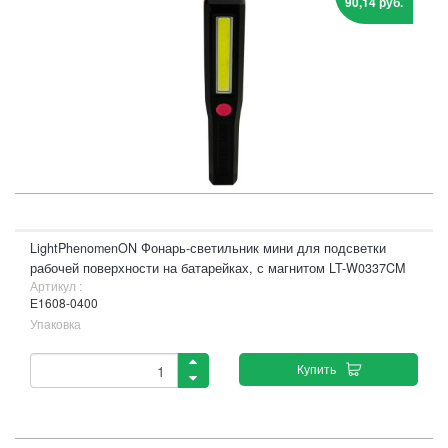
90,14 руб.
LightPhenomenON Фонарь-светильник мини для подсветки
рабочей поверхности на батарейках, с магнитом LT-W0337CM
Артикул :
Е1608-0400
Упаковка
Купить