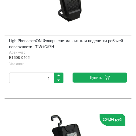
LightPhenomenON Фонарь-светильник для подсветки рабочей
поверхности LT-W1C37H
Артикул :
Е1608-0402
Упаковка
Купить
204,04 руб.