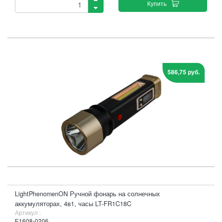
Купить
586,75 руб.
LightPhenomenON Ручной фонарь на солнечных
аккумуляторах, 4в1, часы LT-FR1C18C
Артикул :
Е1608-0206