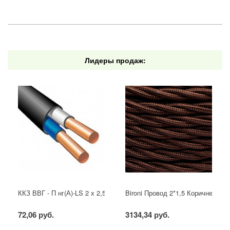
Лидеры продаж:
ККЗ ВВГ - П нг(А)-LS 2 х 2,5 ГОСТ
Bironi Провод 2*1,5 Коричневый (
72,06 руб.
3134,34 руб.