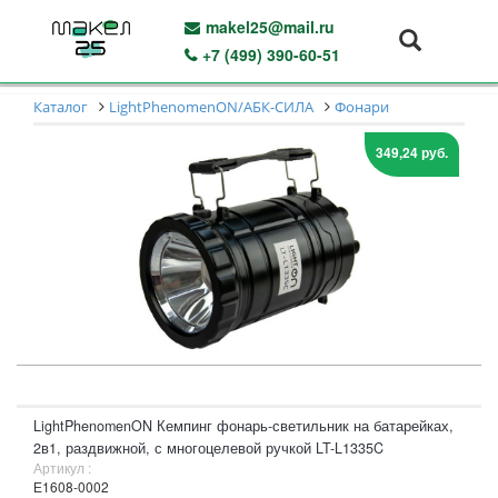
makel25@mail.ru
+7 (499) 390-60-51
Каталог
LightPhenomenON/АБК-СИЛА
Фонари
349,24 руб.
LightPhenomenON Кемпинг фонарь-светильник на батарейках,
2в1, раздвижной, с многоцелевой ручкой LT-L1335C
Артикул :
Е1608-0002