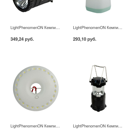
LightPhenomenON Кемпинг фонарь-светильник на батарейках, 2в1, раздвижной, с многоцелевой ручкой LT-L1335C
LightPhenomenON Кемпинг фонарь-светильник на батарейках, LT-L1635
349,24 руб.
293,10 руб.
LightPhenomenON Кемпинг фонарь-светильник на батарейках, многоцелевой LT-L-2435
LightPhenomenON Кемпинг фонарь-светильник на батарейках, раздвижной LT-L0635