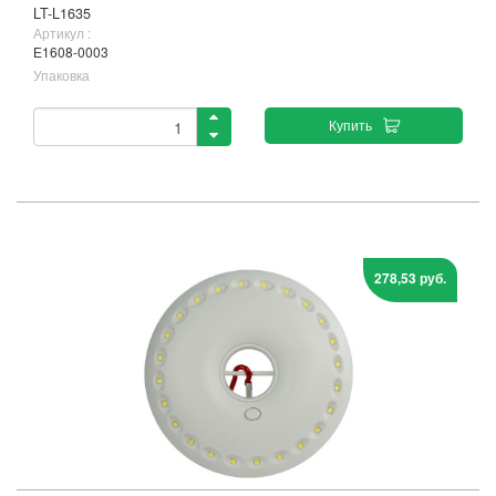
LT-L1635
Артикул :
Е1608-0003
Упаковка
Купить
278,53 руб.