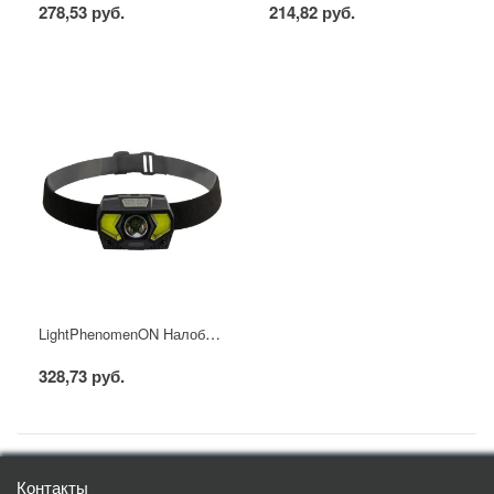
278,53 руб.
214,82 руб.
LightPhenomenON Налобный фонарь 4в1 на батарейках, 3-х лучевой LT-H2337
328,73 руб.
Контакты