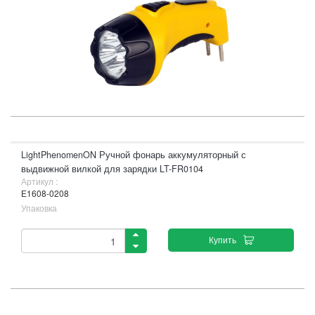
LightPhenomenON Ручной фонарь аккумуляторный с
выдвижной вилкой для зарядки LT-FR0104
Артикул :
Е1608-0208
Упаковка
Купить