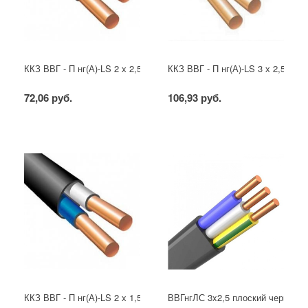
ККЗ ВВГ - П нг(А)-LS 2 х 2,5 ГОСТ
ККЗ ВВГ - П нг(А)-LS 3 х 2,5 ГОС
72,06 руб.
106,93 руб.
ККЗ ВВГ - П нг(А)-LS 2 х 1,5 ГОСТ
ВВГнгЛС 3x2,5 плоский черный