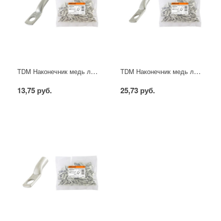
TDM Наконечник медь лужёный JG-6
TDM Наконечник медь лужёный JG-10
13,75 руб.
25,73 руб.