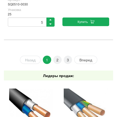
SQ0510-0030
Упаковка
25
Купить
Назад
1
2
3
Вперед
Лидеры продаж: