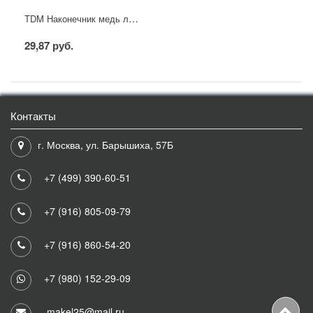
TDM Наконечник медь лужёный JG-16
29,87 руб.
Контакты
г. Москва, ул. Барышиха, 57Б
+7 (499) 390-60-51
+7 (916) 805-09-79
+7 (916) 860-54-20
+7 (980) 152-29-09
makel25@mail.ru