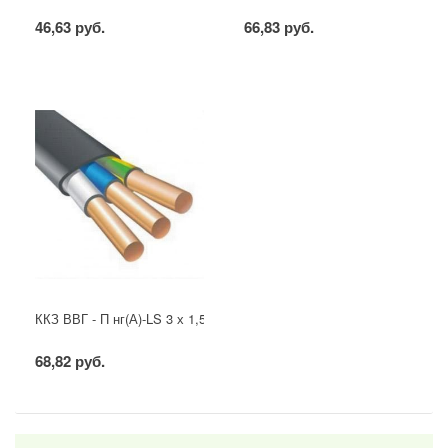
46,63 руб.
66,83 руб.
ККЗ ВВГ - П нг(А)-LS 3 х 1,5 ГОСТ
68,82 руб.