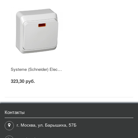
Systeme (Schneider) Electric Этюд выключатель 1 кл. с подсв. белый
323,30 руб.
Контакты
г. Москва, ул. Барышиха, 57Б