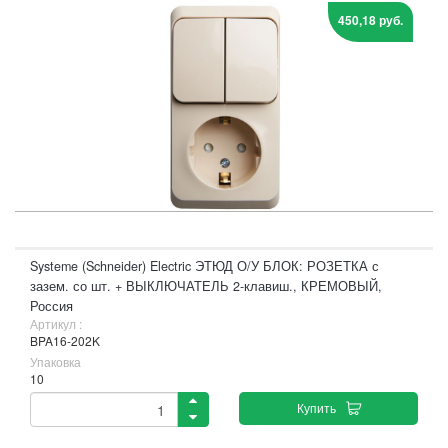
450,18 руб.
Systeme (Schneider) Electric ЭТЮД О/У БЛОК: РОЗЕТКА с
зазем. со шт. + ВЫКЛЮЧАТЕЛЬ 2-клавиш., КРЕМОВЫЙ,
Россия
Артикул :
BPA16-202K
Упаковка
10
Купить