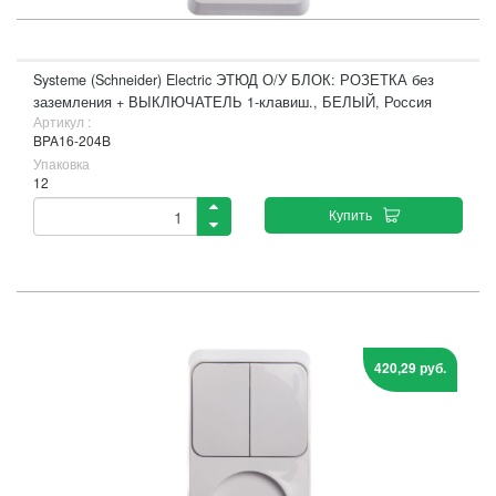
Systeme (Schneider) Electric ЭТЮД О/У БЛОК: РОЗЕТКА без
заземления + ВЫКЛЮЧАТЕЛЬ 1-клавиш., БЕЛЫЙ, Россия
Артикул :
BPA16-204B
Упаковка
12
Купить
420,29 руб.