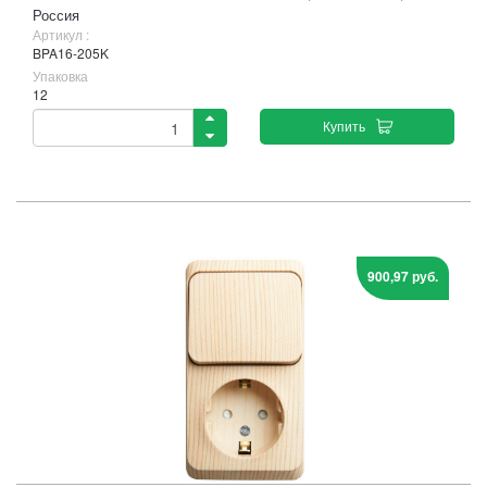
Россия
Артикул :
BPA16-205K
Упаковка
12
Купить
900,97 руб.