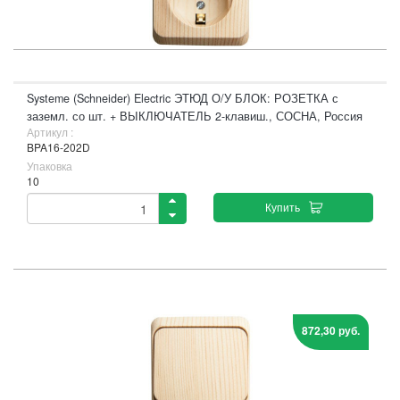
Systeme (Schneider) Electric ЭТЮД О/У БЛОК: РОЗЕТКА с
заземл. со шт. + ВЫКЛЮЧАТЕЛЬ 2-клавиш., СОСНА, Россия
Артикул :
BPA16-202D
Упаковка
10
Купить
872,30 руб.