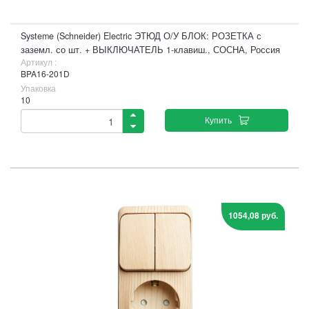
Systeme (Schneider) Electric ЭТЮД О/У БЛОК: РОЗЕТКА с
заземл. со шт. + ВЫКЛЮЧАТЕЛЬ 1-клавиш., СОСНА, Россия
Артикул :
BPA16-201D
Упаковка
10
Купить
1054,08 руб.