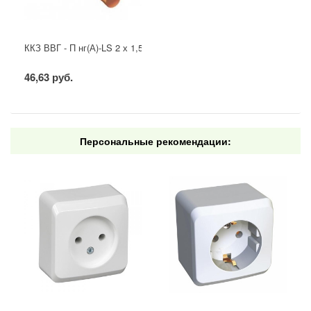
ККЗ ВВГ - П нг(А)-LS 2 х 1,5 ГОСТ
46,63 руб.
Персональные рекомендации: