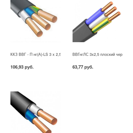
ККЗ ВВГ - П нг(А)-LS 3 х 2,5 ГОСТ
ВВГнгЛС 3x2,5 плоский черный
106,93 руб.
63,77 руб.