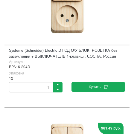
Systeme (Schneider) Electric ЭТЮД О/У БЛОК: РОЗЕТКА без
заземления + ВЫКЛЮЧАТЕЛЬ 1-клавиш., СОСНА, Россия
Артикул :
BPA16-204D
Упаковка
12
Купить
981,49 руб.