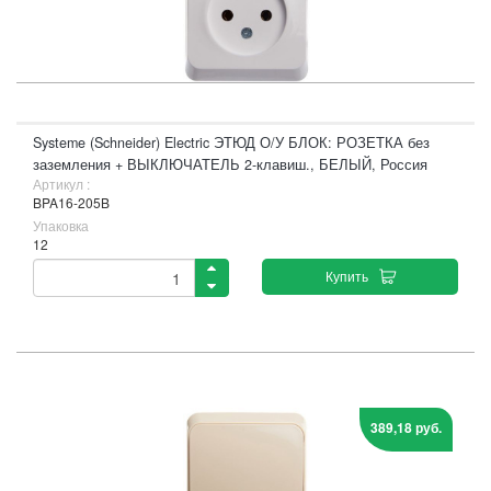
Systeme (Schneider) Electric ЭТЮД О/У БЛОК: РОЗЕТКА без
заземления + ВЫКЛЮЧАТЕЛЬ 2-клавиш., БЕЛЫЙ, Россия
Артикул :
BPA16-205B
Упаковка
12
Купить
389,18 руб.