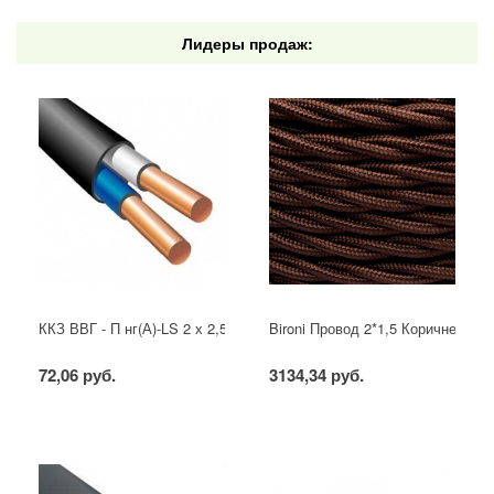
Лидеры продаж:
ККЗ ВВГ - П нг(А)-LS 2 х 2,5 ГОСТ
Bironi Провод 2*1,5 Коричневый (
72,06 руб.
3134,34 руб.