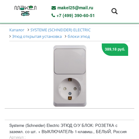
makel25@mail.ru
+7 (499) 390-60-51
Каталог
SYSTEME (SCHNEIDER) ELECTRIC
Этюд открытая установка
блоки этюд
389,18 руб.
Systeme (Schneider) Electric ЭТЮД О/У БЛОК: РОЗЕТКА с
заземл. со шт. + ВЫКЛЮЧАТЕЛЬ 1-клавиш., БЕЛЫЙ, Россия
Артикул :