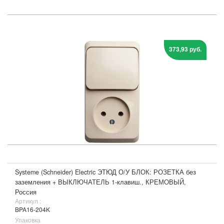
373,93 руб.
Systeme (Schneider) Electric ЭТЮД О/У БЛОК: РОЗЕТКА без
заземления + ВЫКЛЮЧАТЕЛЬ 1-клавиш., КРЕМОВЫЙ,
Россия
Артикул :
BPA16-204K
Упаковка