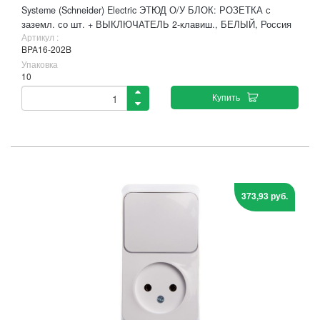
Systeme (Schneider) Electric ЭТЮД О/У БЛОК: РОЗЕТКА с
заземл. со шт. + ВЫКЛЮЧАТЕЛЬ 2-клавиш., БЕЛЫЙ, Россия
Артикул :
BPA16-202B
Упаковка
10
Купить
373,93 руб.