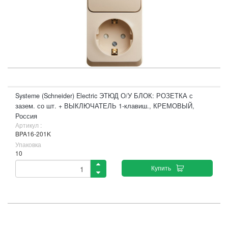
Systeme (Schneider) Electric ЭТЮД О/У БЛОК: РОЗЕТКА с
зазем. со шт. + ВЫКЛЮЧАТЕЛЬ 1-клавиш., КРЕМОВЫЙ,
Россия
Артикул :
BPA16-201K
Упаковка
10
Купить