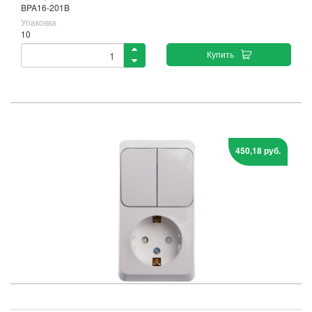
BPA16-201B
Упаковка
10
Купить
450,18 руб.