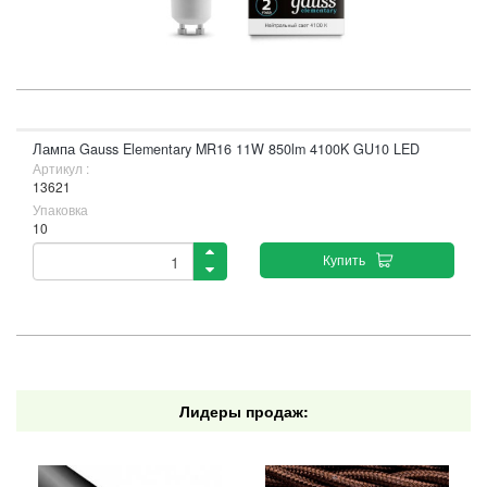
Лампа Gauss Elementary MR16 11W 850lm 4100K GU10 LED
Артикул :
13621
Упаковка
10
Купить
Лидеры продаж: