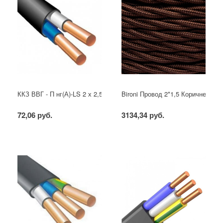
ККЗ ВВГ - П нг(А)-LS 2 х 2,5 ГОСТ
Bironi Провод 2*1,5 Коричневый (
72,06 руб.
3134,34 руб.