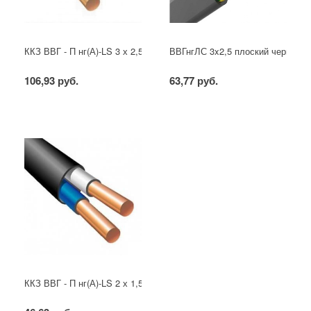
ККЗ ВВГ - П нг(А)-LS 3 х 2,5 ГОСТ
ВВГнгЛС 3x2,5 плоский черный
106,93 руб.
63,77 руб.
ККЗ ВВГ - П нг(А)-LS 2 х 1,5 ГОСТ