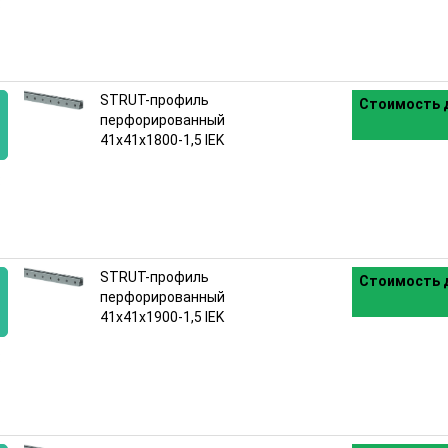
:
STRUT-профиль
Стоимость д
перфорированный
41x41х1800-1,5 IEK
:
STRUT-профиль
Стоимость д
перфорированный
41x41х1900-1,5 IEK
: