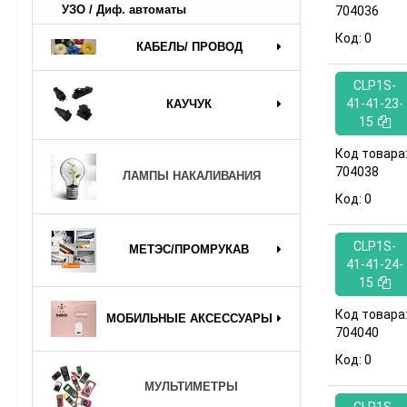
УЗО / Диф. автоматы
704036
Код:
0
КАБЕЛЬ/ ПРОВОД
CLP1S-
41-41-23-
КАУЧУК
15
Код товара
704038
ЛАМПЫ НАКАЛИВАНИЯ
Код:
0
CLP1S-
МЕТЭС/ПРОМРУКАВ
41-41-24-
15
Код товара
МОБИЛЬНЫЕ АКСЕССУАРЫ
704040
Код:
0
МУЛЬТИМЕТРЫ