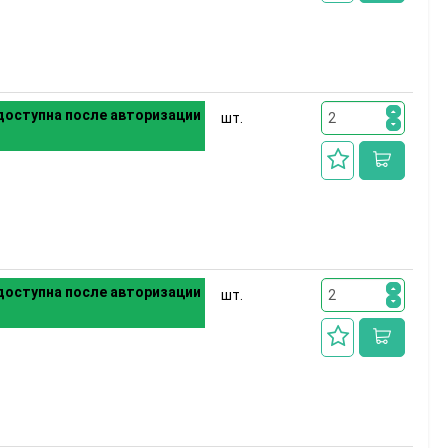
оступна после авторизации
шт.
оступна после авторизации
шт.