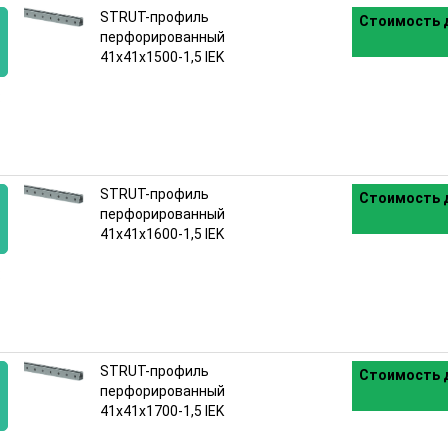
STRUT-профиль
Стоимость д
перфорированный
41x41х1500-1,5 IEK
:
STRUT-профиль
Стоимость д
перфорированный
41x41х1600-1,5 IEK
:
STRUT-профиль
Стоимость д
перфорированный
41x41х1700-1,5 IEK