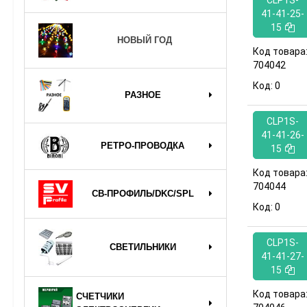
CLP1S-
41-41-25-
15
НОВЫЙ ГОД
Код товара
704042
Код:
0
РАЗНОЕ
CLP1S-
41-41-26-
РЕТРО-ПРОВОДКА
15
Код товара
704044
СВ-ПРОФИЛЬ/DKC/SPL
Код:
0
CLP1S-
СВЕТИЛЬНИКИ
41-41-27-
15
Код товара
СЧЕТЧИКИ