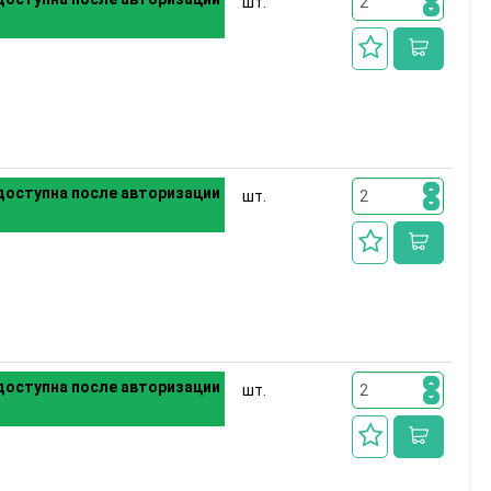
шт.
оступна после авторизации
шт.
оступна после авторизации
шт.