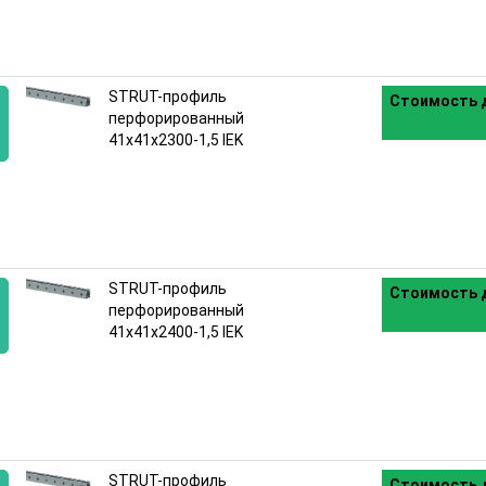
STRUT-профиль
Стоимость д
перфорированный
41x41х2300-1,5 IEK
:
STRUT-профиль
Стоимость д
перфорированный
41x41х2400-1,5 IEK
:
STRUT-профиль
Стоимость д