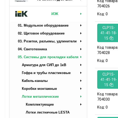
Код товара
704026
ИЭК
Код:
0
01. Модульное оборудование
CLP1S-
41-41-18-
02. Щитовое оборудование
15
03. Розетки, разъемы, удлинители
Код товара
04. Светотехника
704028
05. Системы для прокладки кабеля
Код:
0
Арматура для СИП до 1кВ
Гофра и трубы пластиковые
CLP1S-
41-41-19-
Кабель-каналы
15
Коробки монтажные
Код товара
Лотки металлические
704030
Комплектующие
Код:
0
Лотки лестничные LESTA