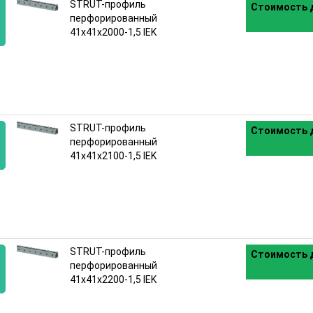
STRUT-профиль
Стоимость д
перфорированный
41x41х2000-1,5 IEK
:
STRUT-профиль
Стоимость д
перфорированный
41x41х2100-1,5 IEK
:
STRUT-профиль
Стоимость д
перфорированный
41x41х2200-1,5 IEK
: