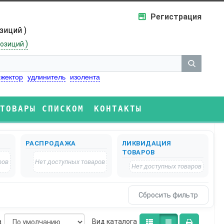
Регистрация
озиций )
)
озиций
жектор
удлинитель
изолента
ТОВАРЫ СПИСКОМ
КОНТАКТЫ
РАСПРОДАЖА
ЛИКВИДАЦИЯ
ТОВАРОВ
ров
Нет доступных товаров
Нет доступных товаров
а
Bид каталога