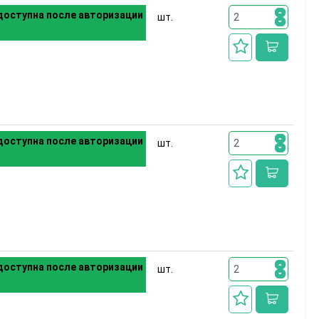
оступна после авторизации
шт.
оступна после авторизации
шт.
оступна после авторизации
шт.