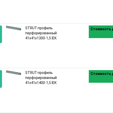
:
STRUT-профиль
Стоимость д
перфорированный
41x41х1300-1,5 IEK
:
STRUT-профиль
Стоимость д
перфорированный
41x41х1400-1,5 IEK
: