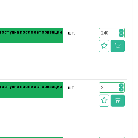
оступна после авторизации
шт.
оступна после авторизации
шт.