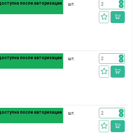
оступна после авторизации
шт.
оступна после авторизации
шт.
оступна после авторизации
шт.