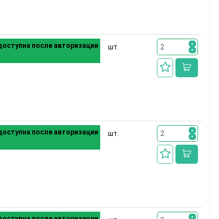
оступна после авторизации
шт.
оступна после авторизации
шт.
оступна после авторизации