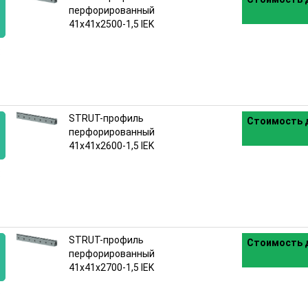
перфорированный
41x41х2500-1,5 IEK
:
STRUT-профиль
Стоимость д
перфорированный
41x41х2600-1,5 IEK
:
STRUT-профиль
Стоимость д
перфорированный
41x41х2700-1,5 IEK
: