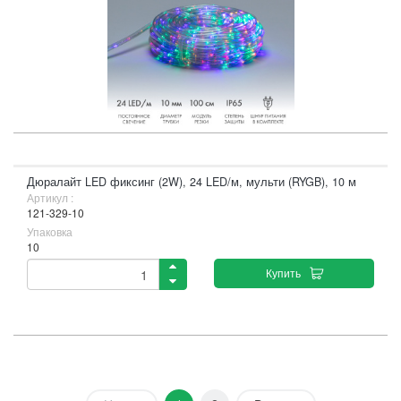
Дюралайт LED фиксинг (2W), 24 LED/м, мульти (RYGB), 10 м
Артикул :
121-329-10
Упаковка
10
Купить