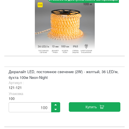
Дюралайт LED, постоянное свечение (2W) - желтый, 36 LED/м,
бухта 100м Neon-Night
Артикул :
121-121
Упаковка
100
Купить