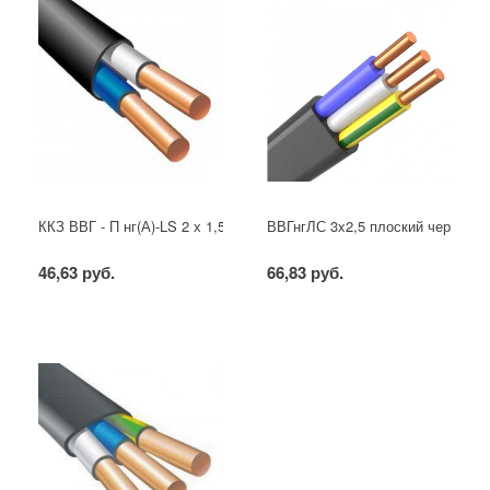
ККЗ ВВГ - П нг(А)-LS 2 х 1,5 ГОСТ
ВВГнгЛС 3x2,5 плоский черный
46,63 руб.
66,83 руб.