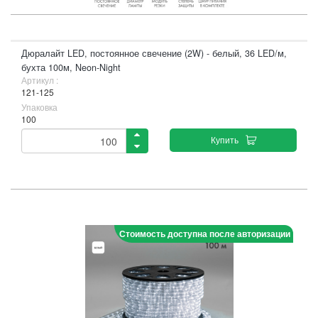
Дюралайт LED, постоянное свечение (2W) - белый, 36 LED/м,
бухта 100м, Neon-Night
Артикул :
121-125
Упаковка
100
Купить
Стоимость доступна после авторизации