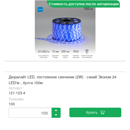
Стоимость доступна после авторизации
Дюралайт LED, постоянное свечение (2W) - синий Эконом 24
LED/м , бухта 100м
Артикул :
121-123-4
Упаковка
100
Купить