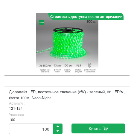
Стоимость доступна после авторизации
Дюралайт LED, постоянное свечение (2W) - зеленый, 36 LED/м,
бухта 100м, Neon-Night
Артикул :
121-124
Упаковка
100
Купить