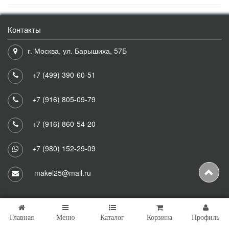
Контакты
г. Москва, ул. Барышиха, 57Б
+7 (499) 390-60-51
+7 (916) 805-09-79
+7 (916) 860-54-20
+7 (980) 152-29-09
makel25@mail.ru
Главная
Меню
Каталог
Корзина
Профиль
Copyright © 2026 Makel25 Все права защищены.