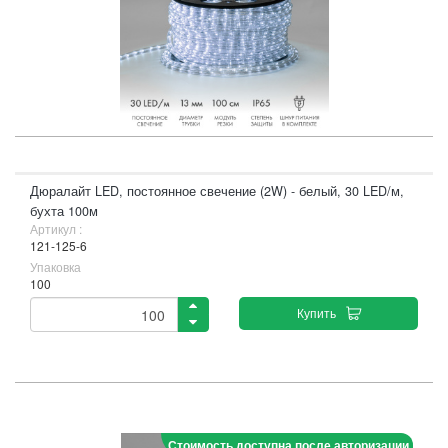
Дюралайт LED, постоянное свечение (2W) - белый, 30 LED/м,
бухта 100м
Артикул :
121-125-6
Упаковка
100
Купить
Стоимость доступна после авторизации