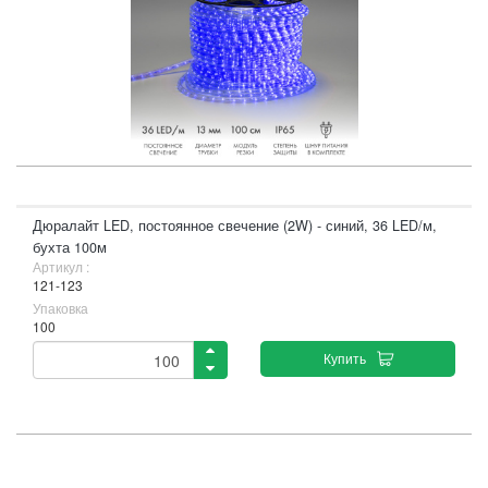
Дюралайт LED, постоянное свечение (2W) - синий, 36 LED/м,
бухта 100м
Артикул :
121-123
Упаковка
100
Купить