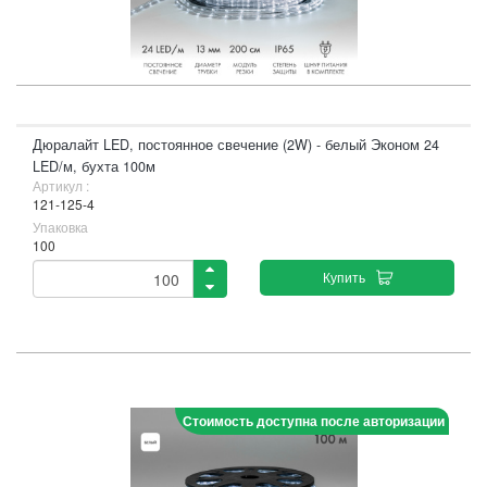
Дюралайт LED, постоянное свечение (2W) - белый Эконом 24
LED/м, бухта 100м
Артикул :
121-125-4
Упаковка
100
Купить
Стоимость доступна после авторизации