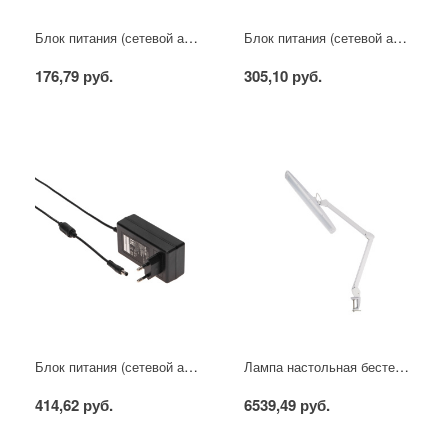
Блок питания (сетевой адаптер) AC 110-250В/DC 5В, 2А, 10Вт с DC разъемом подключения 5,5х2,1 (IP43)
Блок питания (сетевой адаптер) AC 110-250В/DC 5В, 3А, 15Вт с DC разъемом подключения 5,5х2,1 (IP43)
176,79 руб.
305,10 руб.
Блок питания (сетевой адаптер) AC 110-250В/DC 5В, 4А, 20Вт с DC разъемом подключения 5,5х2,1 (IP43)
Лампа настольная бестеневая, струбцина, ECO light, 84 SMD LED, сенсорный диммер, белая REXANT
414,62 руб.
6539,49 руб.