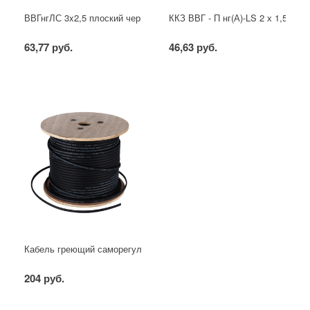
ВВГнгЛС 3x2,5 плоский черный
ККЗ ВВГ - П нг(А)-LS 2 х 1,5 ГОС
63,77 руб.
46,63 руб.
Кабель греющий саморегулирующийся для труб, водостоков, крыш
204 руб.