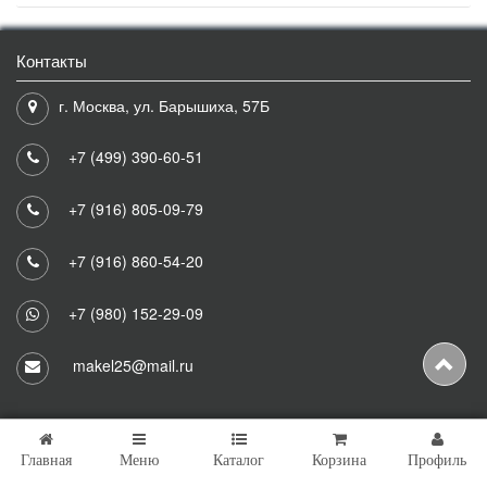
Контакты
г. Москва, ул. Барышиха, 57Б
+7 (499) 390-60-51
+7 (916) 805-09-79
+7 (916) 860-54-20
+7 (980) 152-29-09
makel25@mail.ru
Главная
Меню
Каталог
Корзина
Профиль
Copyright © 2026 Makel25 Все права защищены.