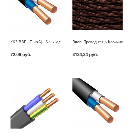
ККЗ ВВГ - П нг(А)-LS 2 х 2,5 ГОСТ
Bironi Провод 2*1,5 Коричневый (
72,06 руб.
3134,34 руб.