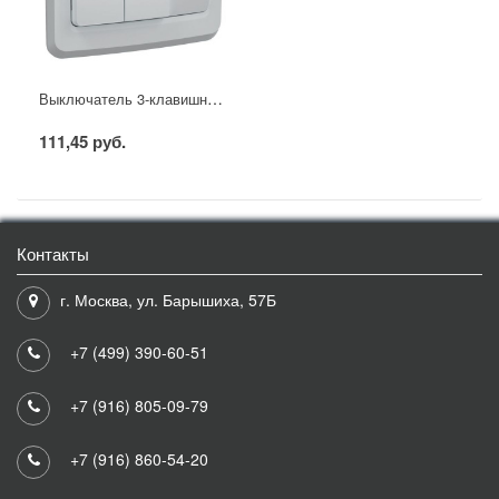
Выключатель 3-клавишный ВС10-3-0-ВБ 10А ВЕГА белый IEK
111,45 руб.
Контакты
г. Москва, ул. Барышиха, 57Б
+7 (499) 390-60-51
+7 (916) 805-09-79
+7 (916) 860-54-20