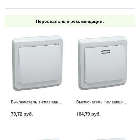
Персональные рекомендации:
Выключатель 1-клавишный ВС10-1-0-ВБ 10А ВЕГА белый IEK
Выключатель 1-клавишный с индикацией ВС10-1-1-ВБ 10А ВЕГА белый IEK
73,72 руб.
104,79 руб.