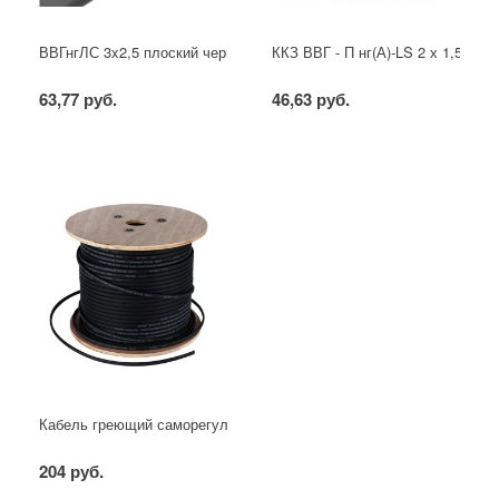
ВВГнгЛС 3x2,5 плоский черный
ККЗ ВВГ - П нг(А)-LS 2 х 1,5 ГОС
63,77 руб.
46,63 руб.
Кабель греющий саморегулирующийся для труб, водостоков, крыш
204 руб.