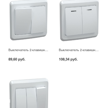
Выключатель 2-клавишный ВС10-2-0-ВБ 10А ВЕГА белый IEK
Выключатель 2-клавишный с индикацией ВС10-2-1-ВБ 10А ВЕГА белый IEK
89,60 руб.
108,34 руб.