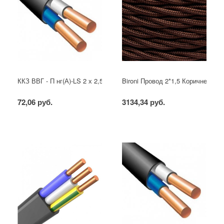
ККЗ ВВГ - П нг(А)-LS 2 х 2,5 ГОСТ
Bironi Провод 2*1,5 Коричневый (
72,06 руб.
3134,34 руб.