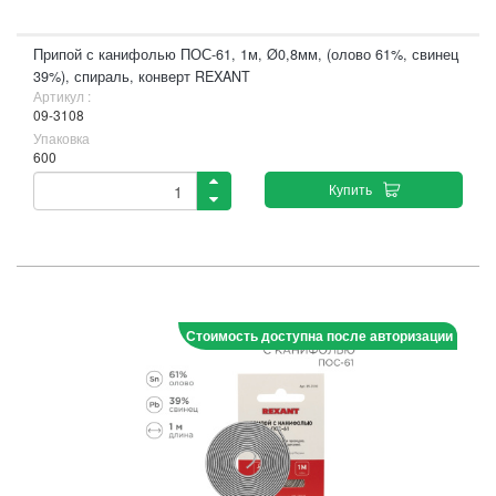
Припой с канифолью ПОС-61, 1м, Ø0,8мм, (олово 61%, свинец
39%), спираль, конверт REXANT
Артикул :
09-3108
Упаковка
600
Купить
Стоимость доступна после авторизации