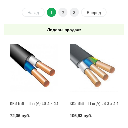
Назад
1
2
3
Вперед
Лидеры продаж:
ККЗ ВВГ - П нг(А)-LS 2 х 2,5 ГОСТ
ККЗ ВВГ - П нг(А)-LS 3 х 2,5 ГОС
72,06 руб.
106,93 руб.