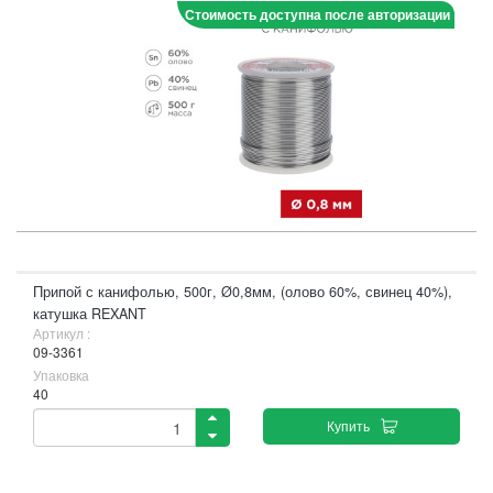
Стоимость доступна после авторизации
Припой с канифолью, 500г, Ø0,8мм, (олово 60%, свинец 40%),
катушка REXANT
Артикул :
09-3361
Упаковка
40
Купить