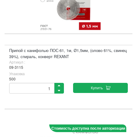
Припой с канифолью ПОС-61, 1м, Ø1,5мм, (олово 61%, свинец
39%), спираль, конверт REXANT
Артикул :
09-3115
Упаковка
500
Купить
Стоимость доступна после авторизации