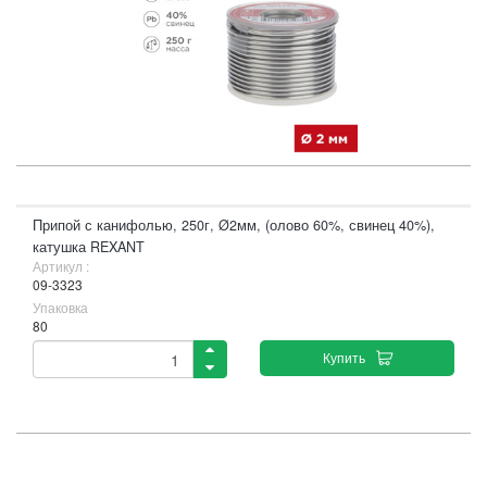
Припой с канифолью, 250г, Ø2мм, (олово 60%, свинец 40%),
катушка REXANT
Артикул :
09-3323
Упаковка
80
Купить