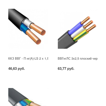
ККЗ ВВГ - П нг(А)-LS 2 х 1,5 ГОСТ
ВВГнгЛС 3x2,5 плоский черный
46,63 руб.
63,77 руб.