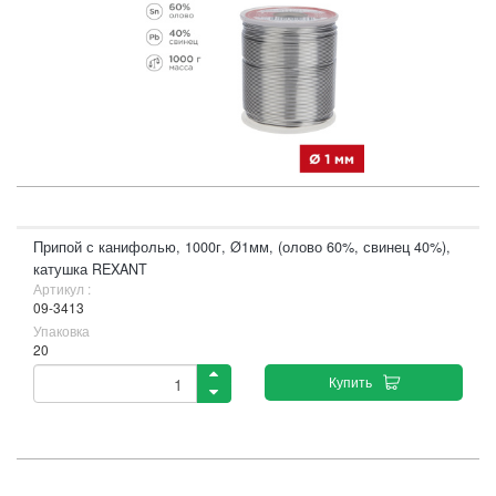
Припой с канифолью, 1000г, Ø1мм, (олово 60%, свинец 40%),
катушка REXANT
Артикул :
09-3413
Упаковка
20
Купить