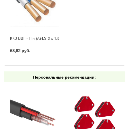
ККЗ ВВГ - П нг(А)-LS 3 х 1,5 ГОСТ
68,82 руб.
Персональные рекомендации: