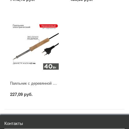
Паяльник с деревянной ручкой, серия WOOD, 40Вт, 230В, блистер PROconnect
227,09 руб.
Контакты