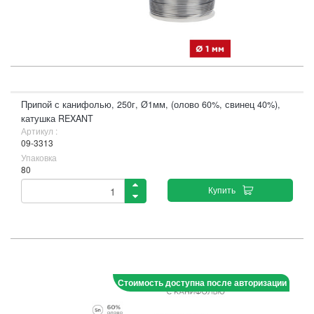
Припой с канифолью, 250г, Ø1мм, (олово 60%, свинец 40%),
катушка REXANT
Артикул :
09-3313
Упаковка
80
Купить
Стоимость доступна после авторизации