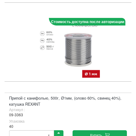
Стоимость доступна после авторизации
Припой с канифолью, 500г, Ø1мм, (олово 60%, свинец 40%),
катушка REXANT
Артикул :
09-3363
Упаковка
40
Купить