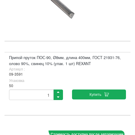
Припой пруток ПОС-90, Ø8мм, длина 400мм, ГОСТ 21931-76,
олово 90%, свинец 10% (упак. 1 шт) REXANT
Артикул :
09-3591
Упаковка
50
Купить
Стоимость доступна после авторизации