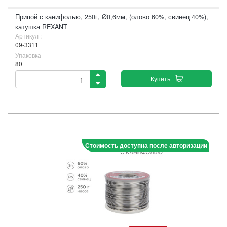
Припой с канифолью, 250г, Ø0,6мм, (олово 60%, свинец 40%),
катушка REXANT
Артикул :
09-3311
Упаковка
80
Купить
Стоимость доступна после авторизации