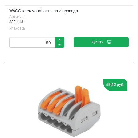
WAGO клемма б/пасты на 3 провода
Артикул :
222-413
Упаковка
Купить
59,42 руб.