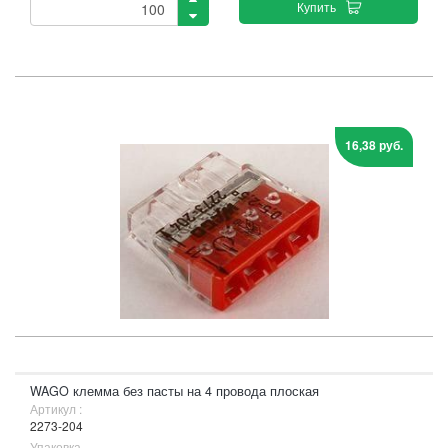
Купить
16,38 руб.
WAGO клемма без пасты на 4 провода плоская
Артикул :
2273-204
Упаковка