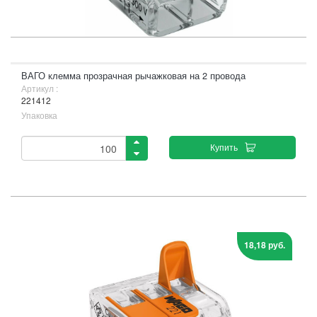
ВАГО клемма прозрачная рычажковая на 2 провода
Артикул :
221412
Упаковка
Купить
18,18 руб.