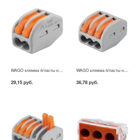
WAGO клемма б/пасты на 2 провода
WAGO клемма б/пасты на 3 провода
29,15 руб.
36,78 руб.