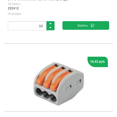
Артикул :
222412
Упаковка
Купить
16,42 руб.