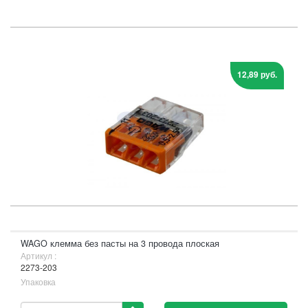
12,89 руб.
WAGO клемма без пасты на 3 провода плоская
Артикул :
2273-203
Упаковка