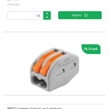
Упаковка
Купить
29,15 руб.
WAGO клемма б/пасты на 2 провода