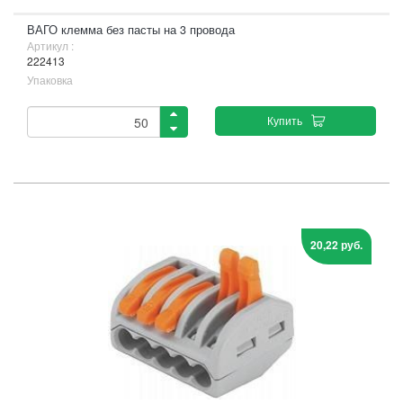
ВАГО клемма без пасты на 3 провода
Артикул :
222413
Упаковка
Купить
20,22 руб.