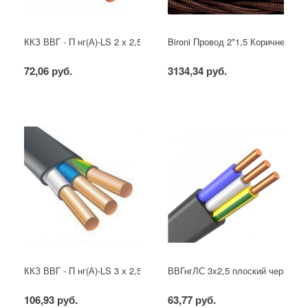
ККЗ ВВГ - П нг(А)-LS 2 х 2,5 ГОСТ
Bironi Провод 2*1,5 Коричневый (
72,06 руб.
3134,34 руб.
ККЗ ВВГ - П нг(А)-LS 3 х 2,5 ГОСТ
ВВГнгЛС 3x2,5 плоский черный
106,93 руб.
63,77 руб.