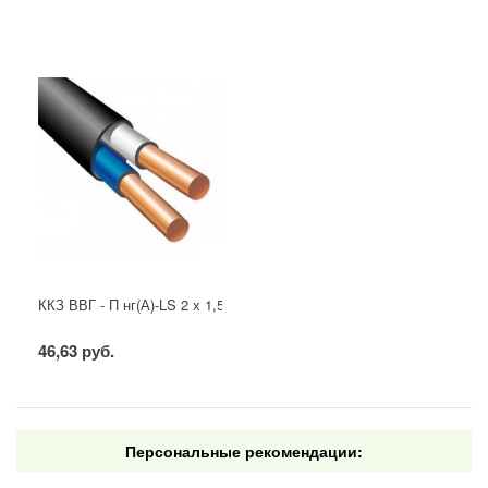
ККЗ ВВГ - П нг(А)-LS 2 х 1,5 ГОСТ
46,63 руб.
Персональные рекомендации: