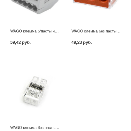
WAGO клемма б/пасты на 5 проводов
WAGO клемма без пасты на 3 провода силовая
59,42 руб.
49,23 руб.
WAGO клемма без пасты на 2 провода плоская