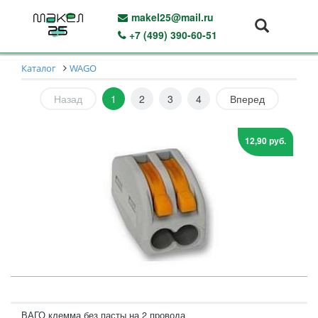
makel25@mail.ru
+7 (499) 390-60-51
Каталог
WAGO
Назад
1
2
3
4
Вперед
12,90 руб.
ВАГО клемма без пасты на 2 провода