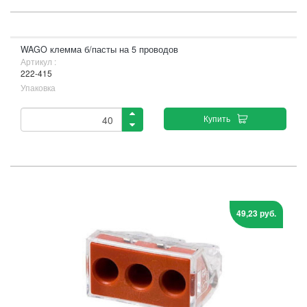
WAGO клемма б/пасты на 5 проводов
Артикул :
222-415
Упаковка
Купить
49,23 руб.