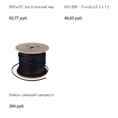
ВВГнгЛС 3x2,5 плоский черный
ККЗ ВВГ - П нг(А)-LS 2 х 1,5 ГОС
63,77 руб.
46,63 руб.
Кабель греющий саморегулирующийся для труб, водостоков, крыш
204 руб.