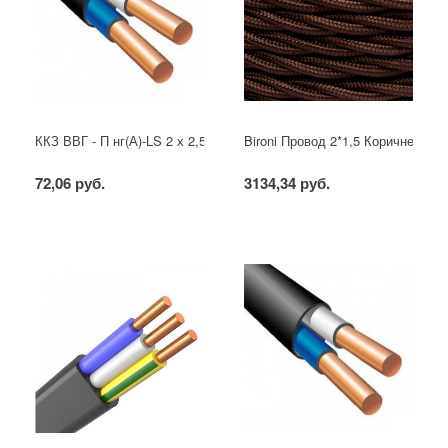
ККЗ ВВГ - П нг(А)-LS 2 х 2,5 ГОСТ
Bironi Провод 2*1,5 Коричневый (
72,06 руб.
3134,34 руб.