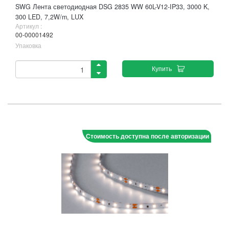
SWG Лента светодиодная DSG 2835 WW 60L-V12-IP33, 3000 K,
300 LED, 7,2W/m, LUX
Артикул :
00-00001492
Упаковка
Купить
Стоимость доступна после авторизации