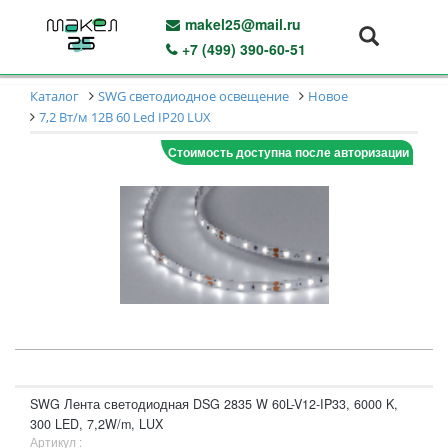
makel25@mail.ru
+7 (499) 390-60-51
Каталог
SWG светодиодное освещение
Новое
7,2 Вт/м 12В 60 Led IP20 LUX
Стоимость доступна после авторизации
SWG Лента светодиодная DSG 2835 W 60L-V12-IP33, 6000 K,
300 LED, 7,2W/m, LUX
Артикул :