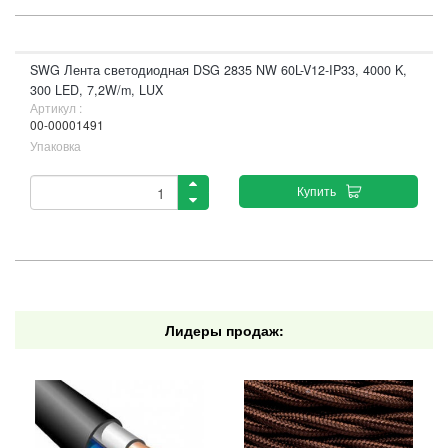
SWG Лента светодиодная DSG 2835 NW 60L-V12-IP33, 4000 K,
300 LED, 7,2W/m, LUX
Артикул :
00-00001491
Упаковка
Купить
Лидеры продаж: