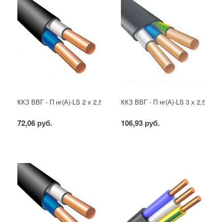
ККЗ ВВГ - П нг(А)-LS 2 х 2,5 ГОСТ
ККЗ ВВГ - П нг(А)-LS 3 х 2,5 ГОС
72,06 руб.
106,93 руб.