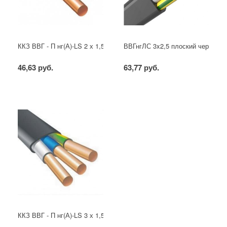
ККЗ ВВГ - П нг(А)-LS 2 х 1,5 ГОСТ
ВВГнгЛС 3x2,5 плоский черный
46,63 руб.
63,77 руб.
ККЗ ВВГ - П нг(А)-LS 3 х 1,5 ГОСТ