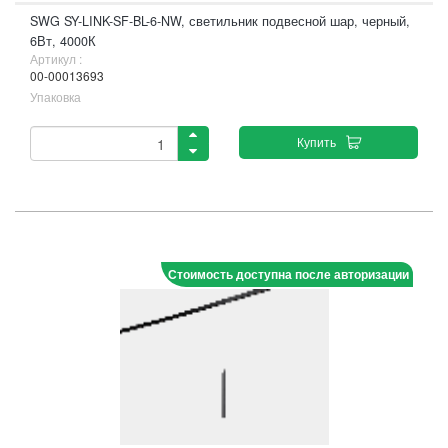
SWG SY-LINK-SF-BL-6-NW, светильник подвесной шар, черный,
6Вт, 4000К
Артикул :
00-00013693
Упаковка
Купить
Стоимость доступна после авторизации