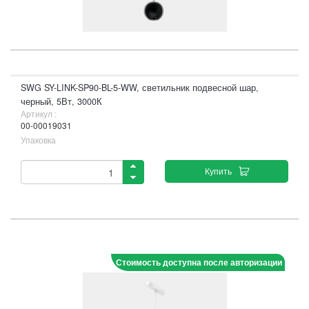
SWG SY-LINK-SP90-BL-5-WW, светильник подвесной шар,
черный, 5Вт, 3000К
Артикул :
00-00019031
Упаковка
Купить
Стоимость доступна после авторизации