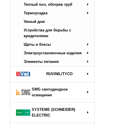
Теплый пол, обогрев труб
Термоусадка
Умный дом
Устройства для борьбы с
вредителями
Щиты и боксы
Электроустановочные изделия
Элементы питания
RUVINIL/TYCO
SWG светодиодное
освещение
SYSTEME (SCHNEIDER)
ELECTRIC