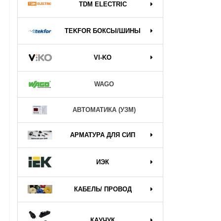
TDM ELECTRIC
TEKFOR БОКСЫ/ШИНЫ
VI-KO
WAGO
АВТОМАТИКА (УЗМ)
АРМАТУРА ДЛЯ СИП
ИЭК
КАБЕЛЬ/ ПРОВОД
КАУЧУК