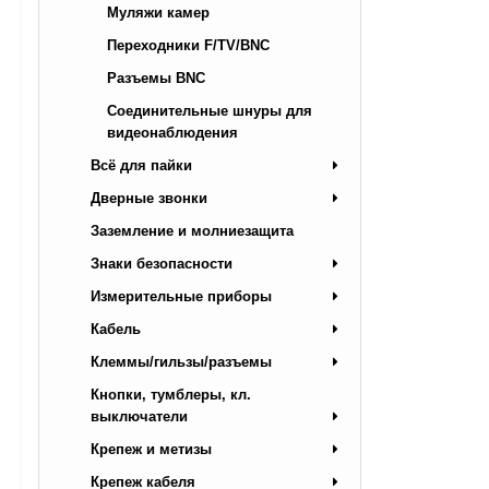
Муляжи камер
Переходники F/TV/BNC
Разъемы BNC
Соединительные шнуры для
видеонаблюдения
Всё для пайки
Дверные звонки
Заземление и молниезащита
Знаки безопасности
Измерительные приборы
Кабель
Клеммы/гильзы/разъемы
Кнопки, тумблеры, кл.
выключатели
Крепеж и метизы
Крепеж кабеля