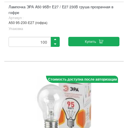
Лампочка ЭРА A50 95Вт Е27 / E27 230В груша прозрачная в
гофре
Артикул :
A50 95-230-Е27 (гофра)
Упаковка
Купить
Стоимость доступна после авторизации