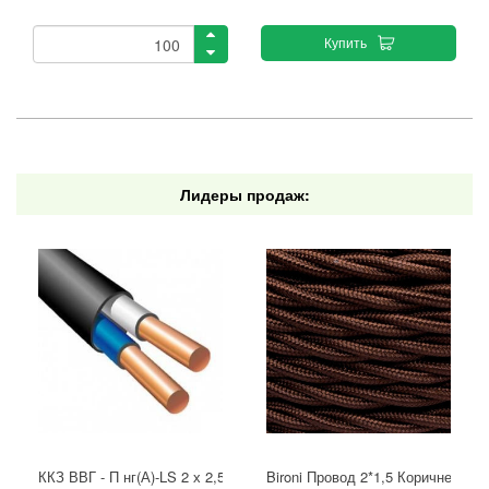
Купить
Лидеры продаж:
ККЗ ВВГ - П нг(А)-LS 2 х 2,5 ГОСТ
Bironi Провод 2*1,5 Коричневый (