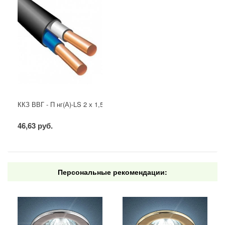
ККЗ ВВГ - П нг(А)-LS 2 х 1,5 ГОСТ
46,63 руб.
Персональные рекомендации: