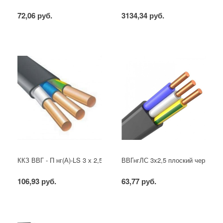
72,06 руб.
3134,34 руб.
ККЗ ВВГ - П нг(А)-LS 3 х 2,5 ГОСТ
ВВГнгЛС 3x2,5 плоский черный
106,93 руб.
63,77 руб.