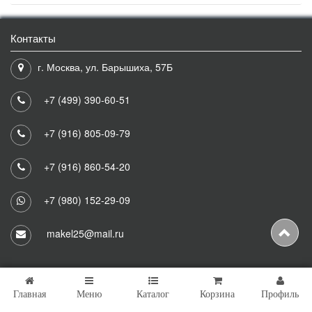
Контакты
г. Москва, ул. Барышиха, 57Б
+7 (499) 390-60-51
+7 (916) 805-09-79
+7 (916) 860-54-20
+7 (980) 152-29-09
makel25@mail.ru
Главная
Меню
Каталог
Корзина
Профиль
Copyright © 2026 Makel25 Все права защищены.