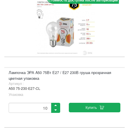
Стоимость доступна после авторизации
Лампочка ЭРА A50 75Вт Е27 / E27 230В груша прозрачная
цветная упаковка
Артикул :
A50 75-230-Е27-CL
Упаковка
Купить