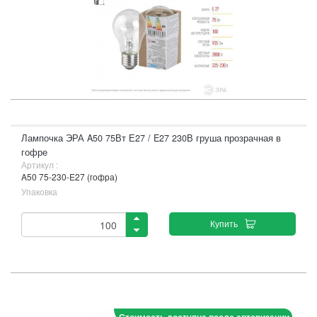
Лампочка ЭРА A50 75Вт Е27 / E27 230В груша прозрачная в
гофре
Артикул :
A50 75-230-E27 (гофра)
Упаковка
Купить