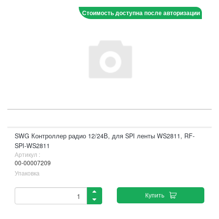
Стоимость доступна после авторизации
SWG Контроллер радио 12/24В, для SPI ленты WS2811, RF-
SPI-WS2811
Артикул :
00-00007209
Упаковка
Купить