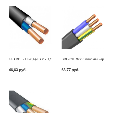
ККЗ ВВГ - П нг(А)-LS 2 х 1,5 ГОСТ
ВВГнгЛС 3x2,5 плоский черный
46,63 руб.
63,77 руб.