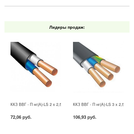
Лидеры продаж:
ККЗ ВВГ - П нг(А)-LS 2 х 2,5 ГОСТ
ККЗ ВВГ - П нг(А)-LS 3 х 2,5 ГОС
72,06 руб.
106,93 руб.