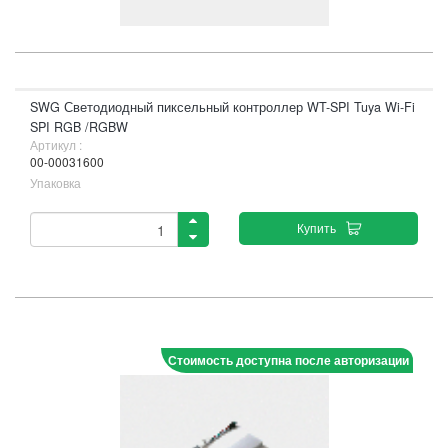
SWG Светодиодный пиксельный контроллер WT-SPI Tuya Wi-Fi
SPI RGB /RGBW
Артикул :
00-00031600
Упаковка
Купить
Стоимость доступна после авторизации