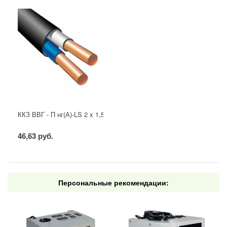
ККЗ ВВГ - П нг(А)-LS 2 х 1,5 ГОСТ
46,63 руб.
Персональные рекомендации: