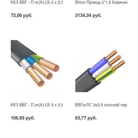
ККЗ ВВГ - П нг(А)-LS 2 х 2,5 ГОСТ
Bironi Провод 2*1,5 Коричневый (
72,06 руб.
3134,34 руб.
ККЗ ВВГ - П нг(А)-LS 3 х 2,5 ГОСТ
ВВГнгЛС 3x2,5 плоский черный
106,93 руб.
63,77 руб.