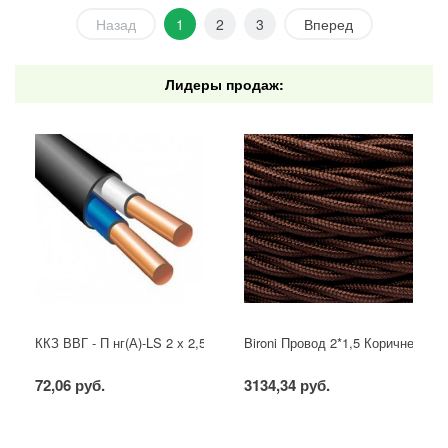
Назад
1
2
3
Вперед
Лидеры продаж:
ККЗ ВВГ - П нг(А)-LS 2 х 2,5 ГОСТ
Bironi Провод 2*1,5 Коричневый (
72,06 руб.
3134,34 руб.