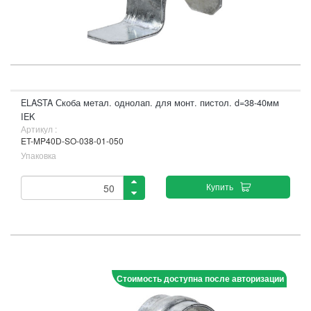
ELASTA Скоба метал. однолап. для монт. пистол. d=38-40мм
IEK
Артикул :
ET-MP40D-SO-038-01-050
Упаковка
Купить
Стоимость доступна после авторизации