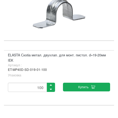
ELASTA Скоба метал. двухлап. для монт. пистол. d=19-20мм
IEK
Артикул :
ET-MP40D-SD-019-01-100
Упаковка
Купить