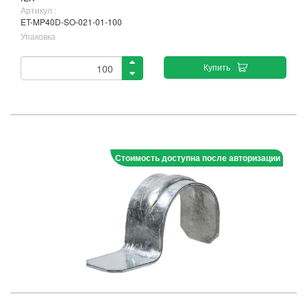
Артикул :
ET-MP40D-SO-021-01-100
Упаковка
Купить
Стоимость доступна после авторизации