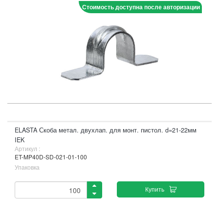
Стоимость доступна после авторизации
ELASTA Скоба метал. двухлап. для монт. пистол. d=21-22мм
IEK
Артикул :
ET-MP40D-SD-021-01-100
Упаковка
Купить