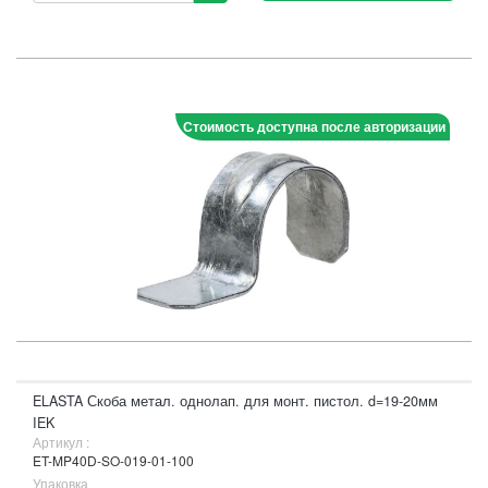
Стоимость доступна после авторизации
ELASTA Скоба метал. однолап. для монт. пистол. d=19-20мм
IEK
Артикул :
ET-MP40D-SO-019-01-100
Упаковка