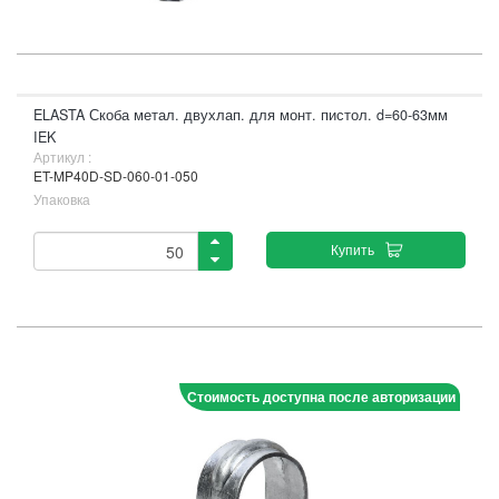
ELASTA Скоба метал. двухлап. для монт. пистол. d=60-63мм
IEK
Артикул :
ET-MP40D-SD-060-01-050
Упаковка
Купить
Стоимость доступна после авторизации