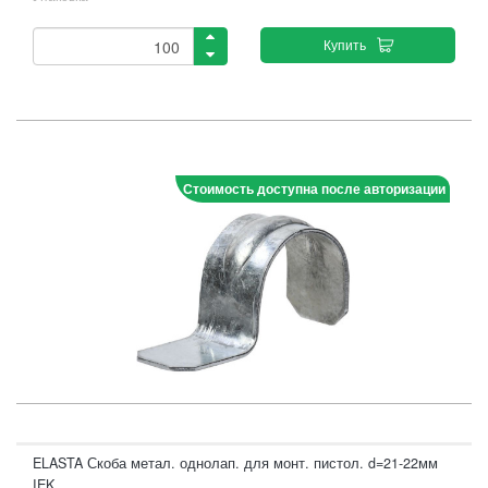
Купить
Стоимость доступна после авторизации
ELASTA Скоба метал. однолап. для монт. пистол. d=21-22мм
IEK