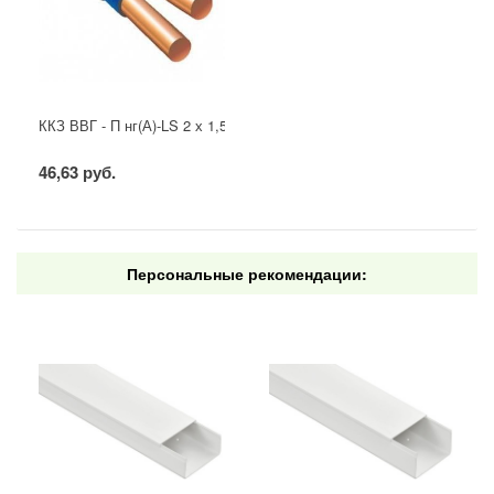
ККЗ ВВГ - П нг(А)-LS 2 х 1,5 ГОСТ
46,63 руб.
Персональные рекомендации: