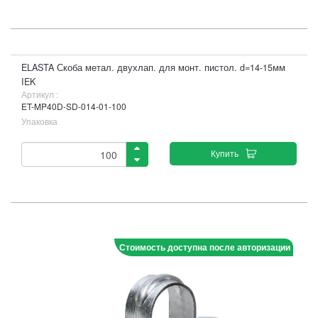
ELASTA Скоба метал. двухлап. для монт. пистол. d=14-15мм
IEK
Артикул :
ET-MP40D-SD-014-01-100
Упаковка
Купить
Стоимость доступна после авторизации