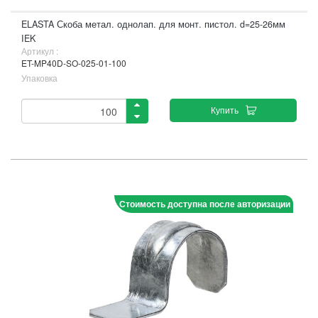
ELASTA Скоба метал. однолап. для монт. пистол. d=25-26мм
IEK
Артикул :
ET-MP40D-SO-025-01-100
Упаковка
Купить
Стоимость доступна после авторизации