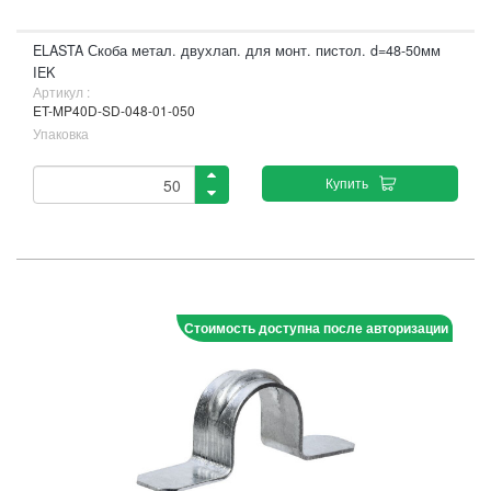
ELASTA Скоба метал. двухлап. для монт. пистол. d=48-50мм
IEK
Артикул :
ET-MP40D-SD-048-01-050
Упаковка
Купить
Стоимость доступна после авторизации