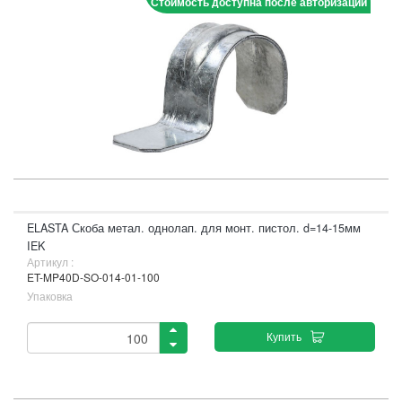
Стоимость доступна после авторизации
ELASTA Скоба метал. однолап. для монт. пистол. d=14-15мм
IEK
Артикул :
ET-MP40D-SO-014-01-100
Упаковка
Купить