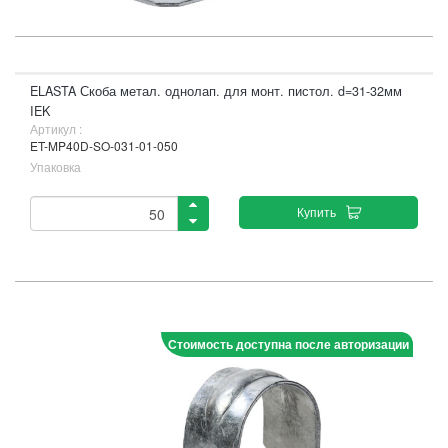
ELASTA Скоба метал. однолап. для монт. пистол. d=31-32мм
IEK
Артикул :
ET-MP40D-SO-031-01-050
Упаковка
Купить
Стоимость доступна после авторизации