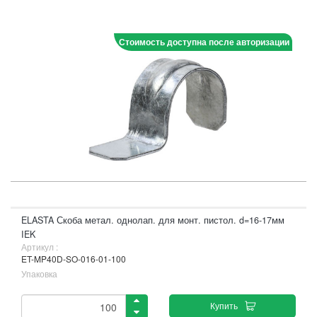
Стоимость доступна после авторизации
ELASTA Скоба метал. однолап. для монт. пистол. d=16-17мм
IEK
Артикул :
ET-MP40D-SO-016-01-100
Упаковка
Купить