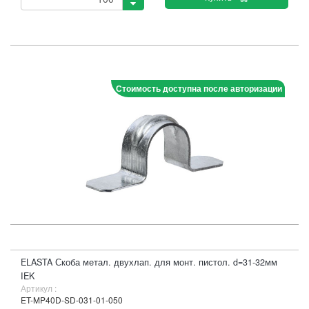
Стоимость доступна после авторизации
ELASTA Скоба метал. двухлап. для монт. пистол. d=31-32мм
IEK
Артикул :
ET-MP40D-SD-031-01-050