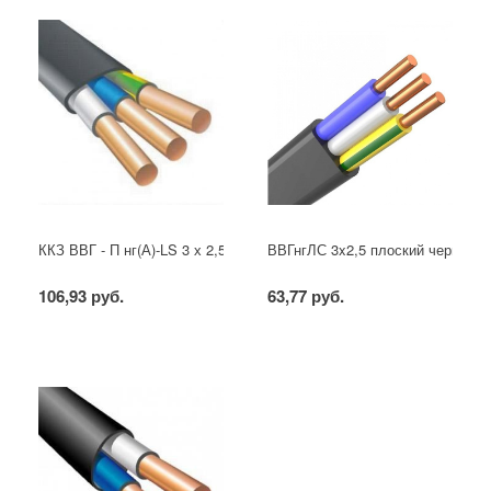
ККЗ ВВГ - П нг(А)-LS 3 х 2,5 ГОСТ
ВВГнгЛС 3x2,5 плоский черный
106,93 руб.
63,77 руб.