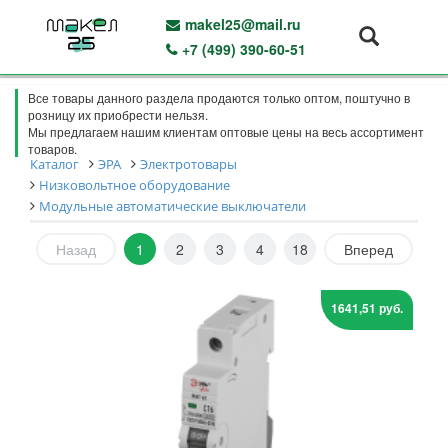
makel25@mail.ru
+7 (499) 390-60-51
Все товары данного раздела продаются только оптом, поштучно в
розницу их приобрести нельзя.
Мы предлагаем нашим клиентам оптовые цены на весь ассортимент
товаров.
Каталог
ЭРА
Электротовары
Низковольтное оборудование
Модульные автоматические выключатели
Назад
1
2
3
4
18
Вперед
1641,51 руб.