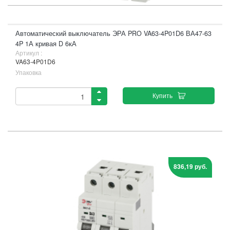
Автоматический выключатель ЭРА PRO VA63-4P01D6 ВА47-63
4P 1А кривая D 6кА
Артикул :
VA63-4P01D6
Упаковка
Купить
836,19 руб.