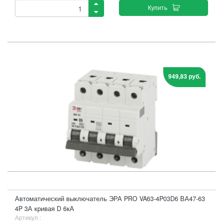
Купить
949,83 руб.
Автоматический выключатель ЭРА PRO VA63-4P03D6 ВА47-63
4P 3А кривая D 6кА
Артикул :