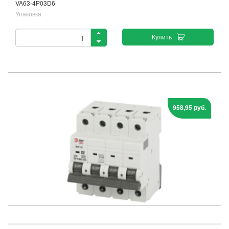
VA63-4P03D6
Упаковка
Купить
958,95 руб.