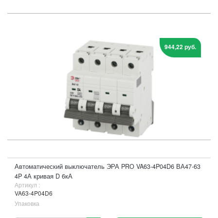
944,22 руб.
Автоматический выключатель ЭРА PRO VA63-4P04D6 ВА47-63
4P 4А кривая D 6кА
Артикул :
VA63-4P04D6
Упаковка