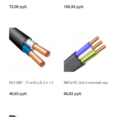
72,06 руб.
106,93 руб.
ККЗ ВВГ - П нг(А)-LS 2 х 1,5 ГОСТ
ВВГнгЛС 3x2,5 плоский черный
46,63 руб.
66,83 руб.