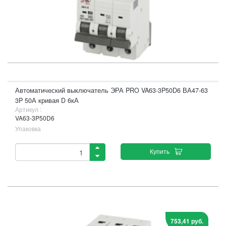
Автоматический выключатель ЭРА PRO VA63-3P50D6 ВА47-63
3P 50А кривая D 6кА
Артикул :
VA63-3P50D6
Упаковка
Купить
753,41 руб.