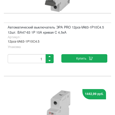
Автоматический выключатель ЭРА PRO 12pcs-VA63-1P10C4.5
12шт. ВА47-63 1P 10А кривая C 4,5кА
Артикул :
12pcs-VA63-1P10C4.5
Упаковка
Купить
1442,99 руб.