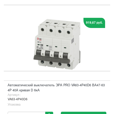
919,67 руб.
Автоматический выключатель ЭРА PRO VA63-4P40D6 ВА47-63
4P 40А кривая D 6кА
Артикул :
VA63-4P40D6
Упаковка