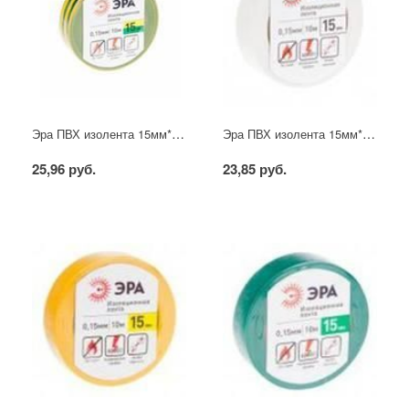
Эра ПВХ изолента 15мм*10м жёлто-зелёная
Эра ПВХ изолента 15мм*10м белая
25,96 руб.
23,85 руб.