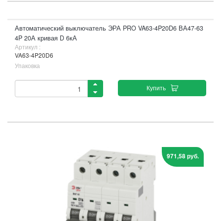
Автоматический выключатель ЭРА PRO VA63-4P20D6 ВА47-63
4P 20А кривая D 6кА
Артикул :
VA63-4P20D6
Упаковка
Купить
971,58 руб.