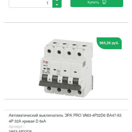
Купить
965,26 руб.
Автоматический выключатель ЭРА PRO VA63-4P32D6 ВА47-63
4P 32А кривая D 6кА
Артикул :
VA63-4P32D6