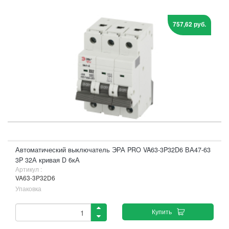
757,62 руб.
Автоматический выключатель ЭРА PRO VA63-3P32D6 ВА47-63
3P 32А кривая D 6кА
Артикул :
VA63-3P32D6
Упаковка
Купить