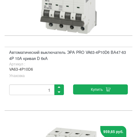
Автоматический выключатель ЭРА PRO VA63-4P10D6 ВА47-63
4P 10А кривая D 6кА
Артикул :
VA63-4P10D6
Упаковка
Купить
959,65 руб.