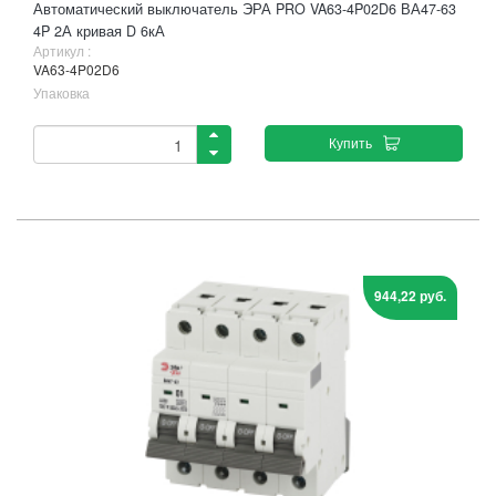
Автоматический выключатель ЭРА PRO VA63-4P02D6 ВА47-63
4P 2А кривая D 6кА
Артикул :
VA63-4P02D6
Упаковка
Купить
944,22 руб.