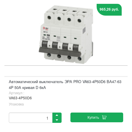
965,26 руб.
Автоматический выключатель ЭРА PRO VA63-4P50D6 ВА47-63
4P 50А кривая D 6кА
Артикул :
VA63-4P50D6
Упаковка
Купить