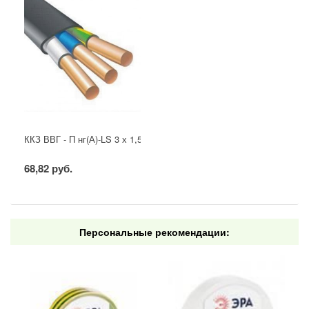
ККЗ ВВГ - П нг(А)-LS 3 х 1,5 ГОСТ
68,82 руб.
Персональные рекомендации: