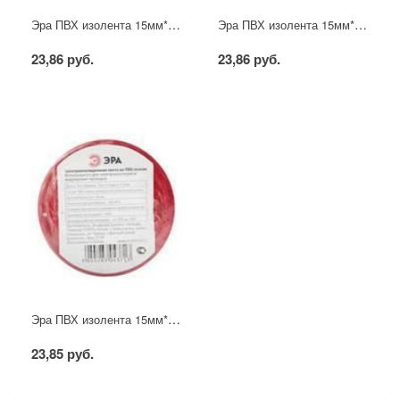
Эра ПВХ изолента 15мм*10м жёлтая
Эра ПВХ изолента 15мм*10м зелёная
23,86 руб.
23,86 руб.
Эра ПВХ изолента 15мм*10м красная
23,85 руб.