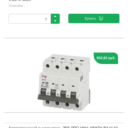
Упаковка
Купить
902,83 руб.