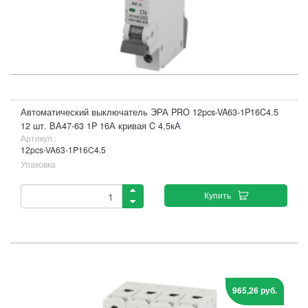
Автоматический выключатель ЭРА PRO 12pcs-VA63-1P16C4.5
12 шт. ВА47-63 1P 16А кривая C 4,5кА
Артикул :
12pcs-VA63-1P16C4.5
Упаковка
Купить
965,26 руб.