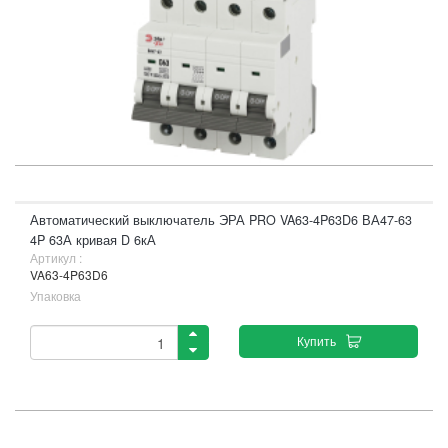
Автоматический выключатель ЭРА PRO VA63-4P63D6 ВА47-63
4P 63А кривая D 6кА
Артикул :
VA63-4P63D6
Упаковка
Купить