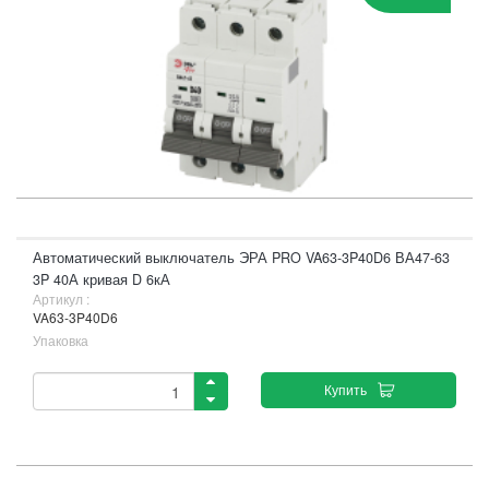
Автоматический выключатель ЭРА PRO VA63-3P40D6 ВА47-63
3P 40А кривая D 6кА
Артикул :
VA63-3P40D6
Упаковка
Купить