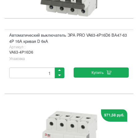
Автоматический выключатель ЭРА PRO VA63-4P16D6 ВА47-63
4P 16А кривая D 6кА
Артикул :
VA63-4P16D6
Упаковка
Купить
971,58 руб.