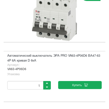
Автоматический выключатель ЭРА PRO VA63-4P06D6 ВА47-63
4P 6А кривая D 6кА
Артикул :
VA63-4P06D6
Упаковка
Купить