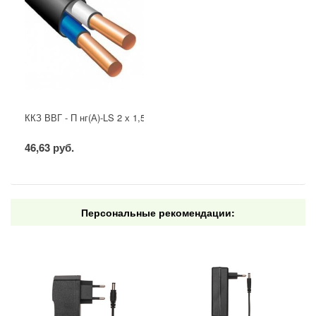
ККЗ ВВГ - П нг(А)-LS 2 х 1,5 ГОСТ
46,63 руб.
Персональные рекомендации: