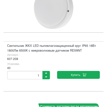
Светильник ЖКХ LED пылевлагозащищенный круг IP65 18Вт
1800Лм 6500K с микроволновым датчиком REXANT
Артикул :
607-208
Упаковка
40
Купить
Стоимость доступна после авторизации