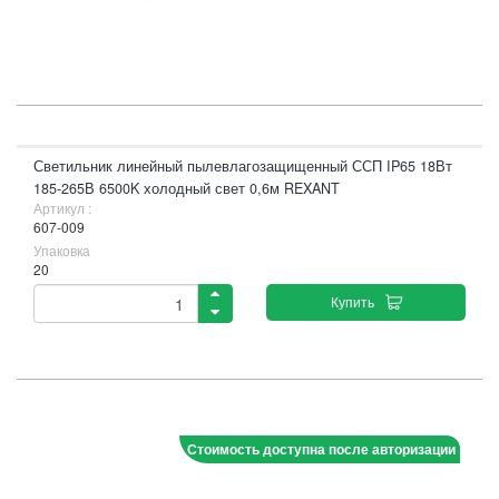
Светильник линейный пылевлагозащищенный ССП IP65 18Вт
185-265В 6500K холодный свет 0,6м REXANT
Артикул :
607-009
Упаковка
20
Купить
Стоимость доступна после авторизации