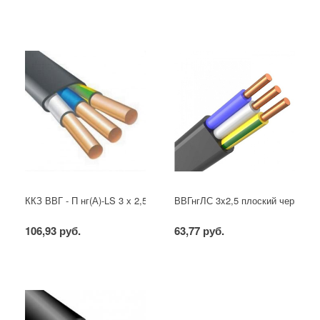
ККЗ ВВГ - П нг(А)-LS 3 х 2,5 ГОСТ
ВВГнгЛС 3x2,5 плоский черный
106,93 руб.
63,77 руб.