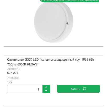
Светильник ЖКХ LED пылевлагозащищенный круг IP65 8Вт
700Лм 6500K REXANT
Артикул :
607-201
Упаковка
100
Купить