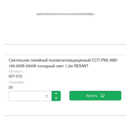
Светильник линейный пылевлагозащищенный ССП IP65 36Вт
185-265В 6500K холодный свет 1,2м REXANT
Артикул :
607-010
Упаковка
20
Купить