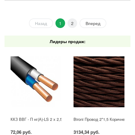
Назад
1
2
Вперед
Лидеры продаж:
ККЗ ВВГ - П нг(А)-LS 2 х 2,5 ГОСТ
Bironi Провод 2*1,5 Коричневый (
72,06 руб.
3134,34 руб.