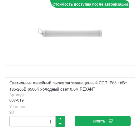
Стоимость доступна после авторизации
Светильник линейный пылевлагозащищенный ССП IP65 18Вт
185-265В 6500K холодный свет 0,6м REXANT
Артикул :
607-019
Упаковка
20
Купить