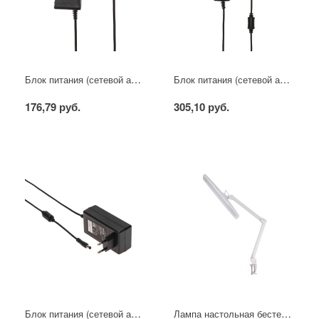
Блок питания (сетевой адаптер) AC 110-250В/DC 5В, 2А, 10Вт с DC разъемом подключения 5,5х2,1 (IP43)
Блок питания (сетевой адаптер) AC 110-250В/DC 5В, 3А, 15Вт с DC разъемом подключения 5,5х2,1 (IP43)
176,79 руб.
305,10 руб.
Блок питания (сетевой адаптер) AC 110-250В/DC 5В, 4А, 20Вт с DC разъемом подключения 5,5х2,1 (IP43)
Лампа настольная бестеневая, струбцина, ECO light, 84 SMD LED, сенсорный диммер, белая REXANT