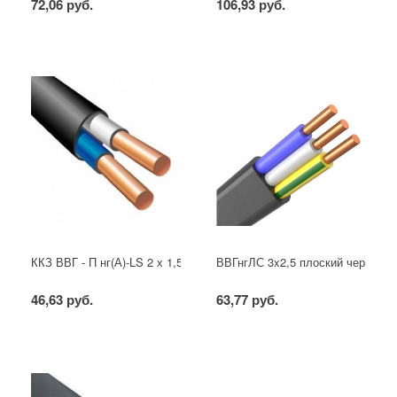
72,06 руб.
106,93 руб.
ККЗ ВВГ - П нг(А)-LS 2 х 1,5 ГОСТ
ВВГнгЛС 3x2,5 плоский черный
46,63 руб.
63,77 руб.