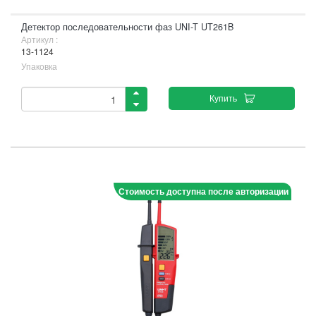
Детектор последовательности фаз UNI-T UT261B
Артикул :
13-1124
Упаковка
Купить
Стоимость доступна после авторизации