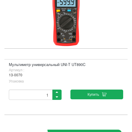
Мультиметр универсальный UNI-T UT890C
Артикул :
13-0070
Упаковка
Купить