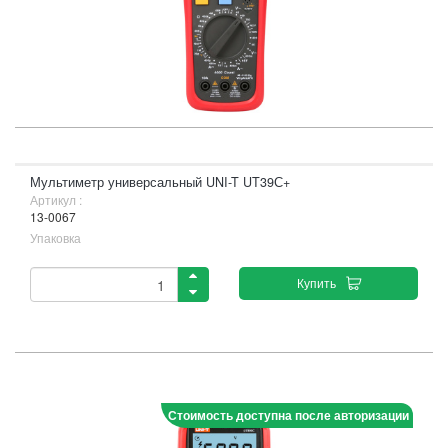
Мультиметр универсальный UNI-T UT39С+
Артикул :
13-0067
Упаковка
Купить
Стоимость доступна после авторизации