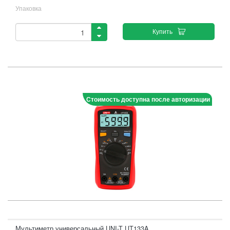
Упаковка
Купить
Стоимость доступна после авторизации
Мультиметр универсальный UNI-T UT133A