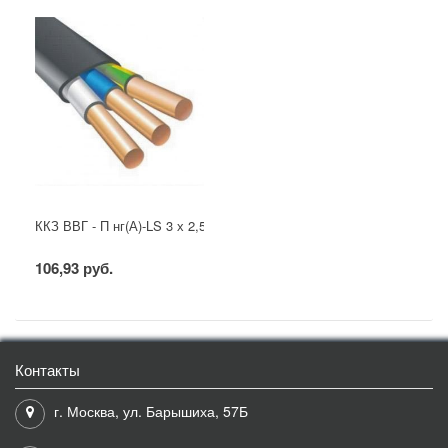
ККЗ ВВГ - П нг(А)-LS 3 х 2,5 ГОСТ
106,93 руб.
Контакты
г. Москва, ул. Барышиха, 57Б