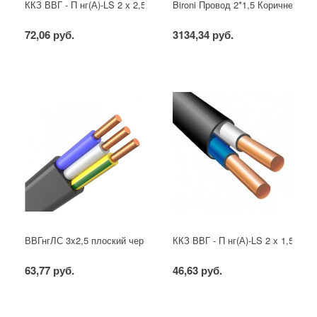
ККЗ ВВГ - П нг(А)-LS 2 х 2,5 ГОСТ
Bironi Провод 2*1,5 Коричневый (
72,06 руб.
3134,34 руб.
ВВГнгЛС 3x2,5 плоский черный
ККЗ ВВГ - П нг(А)-LS 2 х 1,5 ГОС
63,77 руб.
46,63 руб.