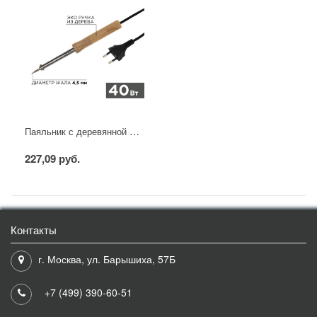
Паяльник с деревянной ручкой, серия WOOD, 40Вт, 230В, блистер PROconnect
227,09 руб.
Контакты
г. Москва, ул. Барышиха, 57Б
+7 (499) 390-60-51