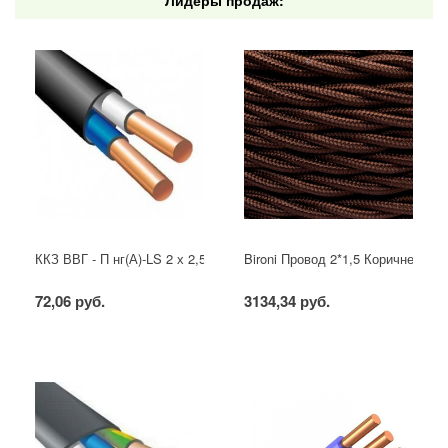
Лидеры продаж:
ККЗ ВВГ - П нг(А)-LS 2 х 2,5 ГОСТ
Bironi Провод 2*1,5 Коричневый (
72,06 руб.
3134,34 руб.