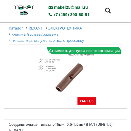
makel25@mail.ru
+7 (499) 390-60-51
Каталог
REXANT
ЭЛЕКТРОТЕХНИКА
Клеммы/гильзы/разъемы
гильзы медно-луженые под опрессовку
Стоимость доступна после авторизации
Соединительная гильза L-15мм, 0,5-1,5мм² (ГМЛ (DIN) 1,5)
REXANT