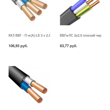
ККЗ ВВГ - П нг(А)-LS 3 х 2,5 ГОСТ
ВВГнгЛС 3x2,5 плоский черный
106,93 руб.
63,77 руб.