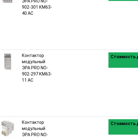
ЭРА PRO NO-
902-301 КМ63-
40 AC
Контактор
Стоимость д
модульный
ЭРА PRO NO-
902-297 КМ63-
11 AC
Контактор
Стоимость д
модульный
ЭРА PRO NO-