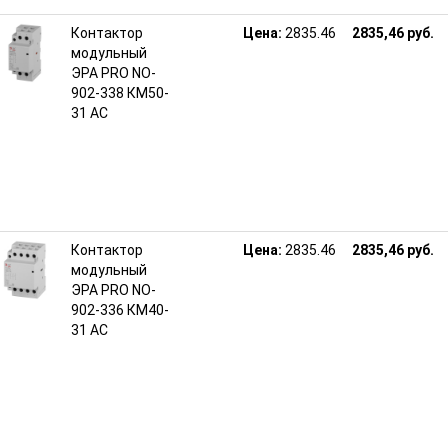
Контактор
Цена:
2835.46
2835,46 руб.
модульный
ЭРА PRO NO-
902-338 КМ50-
31 АС
Контактор
Цена:
2835.46
2835,46 руб.
модульный
ЭРА PRO NO-
902-336 КМ40-
31 АС