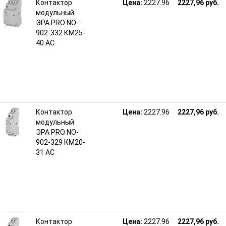
Контактор
Цена:
2227.96
2227,96 руб.
модульный
ЭРА PRO NO-
902-332 КМ25-
40 АС
Контактор
Цена:
2227.96
2227,96 руб.
модульный
ЭРА PRO NO-
902-329 КМ20-
31 АС
Контактор
Цена:
2227.96
2227,96 руб.