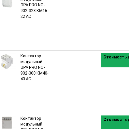
ЭРА PRO NO-
902-323 КМ16-
22 АС
Контактор
Стоимость д
модульный
ЭРА PRO NO-
902-300 КМ40-
40 AC
Контактор
Стоимость д
модульный