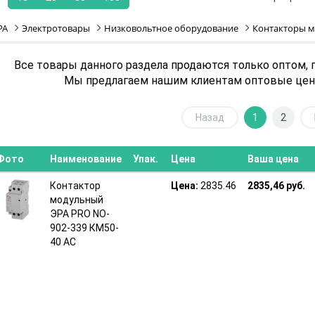
РА
Электротовары
Низковольтное оборудование
Контакторы 
Все товары данного раздела продаются только оптом, 
Мы предлагаем нашим клиентам оптовые цены
Назад
1
2
Фото
Наименование
Упак.
Цена
Ваша цена
Контактор
Цена:
2835.46
2835,46 руб.
модульный
ЭРА PRO NO-
902-339 КМ50-
40 АС