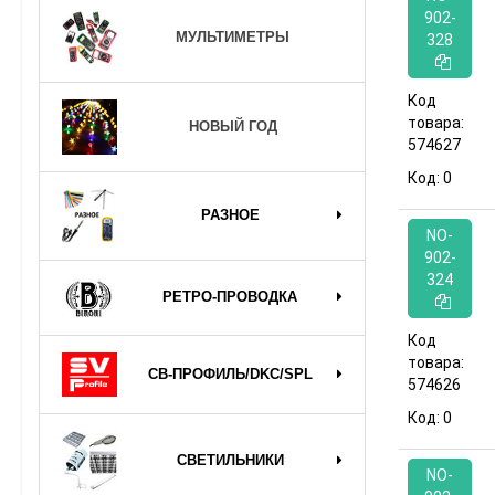
902-
МУЛЬТИМЕТРЫ
328
Код
товара:
НОВЫЙ ГОД
574627
Код:
0
РАЗНОЕ
NO-
902-
324
РЕТРО-ПРОВОДКА
Код
товара:
СВ-ПРОФИЛЬ/DKC/SPL
574626
Код:
0
СВЕТИЛЬНИКИ
NO-