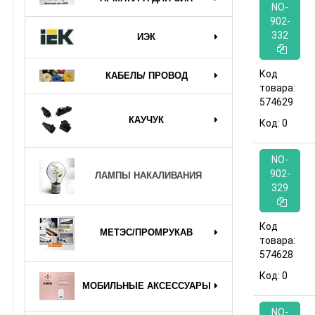
NO-
902-
332
ИЭК
Код
КАБЕЛЬ/ ПРОВОД
товара:
574629
КАУЧУК
Код:
0
NO-
902-
ЛАМПЫ НАКАЛИВАНИЯ
329
Код
МЕТЭС/ПРОМРУКАВ
товара:
574628
Код:
0
МОБИЛЬНЫЕ АКСЕССУАРЫ
NO-