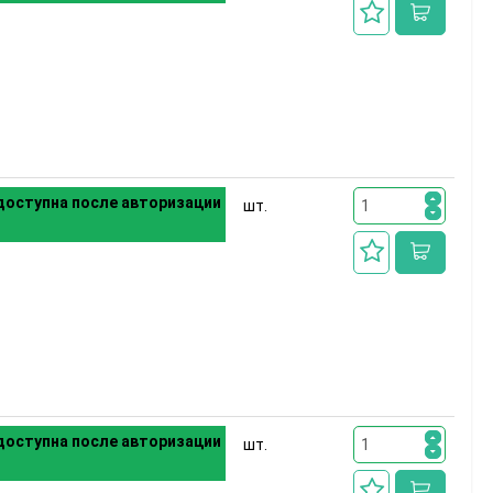
оступна после авторизации
шт.
оступна после авторизации
шт.