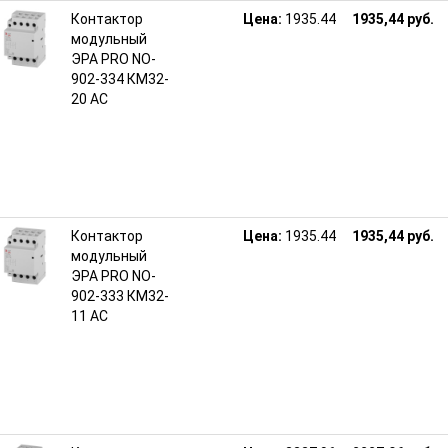
Контактор
Цена:
1935.44
1935,44 руб.
модульный
ЭРА PRO NO-
902-334 КМ32-
20 АС
Контактор
Цена:
1935.44
1935,44 руб.
модульный
ЭРА PRO NO-
902-333 КМ32-
11 АС