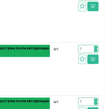
оступна после авторизации
шт.
оступна после авторизации
шт.