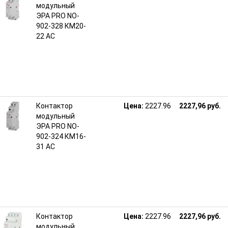
модульный
ЭРА PRO NO-
902-328 КМ20-
22 АС
Контактор
Цена:
2227.96
2227,96 руб.
модульный
ЭРА PRO NO-
902-324 КМ16-
31 АС
Контактор
Цена:
2227.96
2227,96 руб.
модульный