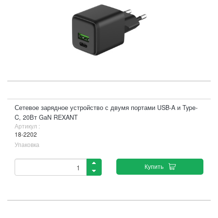
Сетевое зарядное устройство с двумя портами USB-A и Type-
C, 20Вт GaN REXANT
Артикул :
18-2202
Упаковка
Купить