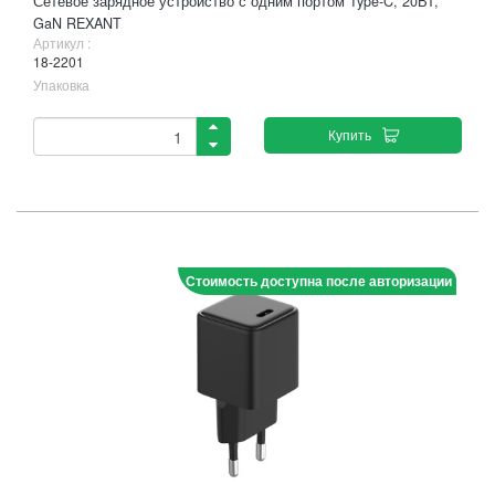
Сетевое зарядное устройство с одним портом Type-C, 20Вт,
GaN REXANT
Артикул :
18-2201
Упаковка
Купить
Стоимость доступна после авторизации