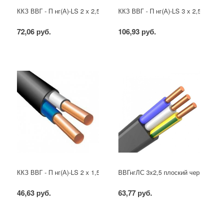
ККЗ ВВГ - П нг(А)-LS 2 х 2,5 ГОСТ
ККЗ ВВГ - П нг(А)-LS 3 х 2,5 ГОС
72,06 руб.
106,93 руб.
ККЗ ВВГ - П нг(А)-LS 2 х 1,5 ГОСТ
ВВГнгЛС 3x2,5 плоский черный
46,63 руб.
63,77 руб.