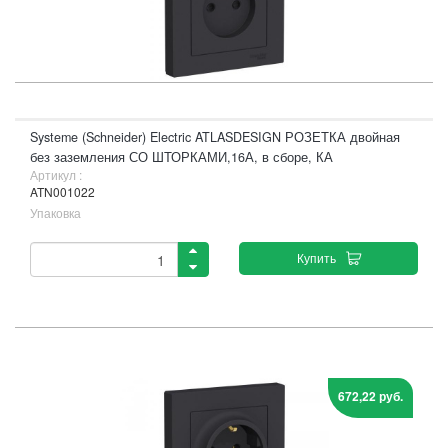
Systeme (Schneider) Electric ATLASDESIGN РОЗЕТКА двойная
без заземления СО ШТОРКАМИ,16А, в сборе, КА
Артикул :
ATN001022
Упаковка
Купить
672,22 руб.