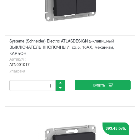
Systeme (Schneider) Electric ATLASDESIGN 2-клавишный
ВЫКЛЮЧАТЕЛЬ КНОПОЧНЫЙ, сх.5, 10АХ, механизм,
КАРБОН
Артикул :
ATN001017
Упаковка
Купить
393,45 руб.