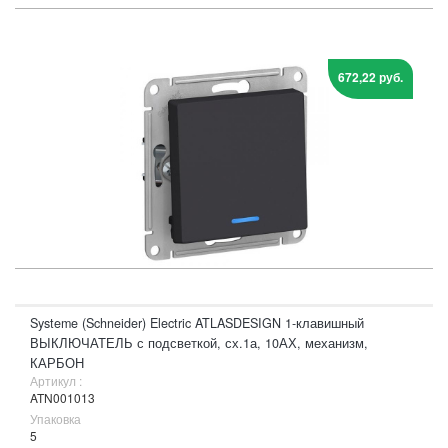
672,22 руб.
Systeme (Schneider) Electric ATLASDESIGN 1-клавишный
ВЫКЛЮЧАТЕЛЬ с подсветкой, сх.1а, 10АХ, механизм,
КАРБОН
Артикул :
ATN001013
Упаковка
5