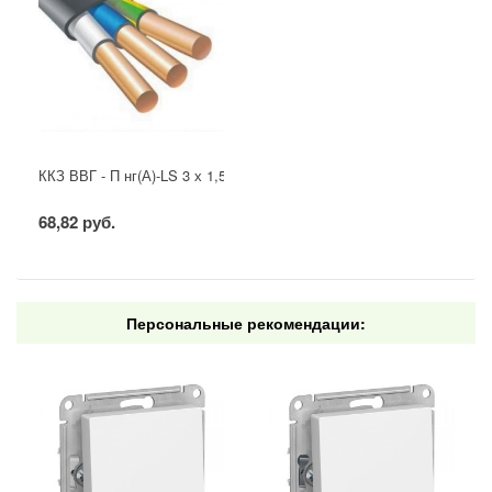
ККЗ ВВГ - П нг(А)-LS 3 х 1,5 ГОСТ
68,82 руб.
Персональные рекомендации: