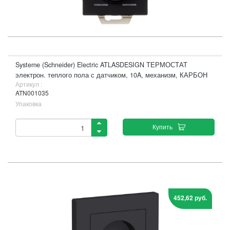
Systeme (Schneider) Electric ATLASDESIGN ТЕРМОСТАТ
электрон. теплого пола с датчиком, 10A, механизм, КАРБОН
Артикул :
ATN001035
Упаковка
Купить
452,62 руб.