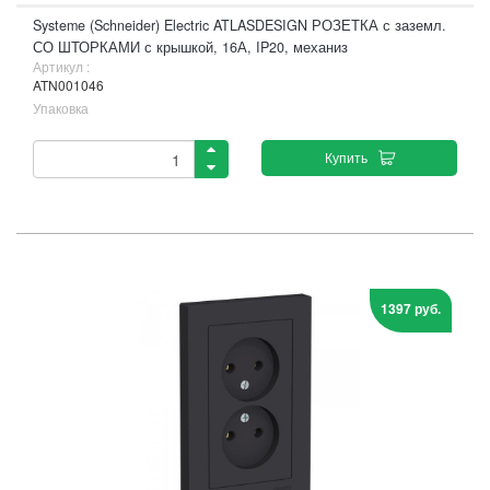
Systeme (Schneider) Electric ATLASDESIGN РОЗЕТКА с заземл.
СО ШТОРКАМИ с крышкой, 16А, IP20, механиз
Артикул :
ATN001046
Упаковка
Купить
1397 руб.