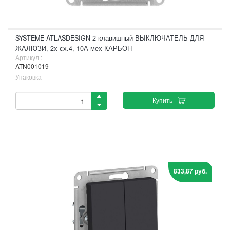
SYSTEME ATLASDESIGN 2-клавишный ВЫКЛЮЧАТЕЛЬ ДЛЯ
ЖАЛЮЗИ, 2х сх.4, 10А мех КАРБОН
Артикул :
ATN001019
Упаковка
Купить
833,87 руб.