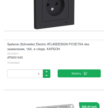
Systeme (Schneider) Electric ATLASDESIGN РОЗЕТКА без
заземления, 16А, в сборе, КАРБОН
Артикул :
ATN001040
Упаковка
Купить
368,44 руб.