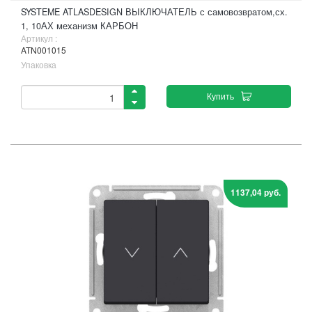
SYSTEME ATLASDESIGN ВЫКЛЮЧАТЕЛЬ с самовозвратом,сх.
1, 10АХ механизм КАРБОН
Артикул :
ATN001015
Упаковка
Купить
1137,04 руб.