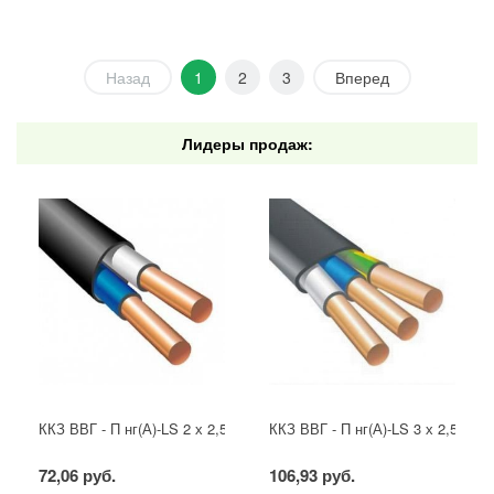
Назад
1
2
3
Вперед
Лидеры продаж:
ККЗ ВВГ - П нг(А)-LS 2 х 2,5 ГОСТ
ККЗ ВВГ - П нг(А)-LS 3 х 2,5 ГОС
72,06 руб.
106,93 руб.