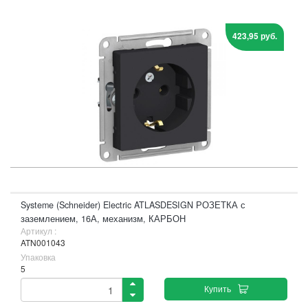
423,95 руб.
Systeme (Schneider) Electric ATLASDESIGN РОЗЕТКА с
заземлением, 16А, механизм, КАРБОН
Артикул :
ATN001043
Упаковка
5
Купить