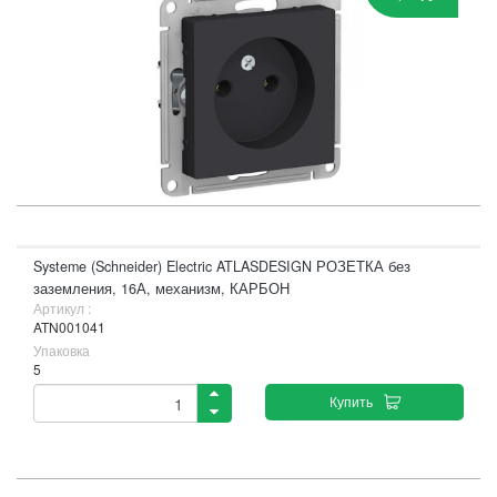
Systeme (Schneider) Electric ATLASDESIGN РОЗЕТКА без
заземления, 16А, механизм, КАРБОН
Артикул :
ATN001041
Упаковка
5
Купить