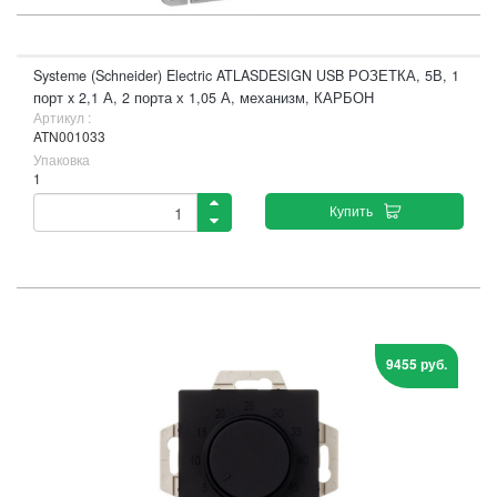
Systeme (Schneider) Electric ATLASDESIGN USB РОЗЕТКА, 5В, 1
порт x 2,1 А, 2 порта х 1,05 А, механизм, КАРБОН
Артикул :
ATN001033
Упаковка
1
Купить
9455 руб.