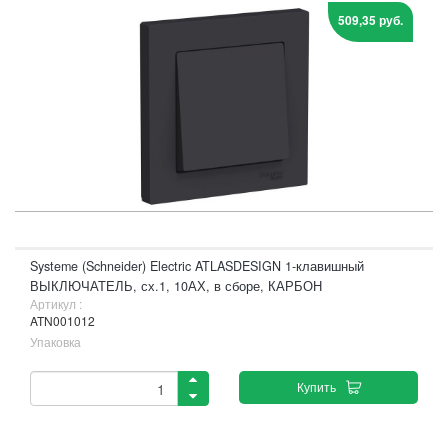
509,35 руб.
Systeme (Schneider) Electric ATLASDESIGN 1-клавишный
ВЫКЛЮЧАТЕЛЬ, сх.1, 10АХ, в сборе, КАРБОН
Артикул :
ATN001012
Упаковка
Купить