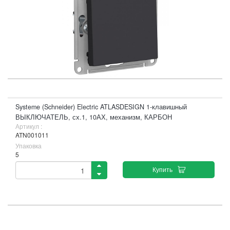
Systeme (Schneider) Electric ATLASDESIGN 1-клавишный
ВЫКЛЮЧАТЕЛЬ, сх.1, 10АХ, механизм, КАРБОН
Артикул :
ATN001011
Упаковка
5
Купить