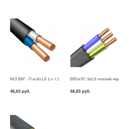
ККЗ ВВГ - П нг(А)-LS 2 х 1,5 ГОСТ
ВВГнгЛС 3x2,5 плоский черный
46,63 руб.
66,83 руб.