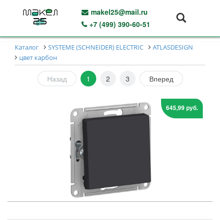
makel25@mail.ru
+7 (499) 390-60-51
Каталог
SYSTEME (SCHNEIDER) ELECTRIC
ATLASDESIGN
цвет карбон
Назад
1
2
3
Вперед
645,99 руб.