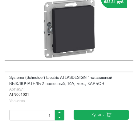
683,81 руб.
Systeme (Schneider) Electric ATLASDESIGN 1-клавишный
ВЫКЛЮЧАТЕЛЬ 2-полюсный, 10А, мех., КАРБОН
Артикул :
ATN001021
Упаковка
Купить