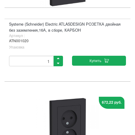
Systeme (Schneider) Electric ATLASDESIGN РОЗЕТКА двойная
без заземления,16А, в сборе, КАРБОН
Артикул :
ATN001020
Упаковка
Купить
672,22 руб.