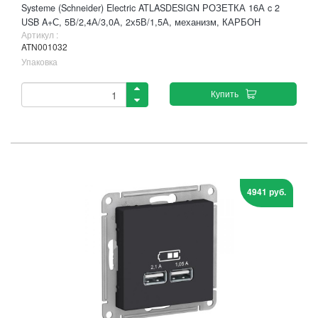
Systeme (Schneider) Electric ATLASDESIGN РОЗЕТКА 16А c 2
USB A+С, 5В/2,4А/3,0А, 2х5В/1,5А, механизм, КАРБОН
Артикул :
ATN001032
Упаковка
Купить
4941 руб.