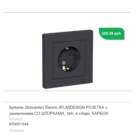
590,48 руб.
Systeme (Schneider) Electric ATLASDESIGN РОЗЕТКА с
заземлением СО ШТОРКАМИ, 16А, в сборе, КАРБОН
Артикул :
ATN001044
Упаковка