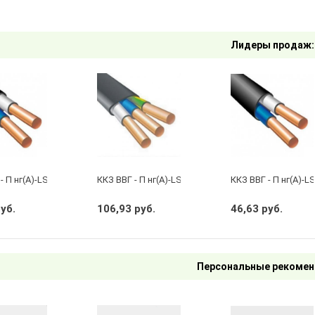
Лидеры продаж:
- П нг(А)-LS 2 х 2,5 ГОСТ
ККЗ ВВГ - П нг(А)-LS 3 х 2,5 ГОСТ
ККЗ ВВГ - П нг(А)-LS
руб.
106,93 руб.
46,63 руб.
Персональные рекомен