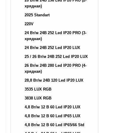
20 Вт/м 24В 196 Led IP20 PRO (2-
хрядная)
2025 Standart
220V
24 Вт/м 24В 252 Led IP20 PRO (3-
хрядная)
24 Вт/м 24В 252 Led IP20 LUX
25 / 26 Вт/м 24В 252 Led IP20 LUX
26 Вт/м 24В 280 Led IP20 PRO (4-
хрядная)
28,8 Вт/м 24В 120 Led IP20 LUX
3535 LUX RGB
3838 LUX RGB
4,8 Вт/м 12 В 60 Led IP20 LUX
4,8 Вт/м 12 В 60 Led IP65 LUX
4,8 Вт/м 12 В 60 Led IP65/66 Std