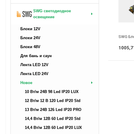
SWG светодиодное
освещение
Блоки 12V
Блоки 24V
Блоки 48V
1005,7
Для бань и саун
Лента LED 12V
Лента LED 24V
Новое
10 Вт/м 24В 98 Led IP20 LUX
12 Вт/м 12 В 120 Led IP20 Std
13 Вт/м 24В 126 Led IP20 PRO
14,4 Вт/м 12В 60 Led IP20 Std
14,4 Вт/м 12В 60 Led IP20 LUX