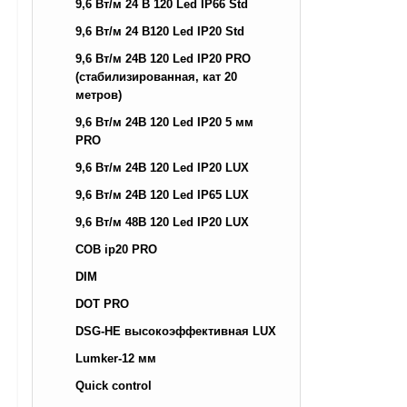
9,6 Вт/м 24 В 120 Led IP66 Std
9,6 Вт/м 24 В120 Led IP20 Std
9,6 Вт/м 24В 120 Led IP20 PRO
(стабилизированная, кат 20
метров)
9,6 Вт/м 24В 120 Led IP20 5 мм
PRO
9,6 Вт/м 24В 120 Led IP20 LUX
9,6 Вт/м 24В 120 Led IP65 LUX
9,6 Вт/м 48В 120 Led IP20 LUX
COB ip20 PRO
DIM
DOT PRO
DSG-HE высокоэффективная LUX
Lumker-12 мм
Quick control