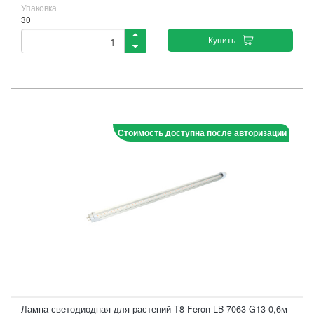
Упаковка
30
Купить
Стоимость доступна после авторизации
Лампа светодиодная для растений T8 Feron LB-7063 G13 0,6м