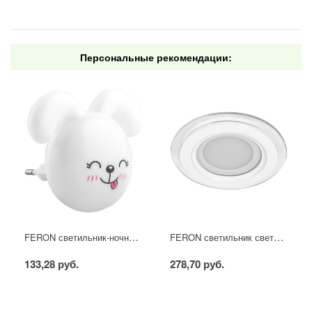
Персональные рекомендации:
FERON светильник-ночник FN1167 "зайчик" розовый 4LED 0,5W 230V
FERON светильник светодиодный встраиваемый AL2110 6W 4000K круглый
133,28 руб.
278,70 руб.