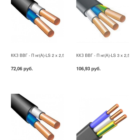
ККЗ ВВГ - П нг(А)-LS 2 х 2,5 ГОСТ
ККЗ ВВГ - П нг(А)-LS 3 х 2,5 ГОС
72,06 руб.
106,93 руб.