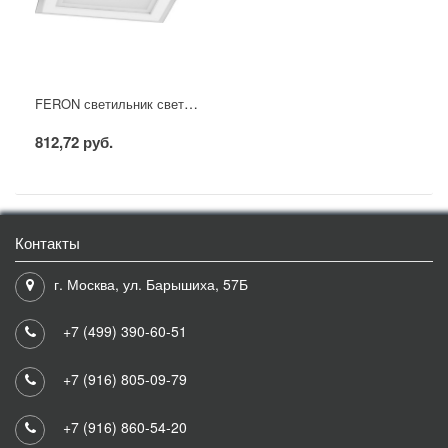
FERON светильник светодиодный встраиваемый AL2111 18W 4000K квадратный
812,72 руб.
Контакты
г. Москва, ул. Барышиха, 57Б
+7 (499) 390-60-51
+7 (916) 805-09-79
+7 (916) 860-54-20