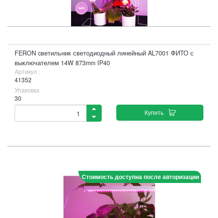
FERON cветильник светодиодный линейный AL7001 ФИТО с
выключателем 14W 873mm IP40
Артикул :
41352
Упаковка
30
Купить
Стоимость доступна после авторизации