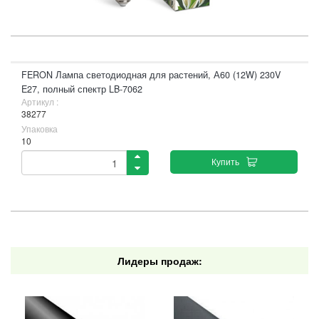
FERON Лампа светодиодная для растений, А60 (12W) 230V
E27, полный спектр LB-7062
Артикул :
38277
Упаковка
10
Купить
Лидеры продаж: