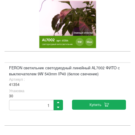
FERON cветильник светодиодный линейный AL7002 ФИТО с
выключателем 9W 543mm IP40 (белое свечение)
Артикул :
41354
Упаковка
30
Купить