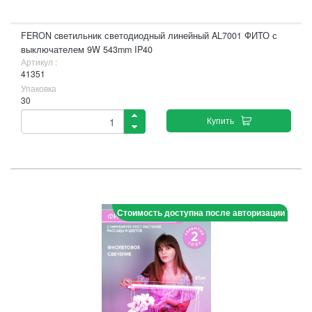
FERON cветильник светодиодный линейный AL7001 ФИТО с
выключателем 9W 543mm IP40
Артикул :
41351
Упаковка
30
Купить
Стоимость доступна после авторизации