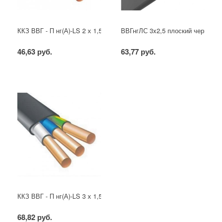
ККЗ ВВГ - П нг(А)-LS 2 х 1,5 ГОСТ
ВВГнгЛС 3x2,5 плоский черный
46,63 руб.
63,77 руб.
ККЗ ВВГ - П нг(А)-LS 3 х 1,5 ГОСТ
68,82 руб.