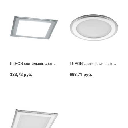
FERON светильник светодиодный встраиваемый AL2111 6W 4000K квадратный
FERON светильник светодиодный встраиваемый AL2110 18W 4000K круглый
333,72 руб.
693,71 руб.