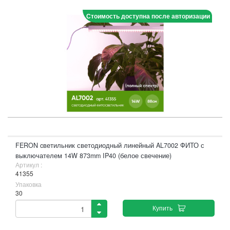
Стоимость доступна после авторизации
FERON cветильник светодиодный линейный AL7002 ФИТО с
выключателем 14W 873mm IP40 (белое свечение)
Артикул :
41355
Упаковка
30
Купить