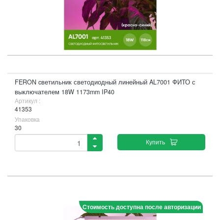
FERON cветильник светодиодный линейный AL7001 ФИТО с
выключателем 18W 1173mm IP40
Артикул :
41353
Упаковка
30
Купить
Стоимость доступна после авторизации