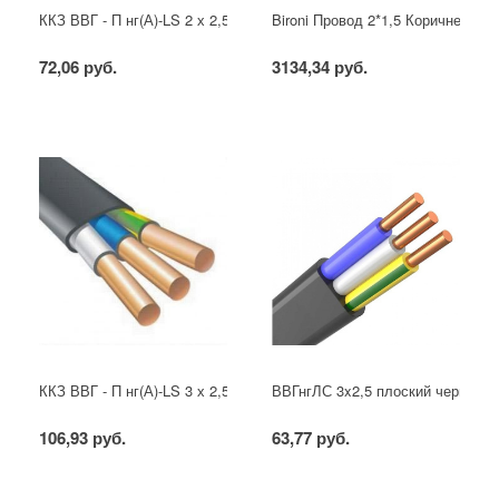
ККЗ ВВГ - П нг(А)-LS 2 х 2,5 ГОСТ
Bironi Провод 2*1,5 Коричневый (
72,06 руб.
3134,34 руб.
ККЗ ВВГ - П нг(А)-LS 3 х 2,5 ГОСТ
ВВГнгЛС 3x2,5 плоский черный
106,93 руб.
63,77 руб.