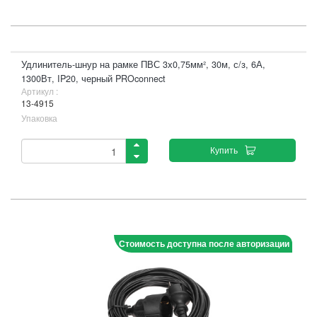
Удлинитель-шнур на рамке ПВС 3х0,75мм², 30м, с/з, 6А,
1300Вт, IP20, черный PROconnect
Артикул :
13-4915
Упаковка
Купить
Стоимость доступна после авторизации