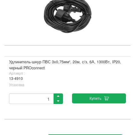
Удлинитель-шнур ПВС 3х0,75мм², 20м, с/з, 6А, 1300Вт, IP20,
черный PROconnect
Артикул :
13-4910
Упаковка
Купить