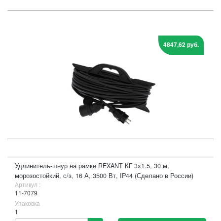
4847,62 руб.
Удлинитель-шнур на рамке REXANT КГ 3х1.5, 30 м,
морозостойкий, с/з, 16 А, 3500 Вт, IP44 (Сделано в России)
Артикул :
11-7079
Упаковка
1