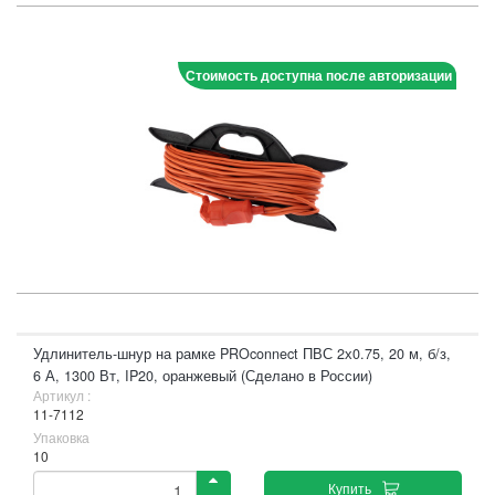
Стоимость доступна после авторизации
Удлинитель-шнур на рамке PROconnect ПВС 2х0.75, 20 м, б/з,
6 А, 1300 Вт, IP20, оранжевый (Сделано в России)
Артикул :
11-7112
Упаковка
10
Купить