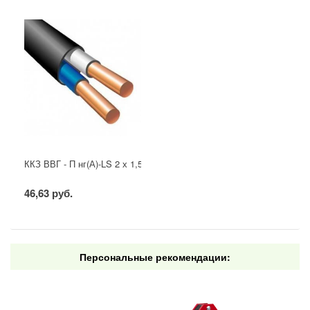
ККЗ ВВГ - П нг(А)-LS 2 х 1,5 ГОСТ
46,63 руб.
Персональные рекомендации: