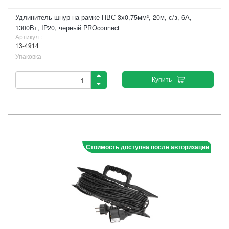
Удлинитель-шнур на рамке ПВС 3х0,75мм², 20м, с/з, 6А,
1300Вт, IP20, черный PROconnect
Артикул :
13-4914
Упаковка
Купить
Стоимость доступна после авторизации