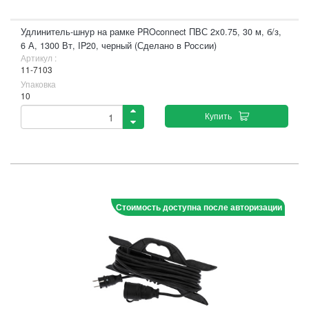
Удлинитель-шнур на рамке PROconnect ПВС 2х0.75, 30 м, б/з,
6 А, 1300 Вт, IP20, черный (Сделано в России)
Артикул :
11-7103
Упаковка
10
Купить
Стоимость доступна после авторизации