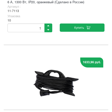
6 А, 1300 Вт, IP20, оранжевый (Сделано в России)
Артикул :
11-7113
Упаковка
10
Купить
1633,96 руб.