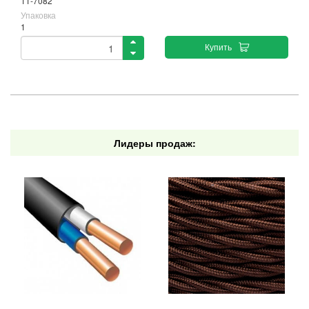
11-7082
Упаковка
1
Купить
Лидеры продаж: