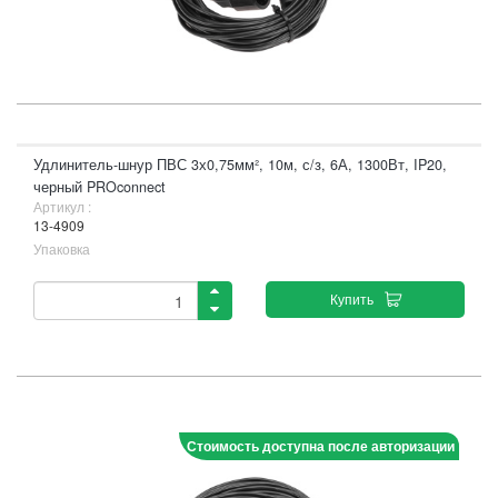
Удлинитель-шнур ПВС 3х0,75мм², 10м, с/з, 6А, 1300Вт, IP20,
черный PROconnect
Артикул :
13-4909
Упаковка
Купить
Стоимость доступна после авторизации