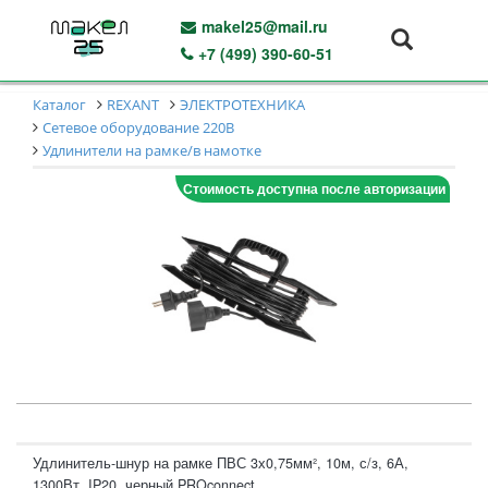
makel25@mail.ru
+7 (499) 390-60-51
Каталог
REXANT
ЭЛЕКТРОТЕХНИКА
Сетевое оборудование 220В
Удлинители на рамке/в намотке
Стоимость доступна после авторизации
Удлинитель-шнур на рамке ПВС 3х0,75мм², 10м, с/з, 6А,
1300Вт, IP20, черный PROconnect