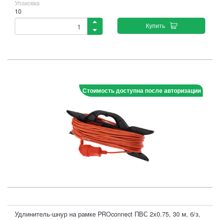
Упаковка
10
Купить
Стоимость доступна после авторизации
Удлинитель-шнур на рамке PROconnect ПВС 2х0.75, 30 м, б/з,