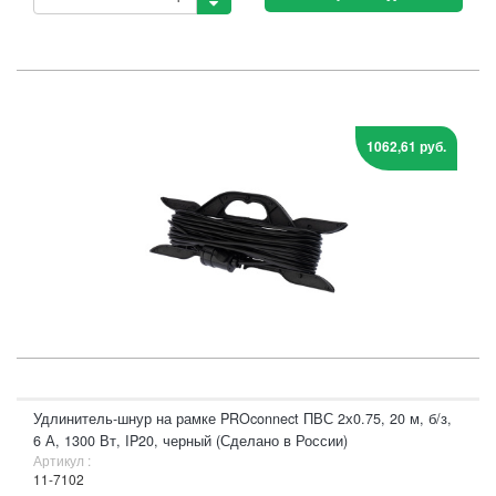
1062,61 руб.
Удлинитель-шнур на рамке PROconnect ПВС 2х0.75, 20 м, б/з,
6 А, 1300 Вт, IP20, черный (Сделано в России)
Артикул :
11-7102