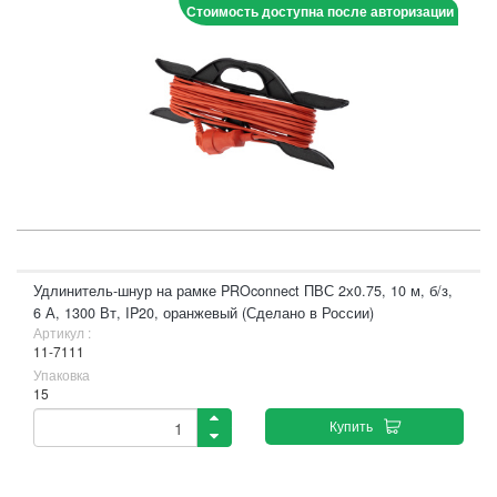
Стоимость доступна после авторизации
Удлинитель-шнур на рамке PROconnect ПВС 2х0.75, 10 м, б/з,
6 А, 1300 Вт, IP20, оранжевый (Сделано в России)
Артикул :
11-7111
Упаковка
15
Купить