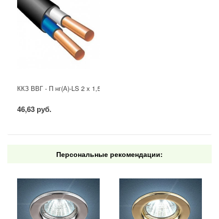
ККЗ ВВГ - П нг(А)-LS 2 х 1,5 ГОСТ
46,63 руб.
Персональные рекомендации: