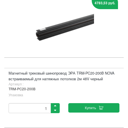
4783,53 руб.
Магнитный трековый шинопровод ЭРА TRM-PC20-200B NOVA
встраиваемый для натяжных потолков 2м 48V черный
Артикул :
TRM-PC20-200B
Упаковка
Купить