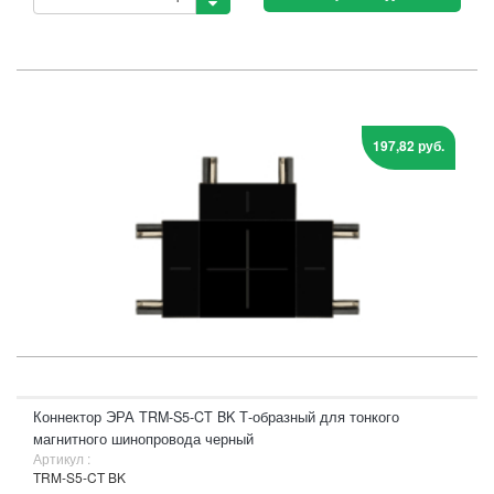
197,82 руб.
Коннектор ЭРА TRM-S5-CT BK Т-образный для тонкого
магнитного шинопровода черный
Артикул :
TRM-S5-CT BK