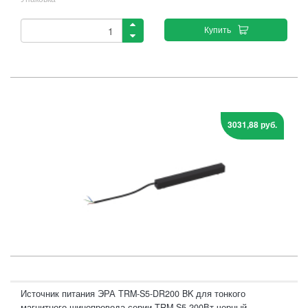
Купить
3031,88 руб.
Источник питания ЭРА TRM-S5-DR200 BK для тонкого
магнитного шинопровода серии TRM-S5 200Вт черный