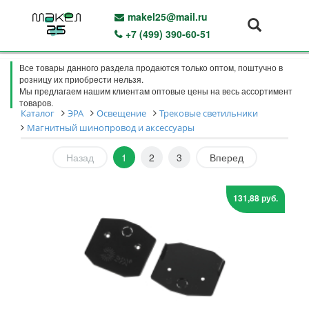
makel25@mail.ru
+7 (499) 390-60-51
Все товары данного раздела продаются только оптом, поштучно в
розницу их приобрести нельзя.
Мы предлагаем нашим клиентам оптовые цены на весь ассортимент
товаров.
Каталог
ЭРА
Освещение
Трековые светильники
Магнитный шинопровод и аксессуары
Назад
1
2
3
Вперед
131,88 руб.