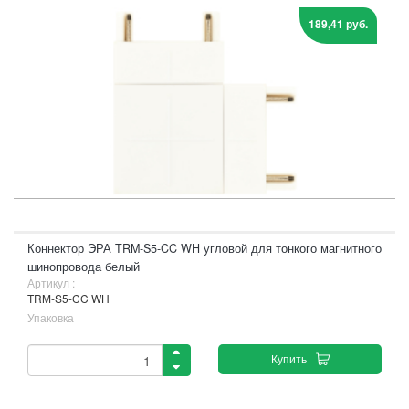
189,41 руб.
Коннектор ЭРА TRM-S5-CC WH угловой для тонкого магнитного
шинопровода белый
Артикул :
TRM-S5-CC WH
Упаковка
Купить