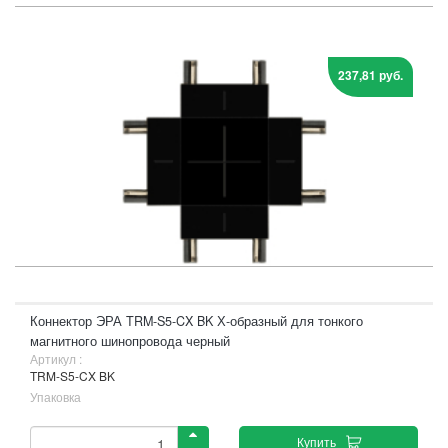
237,81 руб.
Коннектор ЭРА TRM-S5-CX BK Х-образный для тонкого
магнитного шинопровода черный
Артикул :
TRM-S5-CX BK
Упаковка
Купить