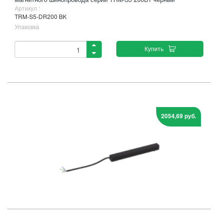
Артикул :
TRM-S5-DR200 BK
Упаковка
Купить
2054,69 руб.