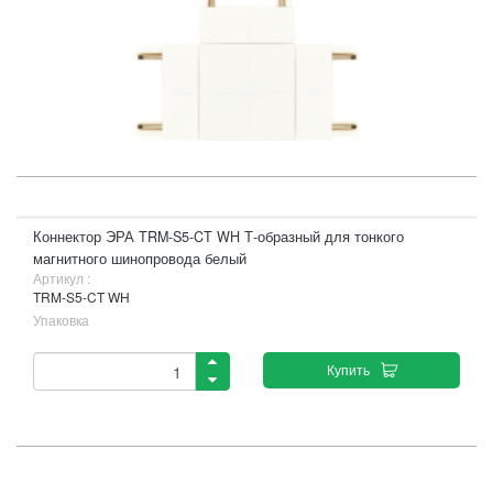
Коннектор ЭРА TRM-S5-CT WH Т-образный для тонкого
магнитного шинопровода белый
Артикул :
TRM-S5-CT WH
Упаковка
Купить