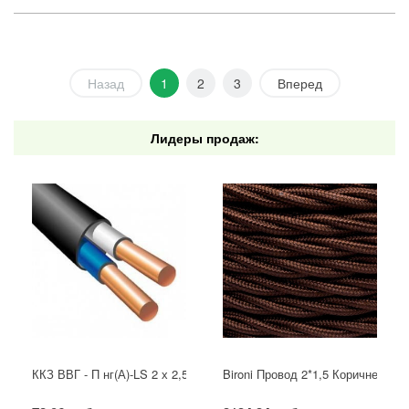
Назад
1
2
3
Вперед
Лидеры продаж:
ККЗ ВВГ - П нг(А)-LS 2 х 2,5 ГОСТ
Bironi Провод 2*1,5 Коричневый (