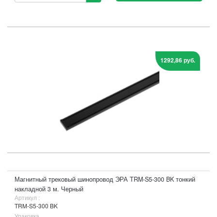
1292,86 руб.
Магнитный трековый шинопровод ЭРА TRM-S5-300 BK тонкий
накладной 3 м. Черный
Артикул :
TRM-S5-300 BK
Упаковка