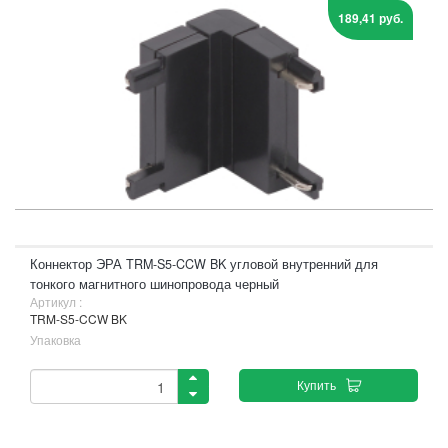
189,41 руб.
Коннектор ЭРА TRM-S5-CCW BK угловой внутренний для
тонкого магнитного шинопровода черный
Артикул :
TRM-S5-CCW BK
Упаковка
Купить