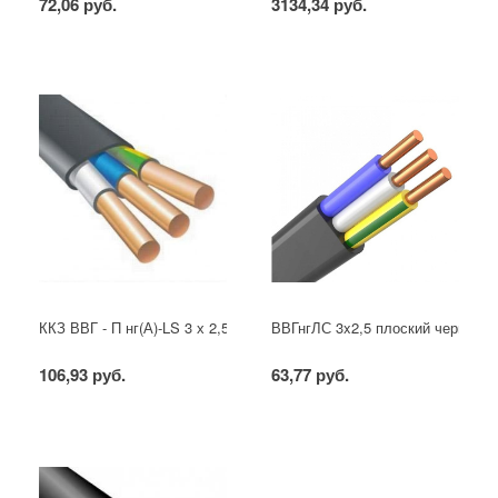
72,06 руб.
3134,34 руб.
ККЗ ВВГ - П нг(А)-LS 3 х 2,5 ГОСТ
ВВГнгЛС 3x2,5 плоский черный
106,93 руб.
63,77 руб.