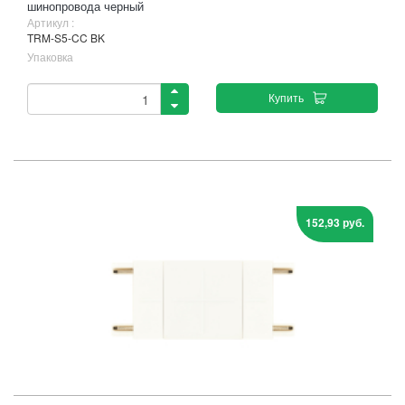
шинопровода черный
Артикул :
TRM-S5-CC BK
Упаковка
Купить
152,93 руб.