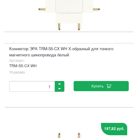
Коннектор ЭРА TRM-S5-CX WH Х-образный для тонкого
магнитного шинопровода белый
Артикул :
TRM-S5-CX WH
Упаковка
Купить
197,82 руб.