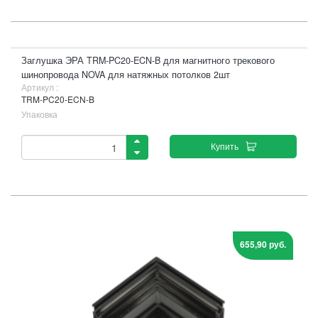
Заглушка ЭРА TRM-PC20-ECN-B для магнитного трекового
шинопровода NOVA для натяжных потолков 2шт
Артикул :
TRM-PC20-ECN-B
Упаковка
Купить
655,90 руб.