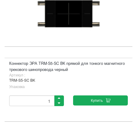
Коннектор ЭРА TRM-S5-SC BK прямой для тонкого магнитного
трекового шинопровода черный
Артикул :
TRM-S5-SC BK
Упаковка
Купить