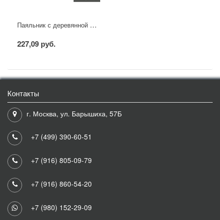
Паяльник с деревянной ручкой, серия WOOD, 40Вт, 230В, блистер PROconnect
227,09 руб.
Контакты
г. Москва, ул. Барышиха, 57Б
+7 (499) 390-60-51
+7 (916) 805-09-79
+7 (916) 860-54-20
+7 (980) 152-29-09