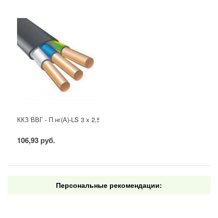
ККЗ ВВГ - П нг(А)-LS 3 х 2,5 ГОСТ
106,93 руб.
Персональные рекомендации: