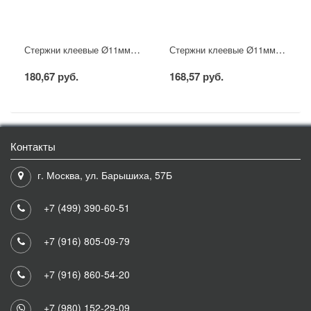
Стержни клеевые Ø11мм, 100мм, прозрачные светящиеся (12 шт/уп), блистер REXANT
Стержни клеевые Ø11мм, 100мм, цветные (12 шт/уп), блистер REXANT
180,67 руб.
168,57 руб.
Контакты
г. Москва, ул. Барышиха, 57Б
+7 (499) 390-60-51
+7 (916) 805-09-79
+7 (916) 860-54-20
+7 (980) 152-29-09