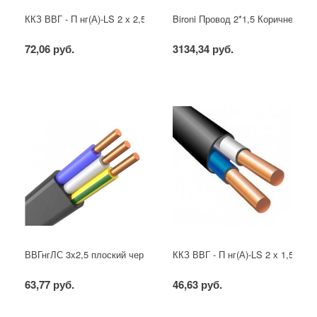
ККЗ ВВГ - П нг(А)-LS 2 х 2,5 ГОСТ
Bironi Провод 2*1,5 Коричневый (
72,06 руб.
3134,34 руб.
ВВГнгЛС 3x2,5 плоский черный
ККЗ ВВГ - П нг(А)-LS 2 х 1,5 ГОС
63,77 руб.
46,63 руб.