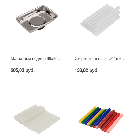
Магнитный поддон 90х60х25 мм REXANT
Стержни клеевые Ø11мм, 100мм, прозрачные (12 шт/уп), блистер REXANT
205,03 руб.
138,82 руб.