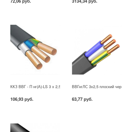
72,06 руб.
3134,34 руб.
ККЗ ВВГ - П нг(А)-LS 3 х 2,5 ГОСТ
ВВГнгЛС 3x2,5 плоский черный
106,93 руб.
63,77 руб.