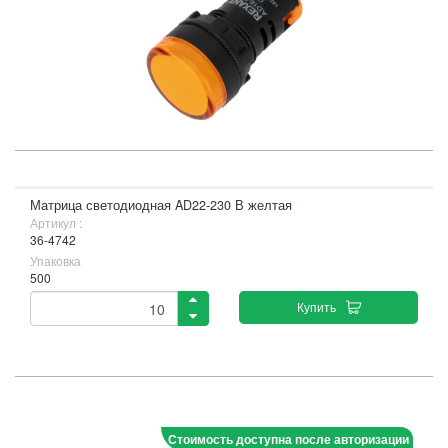
Матрица светодиодная AD22-230 В желтая
Артикул :
36-4742
Упаковка
500
Купить
Стоимость доступна после авторизации