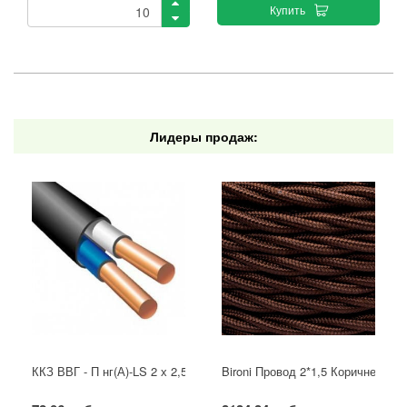
Купить
Лидеры продаж:
ККЗ ВВГ - П нг(А)-LS 2 х 2,5 ГОСТ
Bironi Провод 2*1,5 Коричневый (