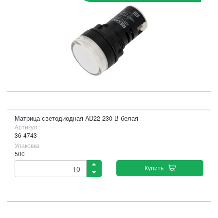
Матрица светодиодная AD22-230 В белая
Артикул :
36-4743
Упаковка
500
Купить