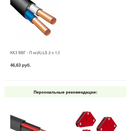
ККЗ ВВГ - П нг(А)-LS 2 х 1,5 ГОСТ
46,63 руб.
Персональные рекомендации: