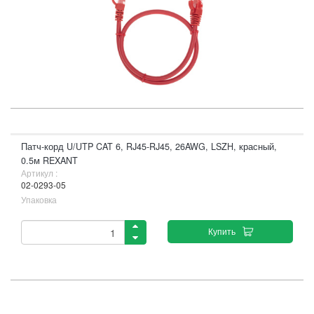
Патч-корд U/UTP CAT 6, RJ45-RJ45, 26AWG, LSZH, красный,
0.5м REXANT
Артикул :
02-0293-05
Упаковка
Купить