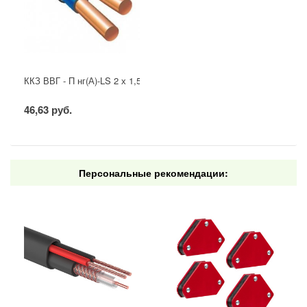
ККЗ ВВГ - П нг(А)-LS 2 х 1,5 ГОСТ
46,63 руб.
Персональные рекомендации: