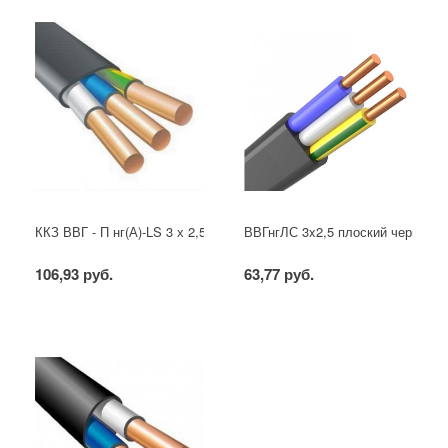
ККЗ ВВГ - П нг(А)-LS 3 х 2,5 ГОСТ
ВВГнгЛС 3x2,5 плоский черный
106,93 руб.
63,77 руб.