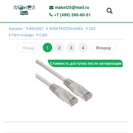
makel25@mail.ru
+7 (499) 390-60-51
Каталог
REXANT
ЭЛЕКТРОТЕХНИКА
СКС
Патч-корды
Cat6
Назад
1
2
3
4
Вперед
Стоимость доступна после авторизации