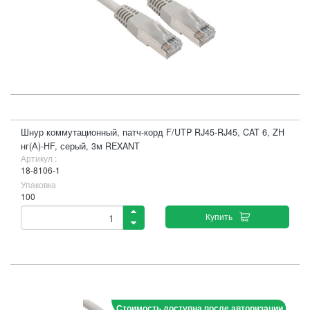
Шнур коммутационный, патч-корд F/UTP RJ45-RJ45, CAT 6, ZH
нг(А)-HF, серый, 3м REXANT
Артикул :
18-8106-1
Упаковка
100
Купить
Стоимость доступна после авторизации