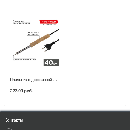
Паяльник с деревянной ручкой, серия WOOD, 40Вт, 230В, блистер PROconnect
227,09 руб.
Контакты