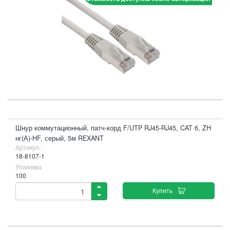
Шнур коммутационный, патч-корд F/UTP RJ45-RJ45, CAT 6, ZH
нг(А)-HF, серый, 5м REXANT
Артикул :
18-8107-1
Упаковка
100
Купить