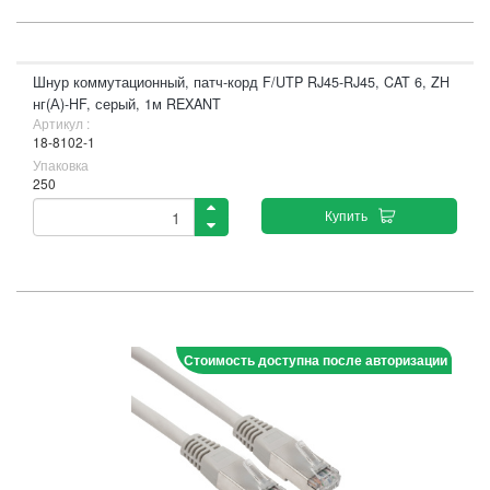
Шнур коммутационный, патч-корд F/UTP RJ45-RJ45, CAT 6, ZH
нг(А)-HF, серый, 1м REXANT
Артикул :
18-8102-1
Упаковка
250
Купить
Стоимость доступна после авторизации