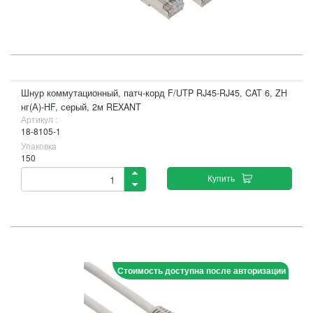
Шнур коммутационный, патч-корд F/UTP RJ45-RJ45, CAT 6, ZH
нг(А)-HF, серый, 2м REXANT
Артикул :
18-8105-1
Упаковка
150
Купить
Стоимость доступна после авторизации