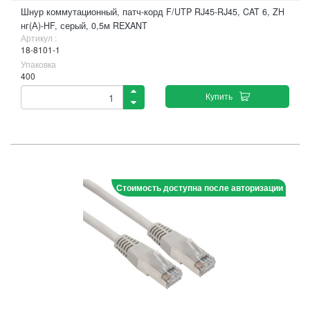
Шнур коммутационный, патч-корд F/UTP RJ45-RJ45, CAT 6, ZH
нг(А)-HF, серый, 0,5м REXANT
Артикул :
18-8101-1
Упаковка
400
Купить
Стоимость доступна после авторизации