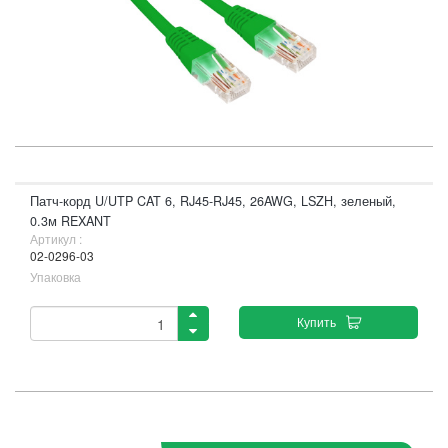
Патч-корд U/UTP CAT 6, RJ45-RJ45, 26AWG, LSZH, зеленый,
0.3м REXANT
Артикул :
02-0296-03
Упаковка
Купить