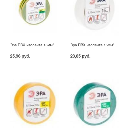
Эра ПВХ изолента 15мм*10м жёлто-зелёная
Эра ПВХ изолента 15мм*10м белая
25,96 руб.
23,85 руб.