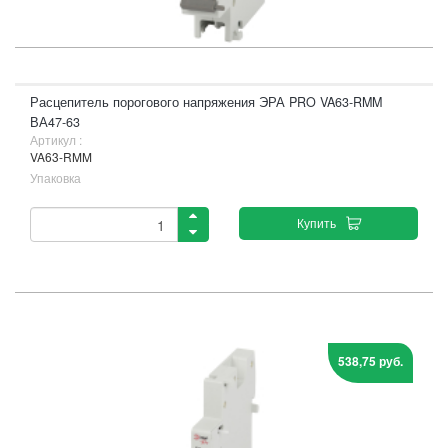
Расцепитель порогового напряжения ЭРА PRO VA63-RMM
ВА47-63
Артикул :
VA63-RMM
Упаковка
Купить
538,75 руб.