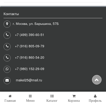
Контакты
г. Москва, ул. Барышиха, 57Б
+7 (499) 390-60-51
+7 (916) 805-09-79
+7 (916) 860-54-20
+7 (980) 152-29-09
makel25@mail.ru
Главная
Меню
Каталог
Корзина
Профиль
Copyright © 2026 Makel25 Все права защищены.