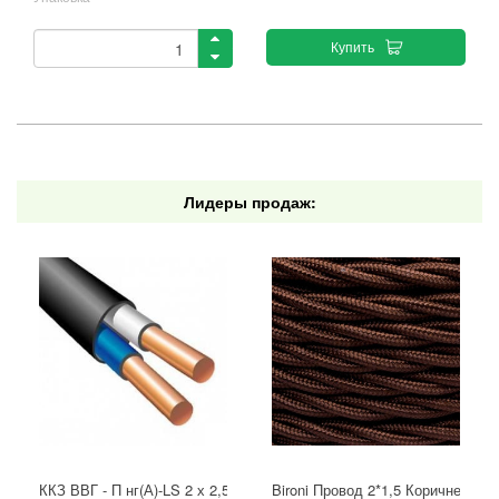
Купить
Лидеры продаж:
ККЗ ВВГ - П нг(А)-LS 2 х 2,5 ГОСТ
Bironi Провод 2*1,5 Коричневый (