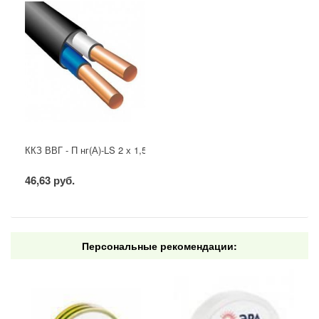
ККЗ ВВГ - П нг(А)-LS 2 х 1,5 ГОСТ
46,63 руб.
Персональные рекомендации: