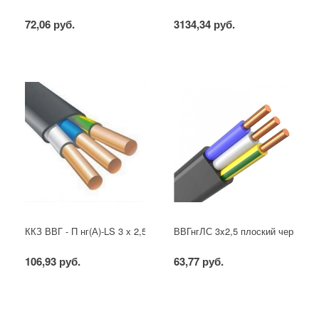
72,06 руб.
3134,34 руб.
ККЗ ВВГ - П нг(А)-LS 3 х 2,5 ГОСТ
ВВГнгЛС 3x2,5 плоский черный
106,93 руб.
63,77 руб.