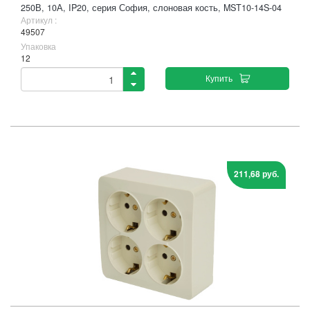
250В, 10А, IP20, серия София, слоновая кость, MST10-14S-04
Артикул :
49507
Упаковка
12
Купить
211,68 руб.