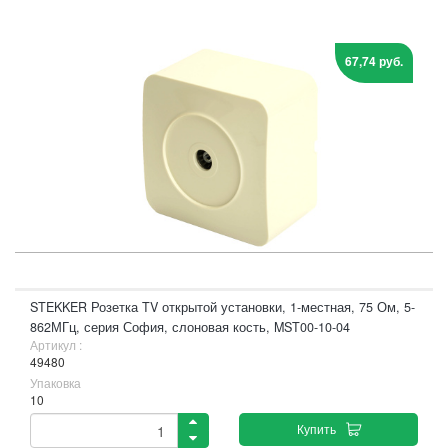
67,74 руб.
STEKKER Розетка TV открытой установки, 1-местная, 75 Ом, 5-
862МГц, серия София, слоновая кость, MST00-10-04
Артикул :
49480
Упаковка
10
Купить