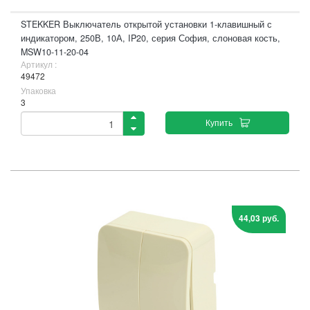
STEKKER Выключатель открытой установки 1-клавишный с
индикатором, 250В, 10А, IP20, серия София, слоновая кость,
MSW10-11-20-04
Артикул :
49472
Упаковка
3
Купить
44,03 руб.