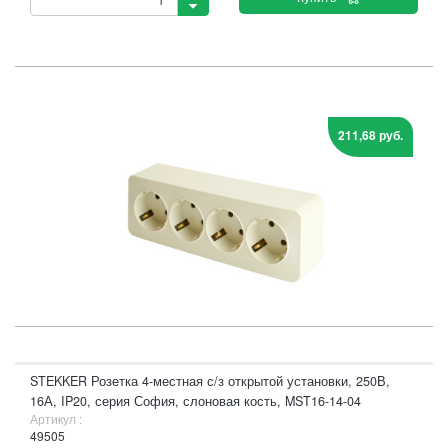
211,68 руб.
STEKKER Розетка 4-местная с/з открытой установки, 250В,
16А, IP20, серия София, слоновая кость, MST16-14-04
Артикул :
49505