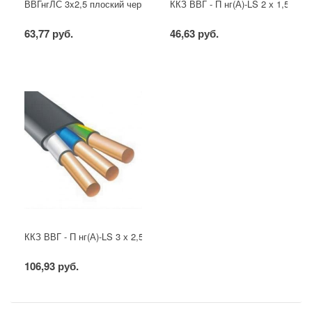
ВВГнгЛС 3x2,5 плоский черный
ККЗ ВВГ - П нг(А)-LS 2 х 1,5 ГОС
63,77 руб.
46,63 руб.
ККЗ ВВГ - П нг(А)-LS 3 х 2,5 ГОСТ
106,93 руб.