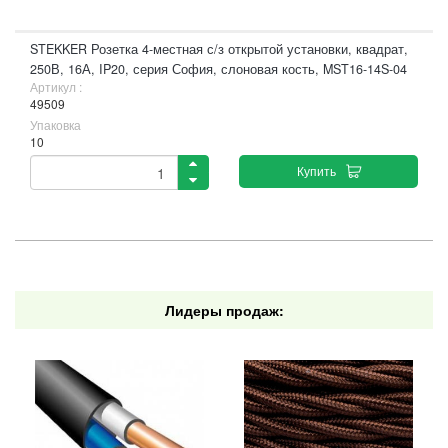
STEKKER Розетка 4-местная с/з открытой установки, квадрат,
250В, 16А, IP20, серия София, слоновая кость, MST16-14S-04
Артикул :
49509
Упаковка
10
Купить
Лидеры продаж: