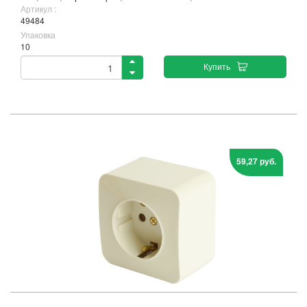
Артикул :
49484
Упаковка
10
Купить
59,27 руб.