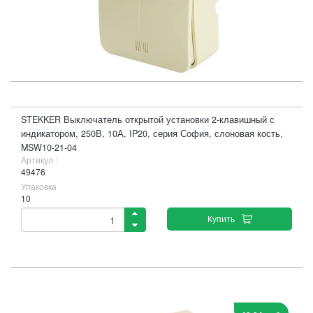
STEKKER Выключатель открытой установки 2-клавишный с
индикатором, 250В, 10А, IP20, серия София, слоновая кость,
MSW10-21-04
Артикул :
49476
Упаковка
10
Купить