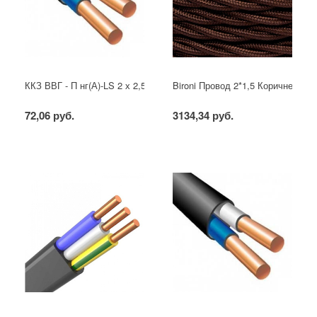
ККЗ ВВГ - П нг(А)-LS 2 х 2,5 ГОСТ
Bironi Провод 2*1,5 Коричневый (
72,06 руб.
3134,34 руб.