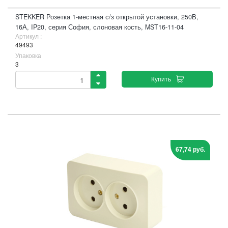
STEKKER Розетка 1-местная с/з открытой установки, 250В,
16А, IP20, серия София, слоновая кость, MST16-11-04
Артикул :
49493
Упаковка
3
Купить
67,74 руб.