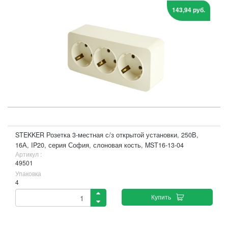
143,94 руб.
STEKKER Розетка 3-местная с/з открытой установки, 250В,
16А, IP20, серия София, слоновая кость, MST16-13-04
Артикул :
49501
Упаковка
4
Купить