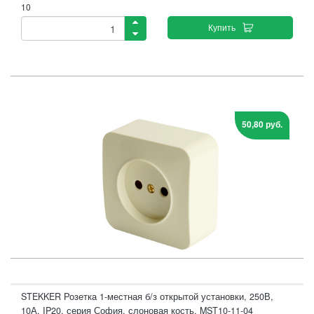
10
Купить
50,80 руб.
STEKKER Розетка 1-местная б/з открытой установки, 250В,
10А, IP20, серия София, слоновая кость, MST10-11-04