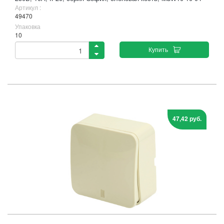
Артикул :
49470
Упаковка
10
Купить
47,42 руб.