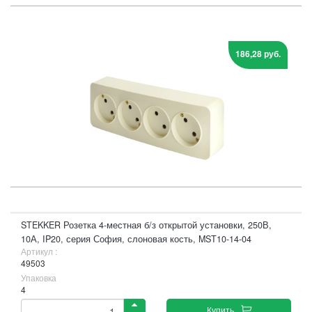
186,28 руб.
STEKKER Розетка 4-местная б/з открытой установки, 250В,
10А, IP20, серия София, слоновая кость, MST10-14-04
Артикул :
49503
Упаковка
4
Купить