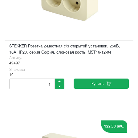
STEKKER Розетка 2-местная с/з открытой установки, 250В,
16А, IP20, серия София, слоновая кость, MST16-12-04
Артикул :
49497
Упаковка
10
Купить
122,30 руб.