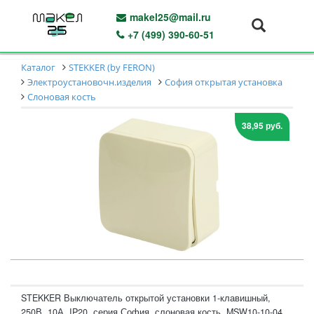
makel25@mail.ru
+7 (499) 390-60-51
Каталог
STEKKER (by FERON)
Электроустановочн.изделия
София открытая установка
Слоновая кость
38,95 руб.
STEKKER Выключатель открытой установки 1-клавишный,
250В, 10А, IP20, серия София, слоновая кость, MSW10-10-04