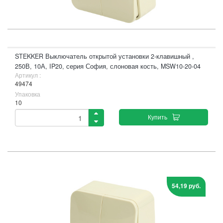
STEKKER Выключатель открытой установки 2-клавишный ,
250В, 10А, IP20, серия София, слоновая кость, MSW10-20-04
Артикул :
49474
Упаковка
10
Купить
54,19 руб.