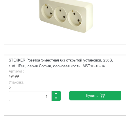
STEKKER Розетка 3-местная б/з открытой установки, 250В,
10А, IP20, серия София, слоновая кость, MST10-13-04
Артикул :
49499
Упаковка
5
Купить