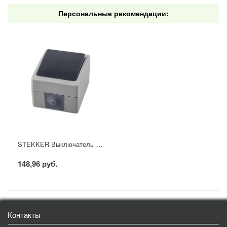
Персональные рекомендации:
STEKKER Выключатель одноклавишный, 250В, 10А, IP54, серия Велена, PSW10-111-54, серый/графит
148,96 руб.
Контакты