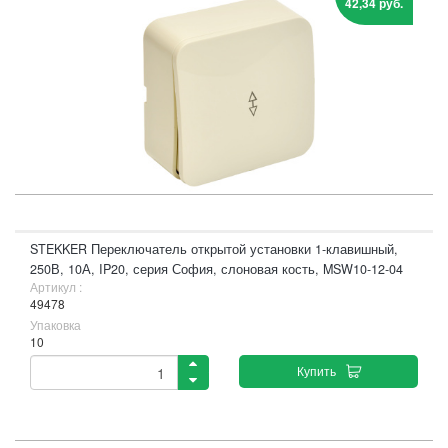
42,34 руб.
STEKKER Переключатель открытой установки 1-клавишный,
250В, 10А, IP20, серия София, слоновая кость, MSW10-12-04
Артикул :
49478
Упаковка
10
Купить