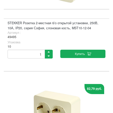
STEKKER Розетка 2-местная б/з открытой установки, 250В,
10А, IP20, серия София, слоновая кость, MST10-12-04
Артикул :
49495
Упаковка
10
Купить
82,79 руб.