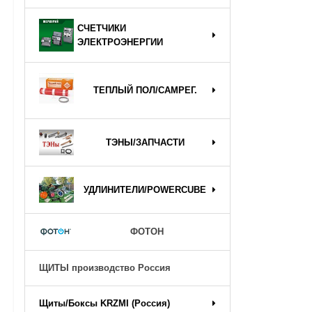
СЧЕТЧИКИ
ЭЛЕКТРОЭНЕРГИИ
ТЕПЛЫЙ ПОЛ/САМРЕГ.
ТЭНЫ/ЗАПЧАСТИ
УДЛИНИТЕЛИ/POWERCUBE
ФОТОН
ЩИТЫ производство Россия
Щиты/Боксы KRZMI (Россия)