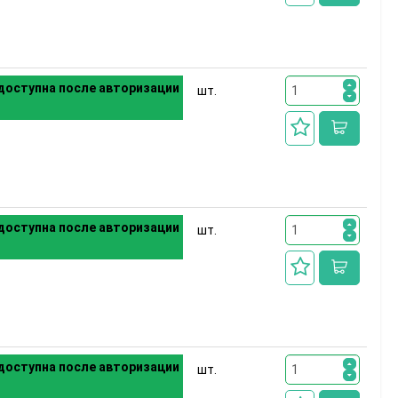
доступна после авторизации
шт.
доступна после авторизации
шт.
доступна после авторизации
шт.