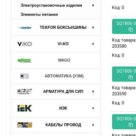
Электроустановочные изделия
Код:
0
Элементы питания
SQ1806-0
TEKFOR БОКСЫ/ШИНЫ
Код товара
VI-KO
203580
Код:
0
WAGO
SQ1806-0
АВТОМАТИКА (УЗМ)
Код товара
АРМАТУРА ДЛЯ СИП
203590
Код:
0
ИЭК
SQ1806-0
КАБЕЛЬ/ ПРОВОД
Код товара