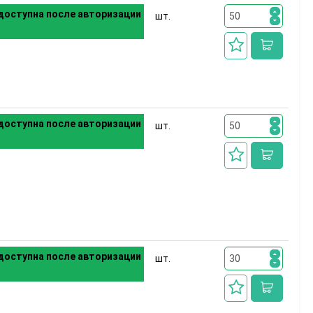
доступна после авторизации
шт.
доступна после авторизации
шт.
доступна после авторизации
шт.