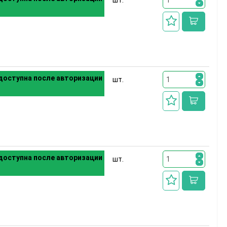
шт.
доступна после авторизации
шт.
доступна после авторизации
шт.