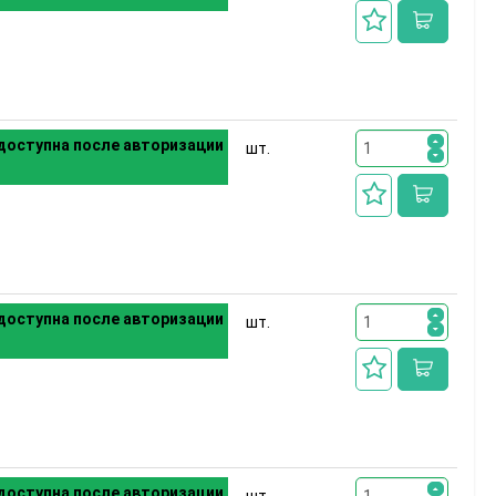
доступна после авторизации
шт.
доступна после авторизации
шт.
доступна после авторизации