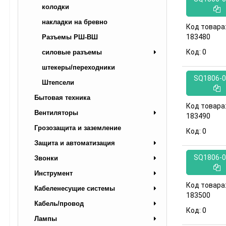
колодки
накладки на бревно
Код товара
183480
Разъемы РШ-ВШ
Код:
0
силовые разъемы
штекеры/переходники
SQ1806-0
Штепсели
Бытовая техника
Код товара
Вентиляторы
183490
Грозозащита и заземление
Код:
0
Защита и автоматизация
SQ1806-0
Звонки
Инструмент
Код товара
Кабеленесущие системы
183500
Кабель/провод
Код:
0
Лампы