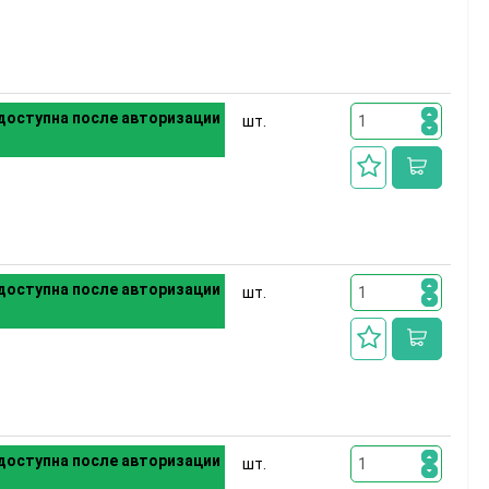
доступна после авторизации
шт.
доступна после авторизации
шт.
доступна после авторизации
шт.