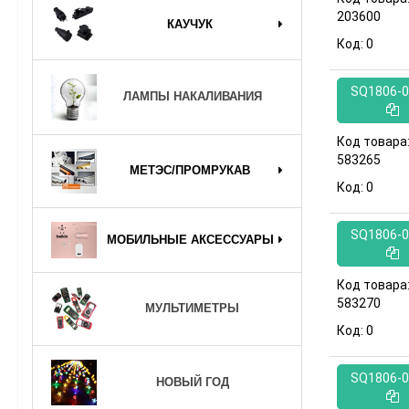
203600
КАУЧУК
Код:
0
SQ1806-0
ЛАМПЫ НАКАЛИВАНИЯ
Код товара
583265
МЕТЭС/ПРОМРУКАВ
Код:
0
SQ1806-0
МОБИЛЬНЫЕ АКСЕССУАРЫ
Код товара
583270
МУЛЬТИМЕТРЫ
Код:
0
SQ1806-0
НОВЫЙ ГОД