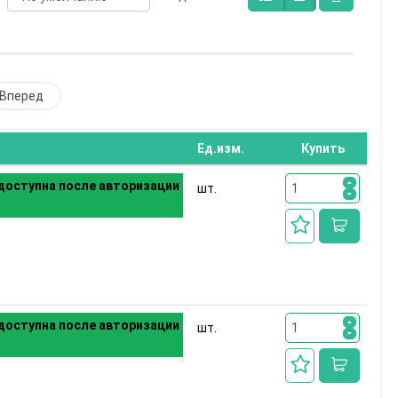
Вперед
Ед.изм.
Купить
доступна после авторизации
шт.
доступна после авторизации
шт.