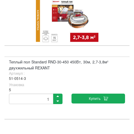
Теплый пол Standard RND-30-450 450Вт, 30м, 2,7-3,8м²
двухжильный REXANT
Артикул :
51-0514-3
Упаковка
5
Купить