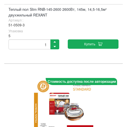
Теплый пол Slim RNB-145-2600 2600Вт, 145м, 14,5-16,5м²
двухжильный REXANT
Артикул :
51-0509-3
Упаковка
5
Купить
Стоимость доступна после авторизации