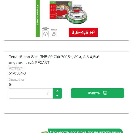
Теплый пол Slim RNB-39-700 700Вт, 39м, 3,6-4,5м²
двухжильный REXANT
Артикул :
51-0504-3
Упаковка
5
Купить
Стоимость доступна после авторизации