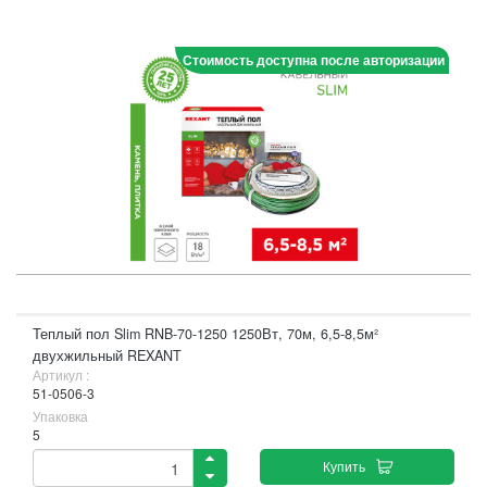
Стоимость доступна после авторизации
Теплый пол Slim RNB-70-1250 1250Вт, 70м, 6,5-8,5м²
двухжильный REXANT
Артикул :
51-0506-3
Упаковка
5
Купить