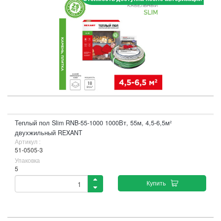
Теплый пол Slim RNB-55-1000 1000Вт, 55м, 4,5-6,5м²
двухжильный REXANT
Артикул :
51-0505-3
Упаковка
5
Купить