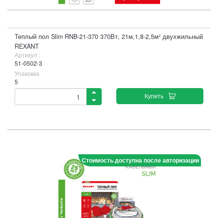
Теплый пол Slim RNB-21-370 370Вт, 21м,1,8-2,5м² двухжильный
REXANT
Артикул :
51-0502-3
Упаковка
5
Купить
Стоимость доступна после авторизации