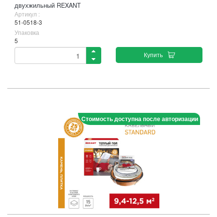
двухжильный REXANT
Артикул :
51-0518-3
Упаковка
5
Купить
Стоимость доступна после авторизации