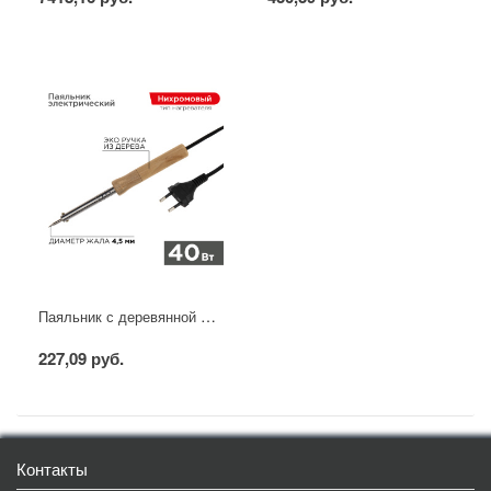
Паяльник с деревянной ручкой, серия WOOD, 40Вт, 230В, блистер PROconnect
227,09 руб.
Контакты