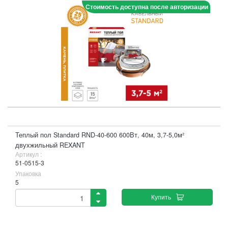
Стоимость доступна после авторизации
Теплый пол Standard RND-40-600 600Вт, 40м, 3,7-5,0м²
двухжильный REXANT
Артикул :
51-0515-3
Упаковка
5
Купить