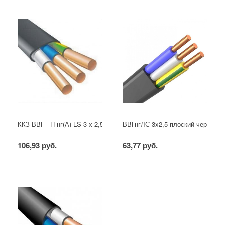
ККЗ ВВГ - П нг(А)-LS 3 х 2,5 ГОСТ
ВВГнгЛС 3x2,5 плоский черный
106,93 руб.
63,77 руб.