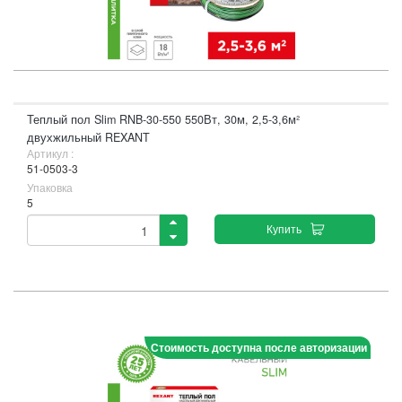
Теплый пол Slim RNB-30-550 550Вт, 30м, 2,5-3,6м²
двухжильный REXANT
Артикул :
51-0503-3
Упаковка
5
Купить
Стоимость доступна после авторизации