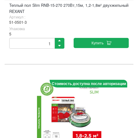
Теплый пол Slim RNB-15-270 270Вт,15м, 1,2-1,8м² двухжильный
REXANT
Артикул :
51-0501-3
Упаковка
5
Купить
Стоимость доступна после авторизации