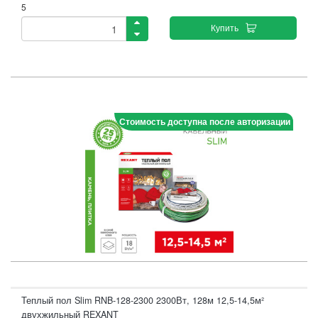
5
Купить
Стоимость доступна после авторизации
Теплый пол Slim RNB-128-2300 2300Вт, 128м 12,5-14,5м²
двухжильный REXANT