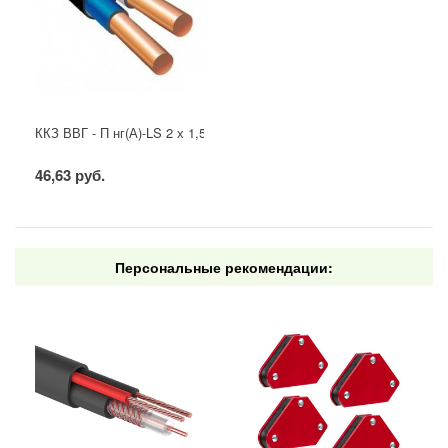
ККЗ ВВГ - П нг(А)-LS 2 х 1,5 ГОСТ
46,63 руб.
Персональные рекомендации: