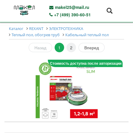
makel25@mail.ru
+7 (499) 390-60-51
Каталог
REXANT
ЭЛЕКТРОТЕХНИКА
Теплый пол, обогрев труб
Кабельный теплый пол
Назад
1
2
Вперед
Стоимость доступна после авторизации