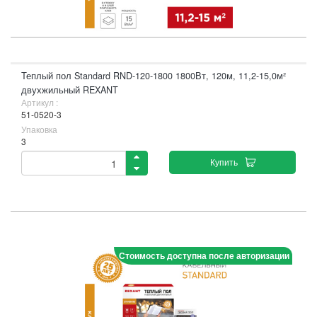
Теплый пол Standard RND-120-1800 1800Вт, 120м, 11,2-15,0м²
двухжильный REXANT
Артикул :
51-0520-3
Упаковка
3
Купить
Стоимость доступна после авторизации