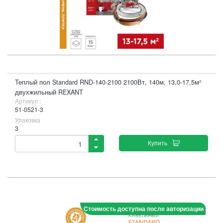
Теплый пол Standard RND-140-2100 2100Вт, 140м, 13,0-17,5м²
двухжильный REXANT
Артикул :
51-0521-3
Упаковка
3
Купить
Стоимость доступна после авторизации