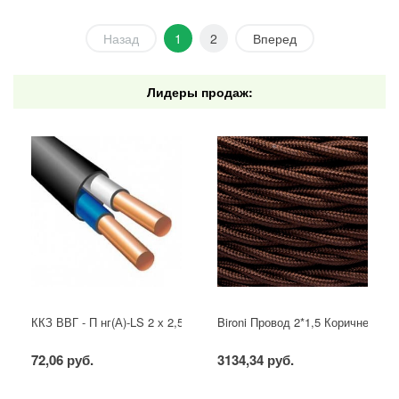
Назад
1
2
Вперед
Лидеры продаж:
ККЗ ВВГ - П нг(А)-LS 2 х 2,5 ГОСТ
Bironi Провод 2*1,5 Коричневый (
72,06 руб.
3134,34 руб.