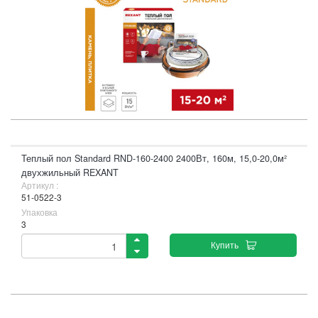
Теплый пол Standard RND-160-2400 2400Вт, 160м, 15,0-20,0м²
двухжильный REXANT
Артикул :
51-0522-3
Упаковка
3
Купить