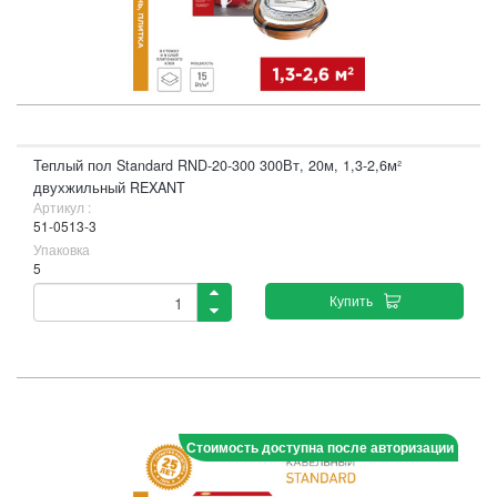
Теплый пол Standard RND-20-300 300Вт, 20м, 1,3-2,6м²
двухжильный REXANT
Артикул :
51-0513-3
Упаковка
5
Купить
Стоимость доступна после авторизации