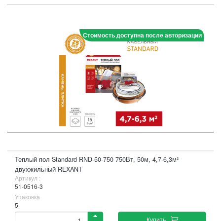
Стоимость доступна после авторизации
Теплый пол Standard RND-50-750 750Вт, 50м, 4,7-6,3м²
двухжильный REXANT
Артикул :
51-0516-3
Упаковка
5
Купить